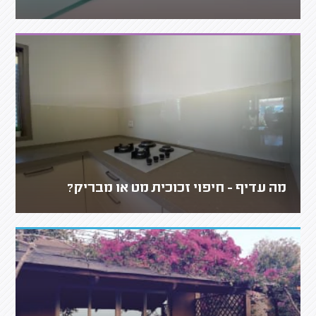
מה עדיף - חיפוי זכוכית מט או מבריק?