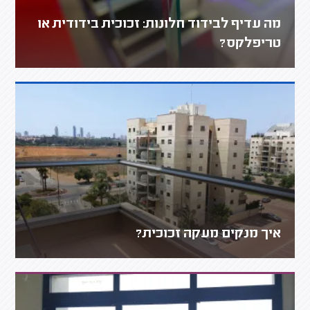
מה עדיף לבידוד חלונות: זכוכית בידודית או
טריפלקס?
איך מנקים מעקה זכוכית?