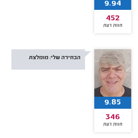
9.94
452
חוות דעת
הבחירה שלי:
מומלצת
9.85
346
חוות דעת