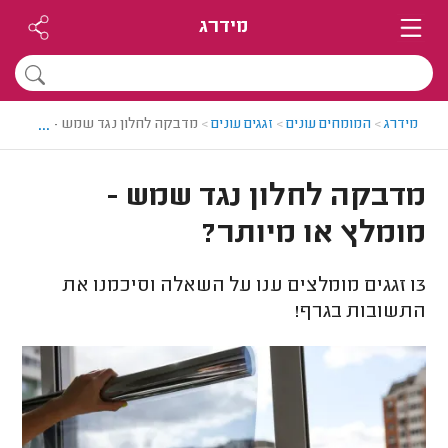
מידרג
...
מידרג
>
המומחים עונים
>
זגגים עונים
>
מדבקה לחלון נגד שמש - מומלץ או 
מדבקה לחלון נגד שמש -
מומלץ או מיותר?
13
זגגים מומלצים ענו על השאלה וסיכמנו את
התשובות בגרף!