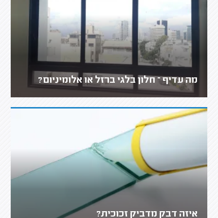
מה עדיף – חלון בלגי ברזל או אלומיניום?
איזה דבק מדביק זכוכית?