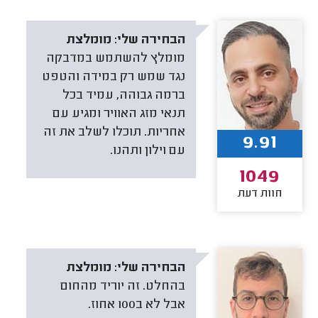
הבחירה שלי:
מומלצת
מומלץ להשתמש במדבקה
נגד שמש רק במידה והטפט
ברמה גבוהה, עמיד בכל
תנאי מזג האוויר ומגיע עם
אחריות. תוכלו לשלב את זה
9.91
עם וילון ותהנו.
1049
חוות דעת
הבחירה שלי:
מומלצת
בהחלט. זה יוריד מהחום
אבל לא ב100 אחוז.