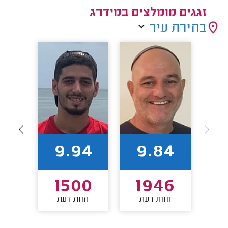
זגגים מומלצים במידרג
בחירת עיר
1
9.94
9.84
49
1500
1946
חוות דעת
חוות דעת
חו