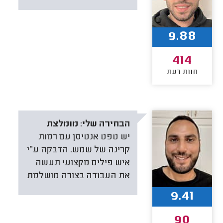
9.88
414
חוות דעת
הבחירה שלי:
מומלצת
יש טפט אנטיסן עם רמות
קרינה של שמש. הדבקה ע״י
איש פילים מקצועי תעשה
את העבודה בצורה מושלמת
9.41
90