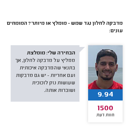
מדבקה לחלון נגד שמש - מומלץ או מיותר? המומחים
עונים:
הבחירה שלי:
מומלצת
ממליץ על מדבקה לחלון, אך
בתנאי שהמדבקה איכותית
ועם אחריות - יש גם מדבקות
שעושות נזק לזכוכית
ושוברות אותה.
9.94
1500
חוות דעת