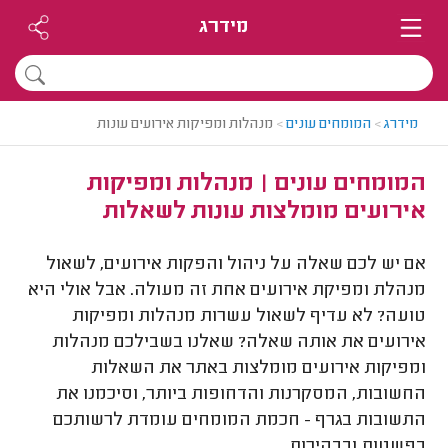
מידרג
מידרג
>
המומחים עונים
>
מנהלות ומפיקות אירועים עונות
המומחים עונים | מנהלות ומפיקות
אירועים מומלצות עונות לשאלות
אם יש לכם שאלה על ניהול והפקות אירועים, לשאול
מנהלת ומפיקת אירועים אחת זה מעולה. אבל אולי היא
טועה? לא עדיף לשאול עשרות מנהלות ומפיקות
אירועים את אותה שאלה? שאלנו בשבילכם מנהלות
ומפיקות אירועים מומלצות באתר את השאלות
החשובות, המסקרנות והדחופות ביותר, וסיכמנו את
התשובות בגרף - חכמת המומחים עומדת לרשותכם
בפשטות ובבהירות.