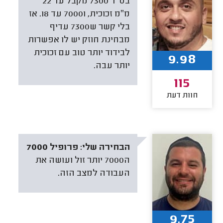
בס״ד 7300 מקבל עד 22
מ״מ זכוכית, ו7000 עד 18. אז
בלי קשר ש7300 עדיף
מבחינת חוזק יש לו אפשרות
לבידוד יותר טוב עם זכוכית
9.98
יותר עבה.
115
חוות דעת
הבחירה שלי:
פרופיל 7000
ה7000 יותר זול ועושה את
העבודה למצב הזה.
9.75