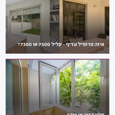
איזה פרופיל עדיף - קליל 7500 או 7300?