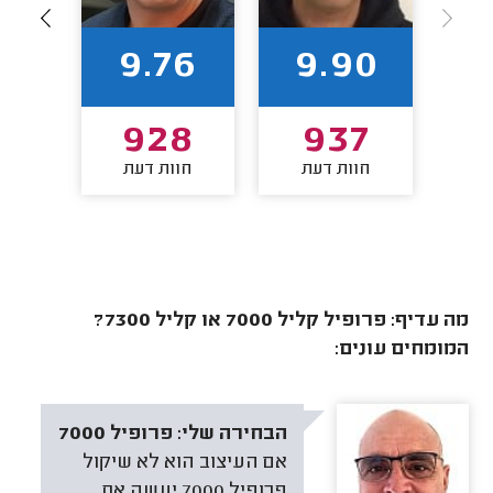
86
9.76
9.90
3
928
937
חוות דעת
חוות דעת
חו
מה עדיף: פרופיל קליל 7000 או קליל 7300?
המומחים עונים:
הבחירה שלי:
פרופיל 7000
אם העיצוב הוא לא שיקול
פרופיל 7000 יעשה את