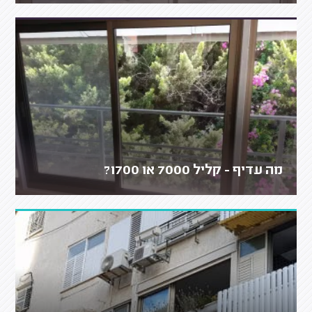
מה עדיף - קליל 7000 או 1700?