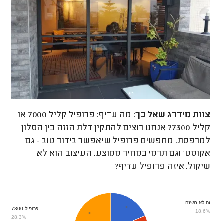
צוות מידרג
שאל כך:
מה עדיף: פרופיל קליל 7000 או
קליל 7300? אנחנו רוצים להתקין דלת הזזה בין הסלון
למרפסת. מחפשים פרופיל שיאפשר בידוד טוב - גם
אקוסטי וגם תרמי במחיר ממוצע. העיצוב הוא לא
שיקול. איזה פרופיל עדיף?
זה לא משנה
פרופיל 7300
18.6%
28.3%