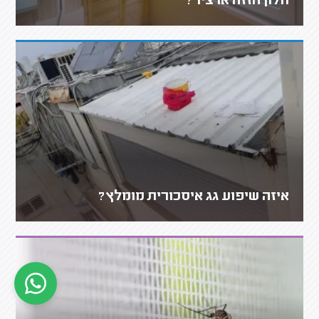
חלון הזזה או ציר?
איזה שיפוע גג איסכורית מומלץ?