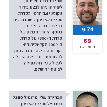
שתי הסדרות מצוינות,
לשתיהן ניתן לבצע בידוד
אקוסטי וגם תרמי, בסדרת
7300 בלגי ניתן ליישם זכוכית
בעלת בידוד גדול יותר.
9.74
בנוסף היתרון הבולט של
סדרת ה-7300 על סדרת
69
ה-7000 הקלאסית היא
חוות דעת
נקודות הנעילה בסדרה ניתן
לבצע מערכת נעילה היכולה
לכלול 3 נקודות נעילה
לביטחון מושלם.
הבחירה שלי:
פרופיל 7300
בפרופיל 7300 בלגי ניתן