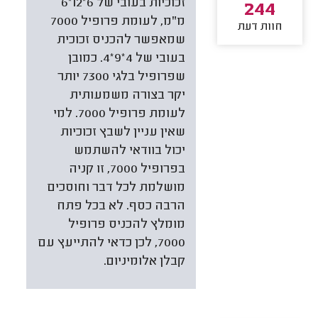
זכוכיות בעובי של 6*12*6
244
מ"מ, לעומת פרופיל 7000
חוות דעת
שמאפשר להכניס זכוכית
בעובי של 4*9*4. כמובן
שפרופיל בלגי 7300 יותר
יקר בצורה משמעותית
לעומת פרופיל 7000. למי
שאין עניין לשבץ זכוכיות
יכול בוודאי להשתמש
בפרופיל 7000, זו קניה
מושלמת לכל דבר וחוסכים
הרבה כסף. לא בכל פתח
מומלץ להכניס פרופיל
7000, לכן כדאי להתייעץ עם
קבלן אלומיניום.