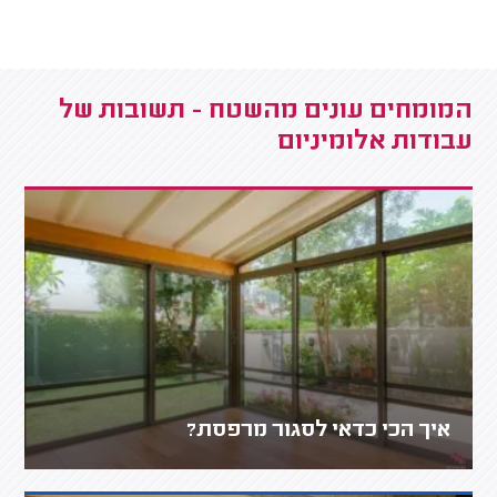
המומחים עונים מהשטח - תשובות של
עבודות אלומיניום
איך הכי כדאי לסגור מרפסת?