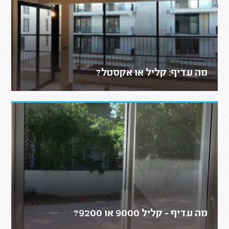
מה עדיף: קליל או אקסטל?
מה עדיף - קליל 9000 או 9200?