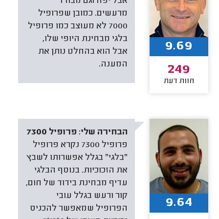
אבל יפה וגם מבודד
מרעשים. כמובן שפרופיל
7000 לא מעוצב כמו פרופיל
בלגי מבחינת היופי שלו,
9.69
אבל הוא בהחלט נותן את
המענה.
249
חוות דעת
הבחירה שלי:
פרופיל 7300
פרופיל 7300 נקרא פרופיל
"בלגי" בגלל אפשרותו לשבץ
את הזכוכיות. בנוסף הבלגי
עדיף מבחינת בידוד של חום,
קור ורעש בגלל עובי
9.64
הפרופיל שמאפשר להכניס