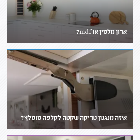
ארון מלמין או mdf?
איזה מנגנון טריקה שקטה לקלפה מומלץ?