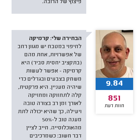
פיצוץ של הרובה.
הבחירה שלי:
קרמיקה
לחיפוי במטבח יש מגוון רחב
של אפשרויות, אחת מהם
(בתקציב יחסית סביר) היא
קרמיקה - אפשר לעשות
משחק בצבעים ובגדלים כדי
9.84
שיהיה מעניין. היא פרקטית,
קלה לתחזוקה ומחזיקה
851
לאורך זמן רב בצורה טובה
חוות דעת
ויעילה, כך שהיא יכולה לתת
מענה טוב ל-50%
מהאוכלוסייה. חייב לציין
דבר חשוב: כשמרכיבים