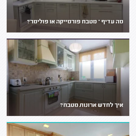
מה עדיף – מטבח פורמייקה או פולימר?
איך לחדש ארונות מטבח?