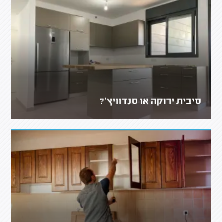
סיבית ירוקה או סנדוויץ'?