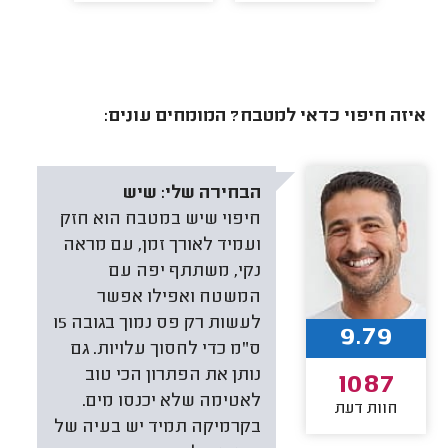
איזה חיפוי כדאי למטבח? המומחים עונים:
הבחירה שלי:
שיש
חיפוי שיש במטבח הוא חזק
ועמיד לאורך זמן, עם מראה
נקי, משתתף יפה עם
המשטח ואפילו אפשר
לעשות רק פס נמוך בגובה 15
9.79
ס"מ כדי לחסוך עלויות. גם
נותן את הפתרון הכי טוב
1087
לאטימה שלא יכנסו מים.
חוות דעת
בקרמיקה תמיד יש בעיה של