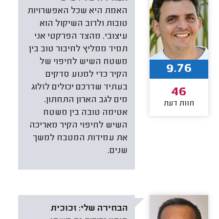
האמת היא שכל האפשרויות
טובות ולרוב השיקול הוא
עיצובי. מהצד הפרקטי אני
תמיד ממליץ לחיבור טוב בין
משטח השיש לחיפוי של
9.76
הקיר כדי למנוע סדקים
בעתיד שדרכם יכולים לזלוג
46
מים לגב הארון התחתון.
חוות דעת
אטימה טובה בין משטח
השיש לחיפוי הקיר מאריכה
את עמידות המטבח למשך
שנים.
הבחירה שלי:
זכוכית