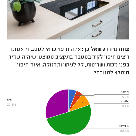
צוות מידרג
שאל כך:
איזה חיפוי כדאי למטבח? אנחנו
רוצים חיפוי לקיר במטבח בתקציב ממוצע, שיהיה עמיד
בפני מכות ושריטות, קל לניקוי ותחזוקה. איזה חיפוי
מומלץ למטבח?
Other
5.9%
שיש
זכוכית
29.8%
9.1%
קרמיקה
50.4%