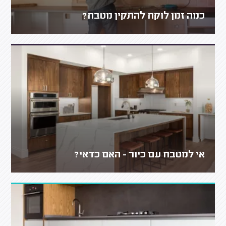
כמה זמן לוקח להתקין מטבח?
אי למטבח עם כיור - האם כדאי?