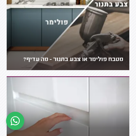
מטבח פולימר או צבע בתנור - מה עדיף?