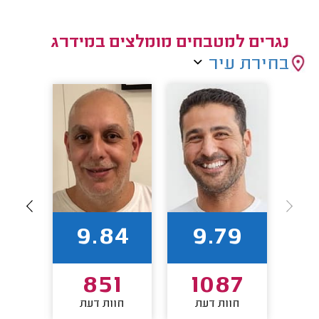
נגרים למטבחים מומלצים במידרג
בחירת עיר
9
9.84
9.79
0
851
1087
חוות דעת
חוות דעת
חו