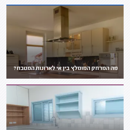
מה המרחק המומלץ בין אי לארונות המטבח?