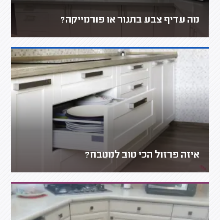
מה עדיף צבע בתנור או פורמייקה?
איזה פרזול הכי טוב למטבח?