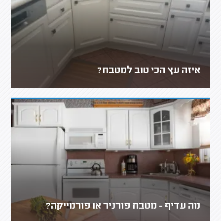
איזה עץ הכי טוב למטבח?
מה עדיף - מטבח פורניר או פורמייקה?