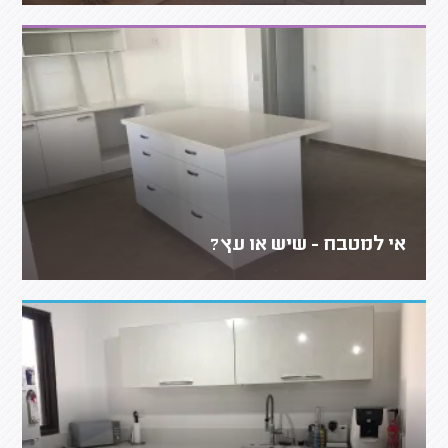
אי למטבח - שיש או עץ?