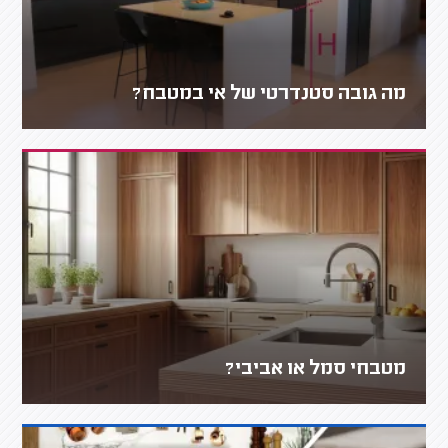
מה גובה סטנדרטי של אי במטבח?
מטבחי סמל או אביבי?