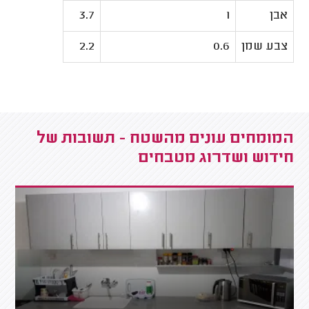
אבן
1
3.7
צבע שמן
0.6
2.2
המומחים עונים מהשטח - תשובות של
חידוש ושדרוג מטבחים