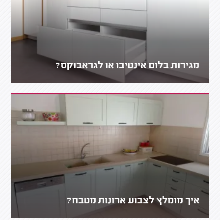
מגירות בלום אינטיבו או לגראבוקס?
איך מומלץ לצבוע ארונות מטבח?