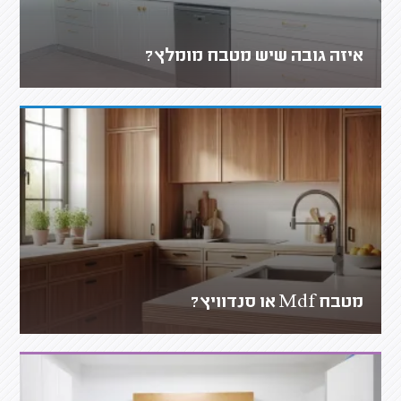
איזה גובה שיש מטבח מומלץ?
מטבח Mdf או סנדוויץ?