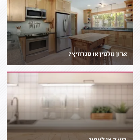
ארון מלמין או סנדוויץ?