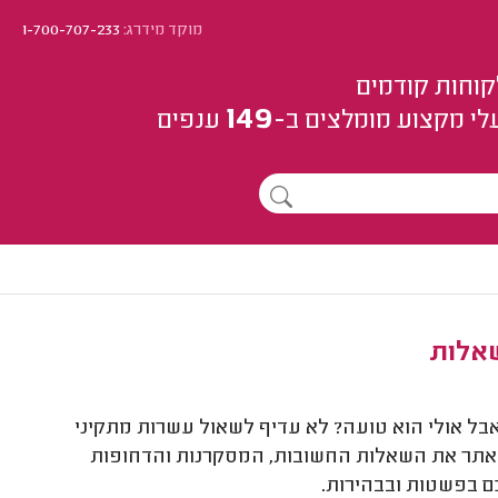
מוקד מידרג:
1-700-707-233
קוחות קודמים
149
לי מקצוע
מומלצים
ב-
ענפים
שאלות
בל אולי הוא טועה? לא עדיף לשאול עשרות מתקיני
אתר את השאלות החשובות, המסקרנות והדחופות
ם בפשטות ובבהירות.