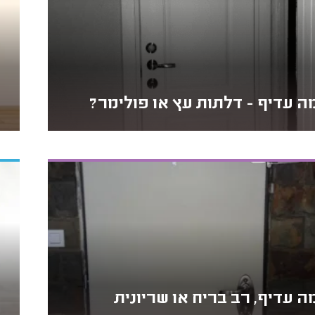
ה עדיף - דלתות עץ או פולימר?
ה עדיף, רב בריח או שריונית