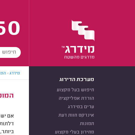
60
מידרג
>
המו
מערכת הדירוג
חיפוש בעל מקצוע
המומח
הורדת אפליקציה
ערים במידרג
אינדקס חוות דעת
אם יש 
תמונות
דלתות 
ביותר,
מחירון בעלי מקצוע