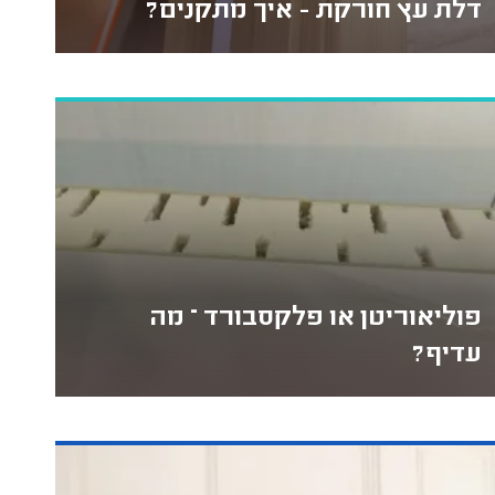
דלת עץ חורקת - איך מתקנים?
פוליאוריטן או פלקסבורד – מה
עדיף?