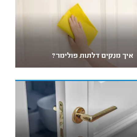
איך מנקים דלתות פולימר?