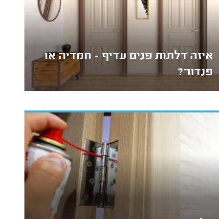
איזה דלתות פנים עדיף - חמדיה או
פנדור?