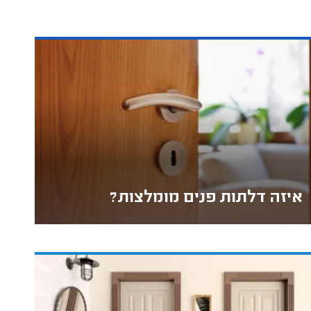
איזה דלתות פנים מומלצות?