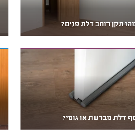
הו תקן רוחב דלת פנים?
ף דלת מברשת או גומי?