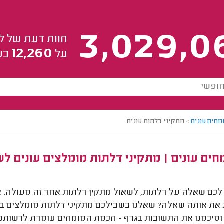
3,029,0
חוות דעת של ל
12,260
על
בע
מחים עונים
>
מתקיני דלתות עונים
ים עונים | מתקיני דלתות מומלצים עונים ל
לכם שאלה על דלתות, לשאול מתקין דלתות אחד זה מעולה. א
את אותה שאלה? שאלנו בשבילכם מתקיני דלתות מומלצים ב
 וסיכמנו את התשובות בגרף - חכמת המומחים עומדת לרשותכ