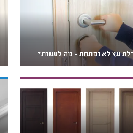
לת עץ לא נפתחת - מה לעשות?