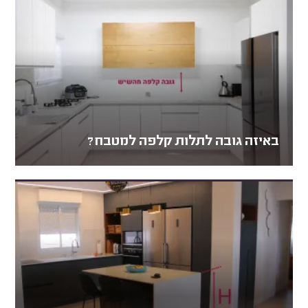
באיזה גובה לתלות קלפה למטבח?