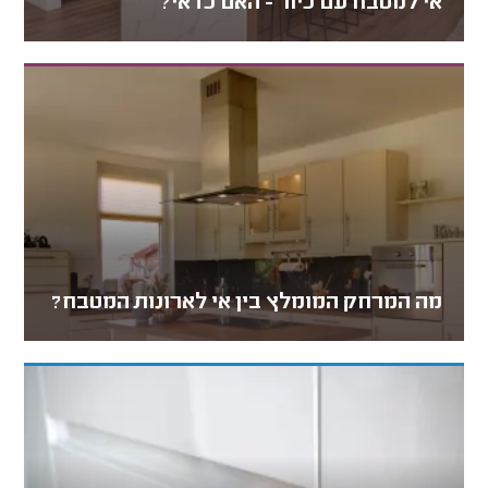
אי למטבח עם כיור - האם כדאי?
מה המרחק המומלץ בין אי לארונות המטבח?