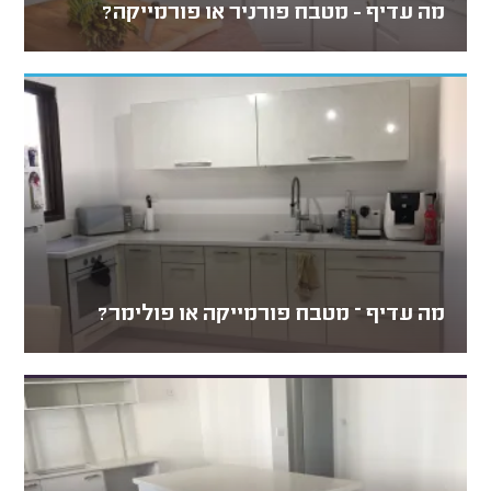
מה עדיף - מטבח פורניר או פורמייקה?
מה עדיף – מטבח פורמייקה או פולימר?