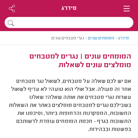
מידרג
מידרג
>
המומחים עונים
>
נגרי מטבחים עונים
המומחים עונים | נגרים למטבחים
מומלצים עונים לשאלות
אם יש לכם שאלה על מטבחים, לשאול נגר מטבחים
אחד זה מעולה. אבל אולי הוא טועה? לא עדיף לשאול
עשרות נגרי מטבחים את אותה שאלה? שאלנו
בשבילכם נגרים למטבחים מומלצים באתר את השאלות
החשובות, המסקרנות והדחופות ביותר, וסיכמנו את
התשובות בגרף - חכמת המומחים עומדת לרשותכם
בפשטות ובבהירות.