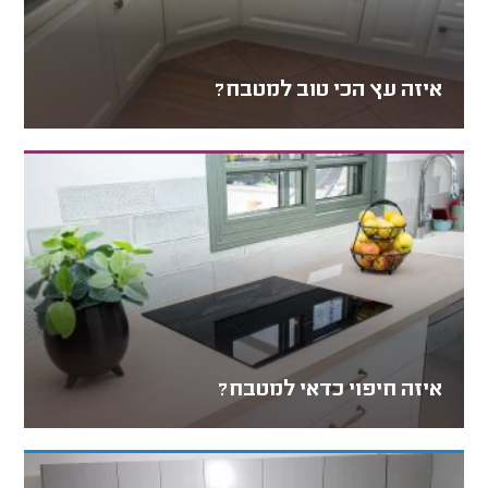
איזה עץ הכי טוב למטבח?
איזה חיפוי כדאי למטבח?