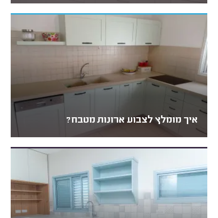
איך מומלץ לצבוע ארונות מטבח?