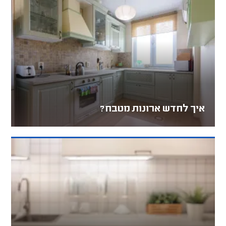
איך לחדש ארונות מטבח?