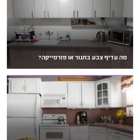
מה עדיף צבע בתנור או פורמייקה?