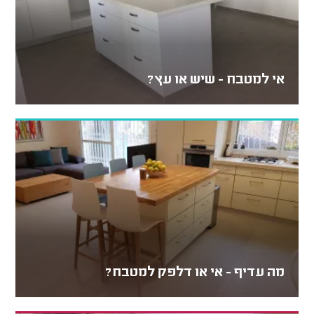
אי למטבח - שיש או עץ?
מה עדיף - אי או דלפק למטבח?