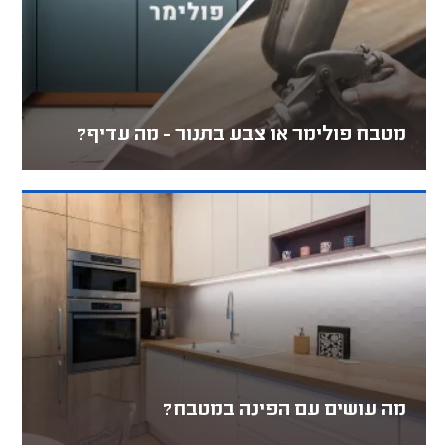
מטבח פולימר או צבע בתנור - מה עדיף?
מה עושים עם הפינה במטבח?