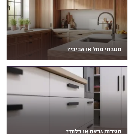
מטבחי סמל או אביבי?
מגירות גראס או בלום?