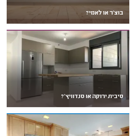
בוצ'ר או לאמי?
סיבית ירוקה או סנדוויץ'?