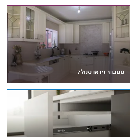
מטבחי זיו או סמל?