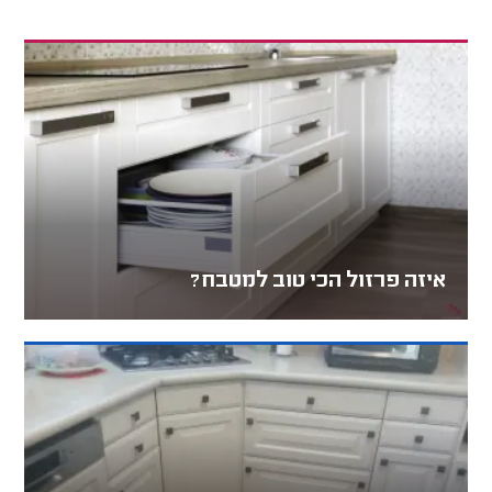
איזה פרזול הכי טוב למטבח?