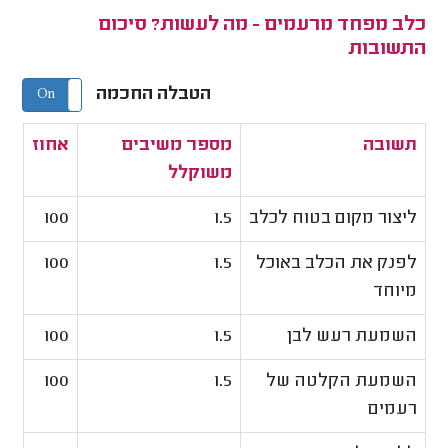
כלב מפחד מרעמים - מה לעשות? סיכום
התשובות
הטבלה החכמה
On
Off
תשובה
מספר משיבים
אחוז
משוקלל
ליצור מקום בטוח לכלב
1.5
100
לפנק את הכלב באוכל
1.5
100
מיוחד
השמעת רעש לבן
1.5
100
השמעת הקלטה של
1.5
100
רעמים