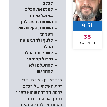
לכלב
לפנק את הכלב
באוכל מיוחד
השמעת רעש לבן
9.51
השמעת הקלטה של
רעמים
35
ללטף ולהרגיע את
חוות דעת
הכלב
לשחק עם הכלב
טיפול תרופתי
להתעלם ולא
להתרגש
דבר ראשון - אין קשר בין
רמת האילוף של הכלב
לרמת החרדה שהוא מפגין.
בנוסף, גם התשובות
האחרותיכולות להתאים.