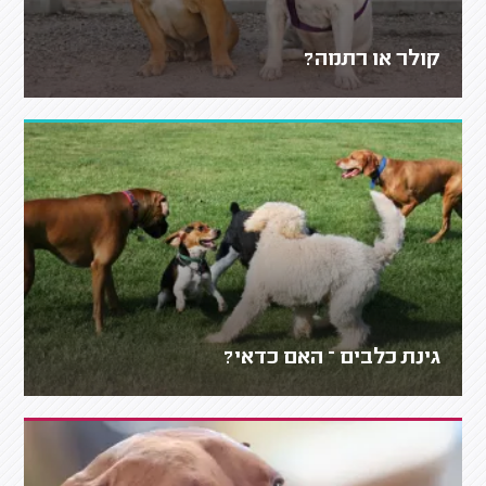
קולר או רתמה?
גינת כלבים – האם כדאי?