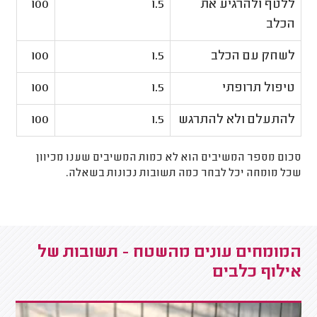
ללטף ולהרגיע את
1.5
100
הכלב
לשחק עם הכלב
1.5
100
טיפול תרופתי
1.5
100
להתעלם ולא להתרגש
1.5
100
סכום מספר המשיבים הוא לא כמות המשיבים שענו מכיוון
שכל מומחה יכל לבחר כמה תשובות נכונות בשאלה.
המומחים עונים מהשטח - תשובות של
אילוף כלבים