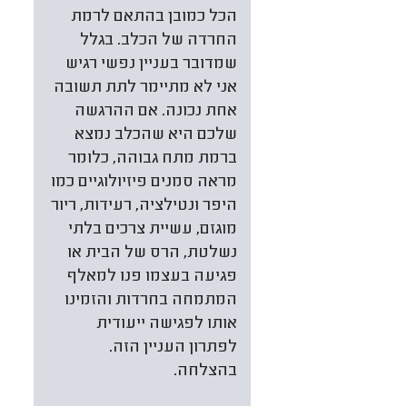
הכל כמובן בהתאם לרמת
החרדה של הכלב. בגלל
שמדובר בעניין נפשי רגיש
אני לא מתיימר לתת תשובה
אחת נכונה. אם ההרגשה
שלכם היא שהכלב נמצא
ברמת מתח גבוהה, כלומר
מראה סמנים פיזיולוגיים כמו
היפר ונטילציה, רעידות, ריור
מוגזם, עשיית צרכים בלתי
נשלטת, הרס של הבית או
פגיעה בעצמו פנו למאלף
המתמחה בחרדות והזמינו
אותו לפגישה ייעודית
לפתרון העניין הזה.
בהצלחה.