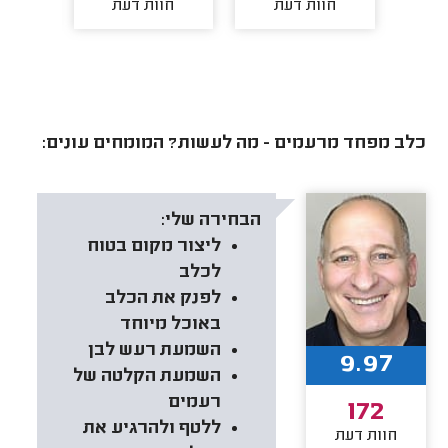
חוות דעת
חוות דעת
חו
כלב מפחד מרעמים - מה לעשות? המומחים עונים:
הבחירה שלי:
ליצור מקום בטוח
לכלב
לפנק את הכלב
באוכל מיוחד
השמעת רעש לבן
9.97
השמעת הקלטה של
רעמים
172
ללטף ולהרגיע את
חוות דעת