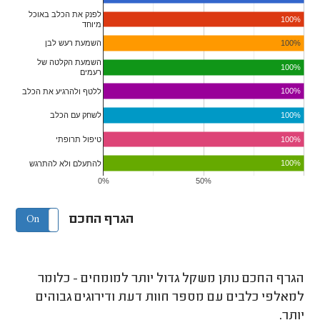
לפנק את הכלב באוכל
100%
מיוחד
100%
השמעת רעש לבן
השמעת הקלטה של
100%
רעמים
100%
ללטף ולהרגיע את הכלב
100%
לשחק עם הכלב
100%
טיפול תרופתי
100%
להתעלם ולא להתרגש
0%
50%
הגרף החכם
On
Off
הגרף החכם נותן משקל גדול יותר למומחים - כלומר
למאלפי כלבים עם מספר חוות דעת ודירוגים גבוהים
יותר.