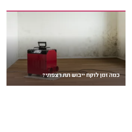
כמה זמן לוקח ייבוש תת רצפתי?