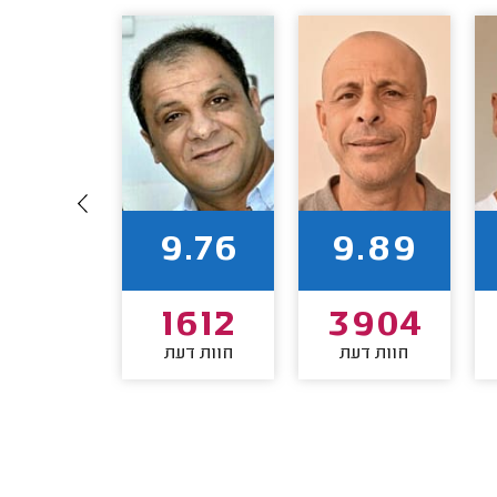
9.72
9.76
9.89
1440
1612
3904
חוות דעת
חוות דעת
חוות דע