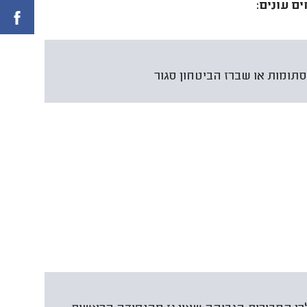
ם עונים:
תומות או שברז הביטחון סגור