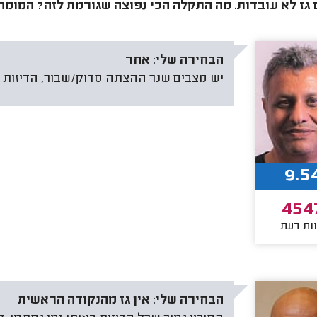
 גז לא עובדות. מה התקלה הכי נפוצה שגורמת לזה? המומחי
הבחירה שלי:
אחר
יש מצבים שנר ההצתה סדוק/שבור, הדיזות ס
9.5
454
ות דעת
הבחירה שלי:
אין גז מהנקודה הראשית