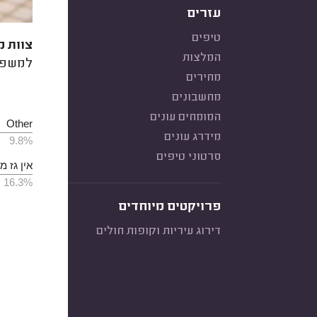
עזרים
טיפים
צוות מ
המלצות
למשפחה
מחירים
מחשבונים
המומחים עונים
Other
מידרג עונים
9.8%
סרטוני טיפים
אין גז 
16.3%
פרויקטים מיוחדים
דירוג עיריות וקופות חולים