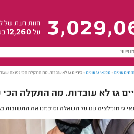
3,029,0
חוות דעת של ל
12,260
על
בע
מחים עונים
>
טכנאי גז עונים
>
כיריים גז לא עובדות. מה התקלה הכי נפוצה שגור
ים גז לא עובדות. מה התקלה הכי 
י גז מומלצים ענו על השאלה וסיכמנו את התשובות בג