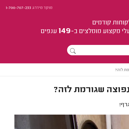
מוקד מידרג:
1-700-707-233
קוחות קודמים
149
לי מקצוע
מומלצים
ב-
ענפים
מת לזה?
נפוצה שגורמת לזה?
רף!