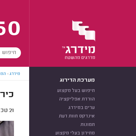
60
מידרג
>
המו
מערכת הדירוג
חיפוש בעל מקצוע
כירי
הורדת אפליקציה
ערים במידרג
21
טכנא
אינדקס חוות דעת
תמונות
מחירון בעלי מקצוע