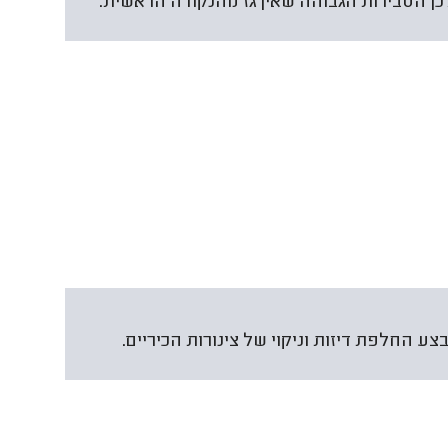
 לכן הסבירות הגבוהה שאין גז מהנקודה הראשית.
ע החלפת דיזות וניקוי של צינורות הכיריים.