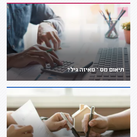
תיאום מס – מאיזה גיל?