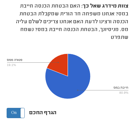
צוות מידרג
שאל כך:
האם הבטחת הכנסה חייבת
במס? אנחנו משפחה חד הורית שמקבלת הבטחת
הכנסה ורצינו לדעת האם אנחנו צריכים לשלם עליה
מס. מניסיונך, הבטחת הכנסה חייבת במס? נשמח
שתפרט
פטורה ממס
19.1%
חייבת במס
80.9%
הגרף החכם
On
Off