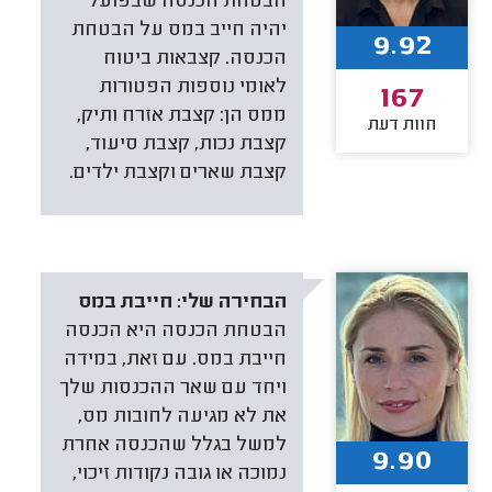
הבטחת הכנסה שבפועל
יהיה חייב במס על הבטחת
9.92
הכנסה. קצבאות ביטוח
לאומי נוספות הפטורות
167
ממס הן: קצבת אזרח ותיק,
חוות דעת
קצבת נכות, קצבת סיעוד,
קצבת שארים וקצבת ילדים.
הבחירה שלי:
חייבת במס
הבטחת הכנסה היא הכנסה
חייבת במס. עם זאת, במידה
ויחד עם שאר ההכנסות שלך
את לא מגיעה לחובות מס,
למשל בגלל שהכנסה אחרת
9.90
נמוכה או גובה נקודות זיכוי,