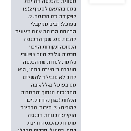
מסווגת כהכנסה החייבת
במס בהתאם לסעיף 2(5)
לפקודת מס הכנסה. 2.
בפועל: רבים ממקבלי
הבטחת הכנסה אינם מגיעים
לחבות מס, שכן ההכנסה
הנמוכה ונקודות הזיכוי
מכסות על כל חיוב אפשרי.
כלומר, למרות שההכנסה
מוגדרת כ"חייבת במס", היא
לרוב לא מובילה לתשלום
מס בפועל בגלל גובה
ההכנסות הנמוך וההטבות
הנלוות (כגון נקודות זיכוי
להורים). 3. סיכום: מבחינה
חוקית: הבטחת הכנסה
מוגדרת כהכנסה חייבת
במס. בפועל: מרבית מקבלי