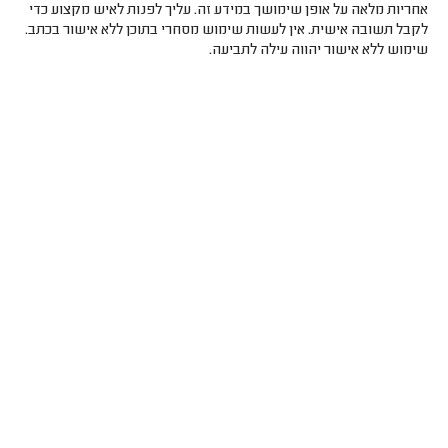
אחריות מלאה על אופן שימושך במידע זה. עליך לפנות לאיש מקצוע כדי
לקבל תשובה אישית. אין לעשות שימוש מסחרי בתוכן ללא אישור בכתב.
שימוש ללא אישור יהווה עילה לתביעה.