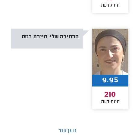
חוות דעת
הבחירה שלי:
חייבת במס
9.95
210
חוות דעת
טען עוד