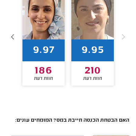
92
9.97
9.95
7
186
210
חוות דעת
חוות דעת
חו
האם הבטחת הכנסה חייבת במס? המומחים עונים: