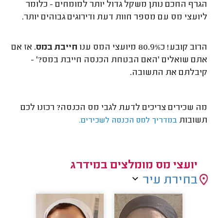
הגרף החכם נותן משקל גדול יותר למומחים - כלומר
ליועצי מס עם מספר חוות דעת ודירוגים גבוהים יותר.
הרוב קובע! כ80.9% מיועצי המס ענו
חייבת במס
. אז אם
אתם שואלים 'האם הבטחת הכנסה חייבת במס?' -
קיבלתם את התשובה.
מה שכירים צריכים לדעת לגבי מס הכנסה? רכזנו לכם
תשובות
במדריך למס הכנסה לשכירים.
יועצי מס מומלצים במידרג
בחירת עיר