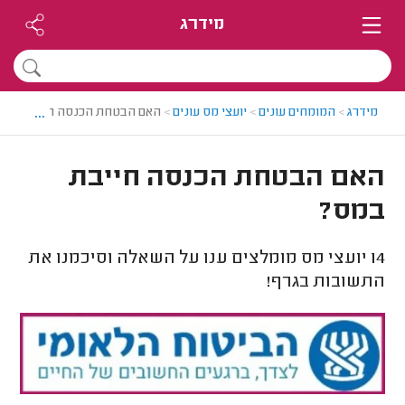
מידרג
...
מידרג
>
המומחים עונים
>
יועצי מס עונים
>
האם הבטחת הכנסה חייבת במס
האם הבטחת הכנסה חייבת
במס?
14
יועצי מס מומלצים ענו על השאלה וסיכמנו את
התשובות בגרף!