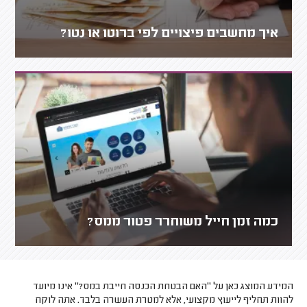
איך מחשבים פיצויים לפי ברוטו או נטו?
כמה זמן חייל משוחרר פטור ממס?
המידע המוצג כאן על "האם הבטחת הכנסה חייבת במס?" אינו מיועד
להוות תחליף לייעוץ מקצועי, אלא למטרת העשרה בלבד. אתה לוקח