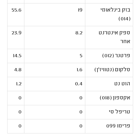
בזק בינלאומי
19
55.6
(014)
ספק אינטרנט
8.2
23.9
אחר
פרטנר (012)
5
14.5
סלקום (נטוויז'ן)
1.6
4.8
הוט נט
0.4
1.2
אקספון (018)
0
0
טריפל סי
0
0
פרימו 099
0
0