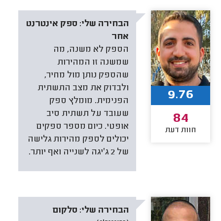
הבחירה שלי:
ספק אינטרנט
אחר
הספק לא משנה, מה
שמשנה זו המהירות
שהספק נותן מול מחיר,
ולבדוק את מצב התשתית
9.76
הפנימית. מומלץ ספק
שעובד על תשתית סיב
84
אופטי. כיום מספר ספקים
חוות דעת
יכולים לספק מהירות גלישה
של 2 ג׳יגה לשנייה ואף יותר.
הבחירה שלי:
סלקום