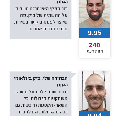
(014)
רוב ספקי האינטרנט יושבים
על התשתית של בזק, מה
שיוצר לפעמים קושי בשירות
טכני בחברות אחרות.
9.95
240
חוות דעת
הבחירה שלי:
בזק בינלאומי
(014)
תמיד שווה ללכת על מישהו
משחקניות הגדולות. כל
השאר (הקטנות) רוכשות גם
ככה מהגדולות, וגם לחברה