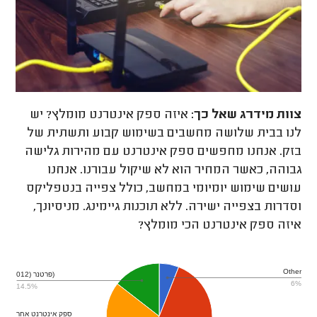
צוות מידרג
שאל כך:
איזה ספק אינטרנט מומלץ? יש
לנו בבית שלושה מחשבים בשימוש קבוע ותשתית של
בזק. אנחנו מחפשים ספק אינטרנט עם מהירות גלישה
גבוהה, כאשר המחיר הוא לא שיקול עבורנו. אנחנו
עושים שימוש יומיומי במחשב, כולל צפייה בנטפליקס
וסדרות בצפייה ישירה. ללא תוכנות גיימינג. מניסיונך,
איזה ספק אינטרנט הכי מומלץ?
Other
פרטנר (012)
6%
14.5%
ספק אינטרנט אחר