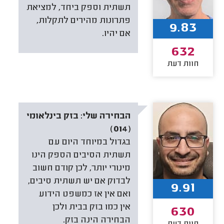
תשתית וספק ביחד, למציאת
פתרונות מהירים לתקלות,
9.83
אם יהיו.
632
חוות דעת
הבחירה שלי:
בזק בינלאומי
(014)
בגדול במיוחד היום עם
תשתית הסיבים הספק הינו
מינורי יותר, לכן קודם חשוב
לבדוק אם יש תשתית סיבים,
9.91
ואם אין אז כמשפט הידוע
אין כמו בזק בבית ולכן
630
הבחירה הינה בזק.