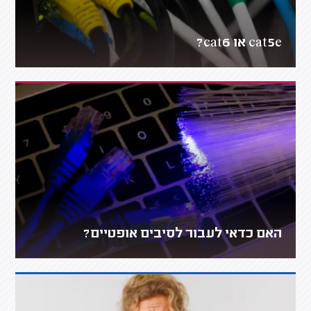
cat5e או cat6?
האם כדאי לעבור לסיבים אופטיים?