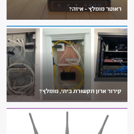
ראוטר מומלץ - איזה?
קירור ארון תקשורת ביתי, מומלץ?