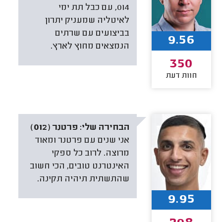
014, עם כבל תת ימי
לאיטליה שמעניק יתרון
בביצועים עם שרתים
9.56
הנמצאים מחוץ לארץ.
350
חוות דעת
הבחירה שלי:
פרטנר (012)
אני שנים עם פרטנר ומאוד
מרוצה. לרוב כל ספקי
האינטרנט טובים, הכי חשוב
שהתשתית תיהיה תקינה.
9.95