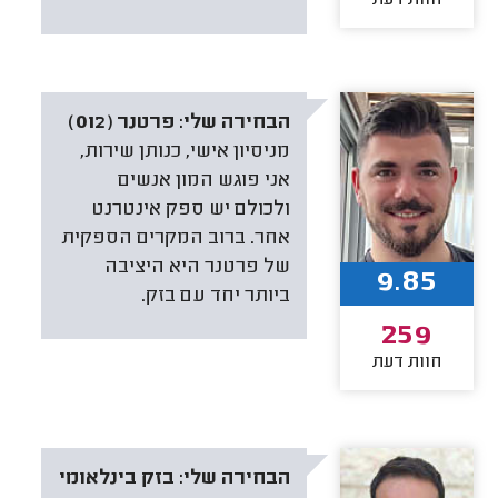
חוות דעת
הבחירה שלי:
פרטנר (012)
מניסיון אישי, כנותן שירות,
אני פוגש המון אנשים
ולכולם יש ספק אינטרנט
אחר. ברוב המקרים הספקית
של פרטנר היא היציבה
9.85
ביותר יחד עם בזק.
259
חוות דעת
הבחירה שלי:
בזק בינלאומי