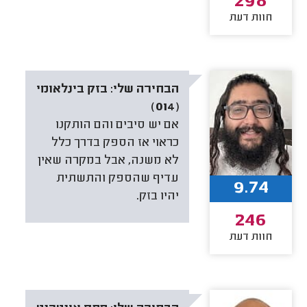
298
חוות דעת
הבחירה שלי:
בזק בינלאומי
(014)
אם יש סיבים והם הותקנו
כראוי אז הספק בדרך כלל
לא משנה, אבל במקרה שאין
עדיף שהספק והתשתית
9.74
יהיו בזק.
246
חוות דעת