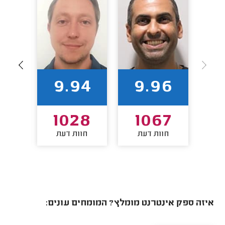
83
9.94
9.96
2
1028
1067
חוות דעת
חוות דעת
חו
איזה ספק אינטרנט מומלץ? המומחים עונים: