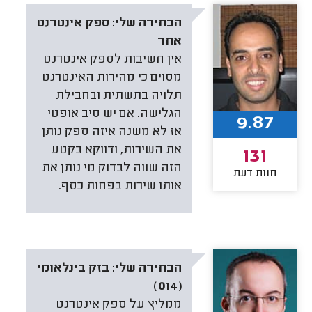
הבחירה שלי:
ספק אינטרנט
אחר
אין חשיבות לספק אינטרנט
מסוים כי מהירות האינטרנט
תלויה בתשתית ובחבילת
הגלישה. אם יש סיב אופטי
9.87
אז לא משנה איזה ספק נותן
את השירות, ודווקא בקטע
131
הזה שווה לבדוק מי נותן את
חוות דעת
אותו שירות בפחות כסף.
הבחירה שלי:
בזק בינלאומי
(014)
ממליץ על ספק אינטרנט