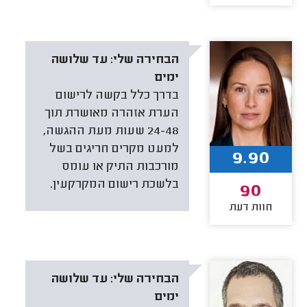
הבחירה שלי:
עד שלושה
ימים
בדרך כלל בקשה לרישום
הערת אזהרה מאושרת תוך
24-48 שעות מעת ההגשה,
למעט מקרים חריגים בשל
9.90
מורכבות התיק או עומס
בלשכת רישום המקרקעין.
90
חוות דעת
הבחירה שלי:
עד שלושה
ימים