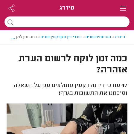
מידרג
...
מידרג
>
המומחים עונים
>
עורכי דין מקרקעין עונים
>
כמה זמן לוקח לרשום 
כמה זמן לוקח לרשום הערת
אזהרה?
47
עורכי דין מקרקעין מומלצים ענו על השאלה
וסיכמנו את התשובות בגרף!