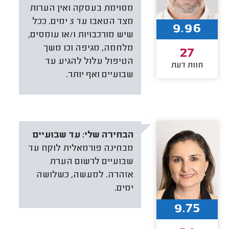
מסוימת בעסקה ואין הערות
מצד הטאבו עד 3 ימים. ככל
9.96
שיש מורכבויות ו/או עומסים,
מלחמה, מגיפה וכו משך
27
הטיפול עלול להגיע עד
חוות דעת
שבועיים ואף יותר.
הבחירה שלי:
עד שבועיים
מבחינה פורמאלית לוקח עד
שבועיים לרשום הערת
אזהרה. למעשה, כשלושה
ימים.
9.75