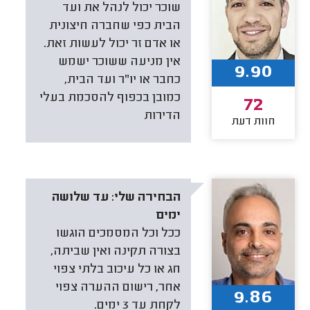
שוכר יכול לנהל את ועד
הבית כפי שחברה חיצונית
או אדם זר יכול לעשות זאת.
אין מניעה ששוכר ישמש
9.90
כחבר או יו"ר ועד הבית,
כמובן בכפוף להסכמת בעלי
72
הדירות
חוות דעת
הבחירה שלי:
עד שלושה
ימים
ככל וכל המסמכים הוגשו
בצורה תקינה ואין שביתה,
חג או כל עיכוב בלתי צפוי
אחר, רישום ההערה צפוי
9.86
לקחת עד 3 ימים.