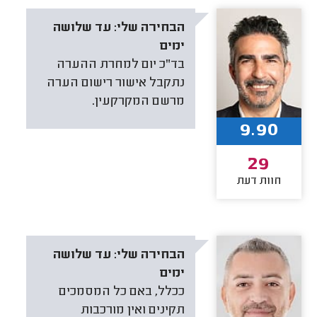
הבחירה שלי:
עד שלושה
ימים
בד"כ יום למחרת ההערה
נתקבל אישור רישום הערה
מרשם המקרקעין.
9.90
29
חוות דעת
הבחירה שלי:
עד שלושה
ימים
ככלל, באם כל המסמכים
תקינים ואין מורכבות