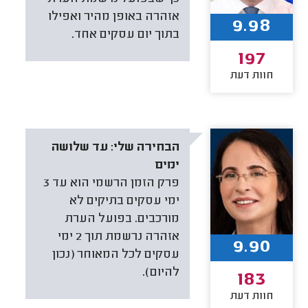
אזהרה באופן מהיר ואפילו
9.98
בתוך יום עסקים אחד.
197
חוות דעת
הבחירה שלי:
עד שלושה
ימים
פרק הזמן הרשמי הוא עד 3
ימי עסקים בתיקים לא
מורכבים. בפועל הערת
אזהרה נרשמת תוך 2 ימי
9.90
עסקים לכל המאוחר (נכון
להיום).
183
חוות דעת