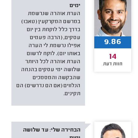
ימים
הערת אזהרה שנרשמת
במרשם המקרקעין (טאבו)
בדרך כלל לוקחת בין יום
עסקים, (הרבה פעמים
9.86
אפילו נרשמת לי הערה
באותו יום). לוקח לרשום
14
הערת אזהרה לכל היותר
חוות דעת
שלושה ימי עסקים בהנחה
שהבקשה והמסמכים
הנלווים (אם הם נדרשים) הם
תקינים.
הבחירה שלי:
עד שלושה