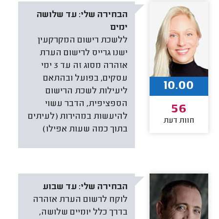
הבחירה שלי:
עד שלושה
ימים
ללשכת רישום המקרקעין
ישנו גרייס לרישום הערת
אזהרה מסוג זה עד 3 ימי
עסקים, בפועל ובהתאם
10.00
ליעילות לשכת הרישום
הספציפית, הדבר עשוי
56
להיעשות במהירות (לעיתים
חוות דעת
בתוך כמה שעות אפילו)
הבחירה שלי:
עד שבוע
לוקח לרשום הערת אזהרה
בדרך כלל יומיים שלושה,