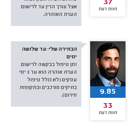
37
אצל עורך הדין עד לרישום
חוות דעת
הערת האזהרה.
הבחירה שלי:
עד שלושה
ימים
זמן טיפול בבקשה לרישום
הערת אזהרה הוא עד 3 ימי
עסקים (לא כולל טיפול
בתיקים מורכבים ובתקופות
9.85
חירום).
33
חוות דעת