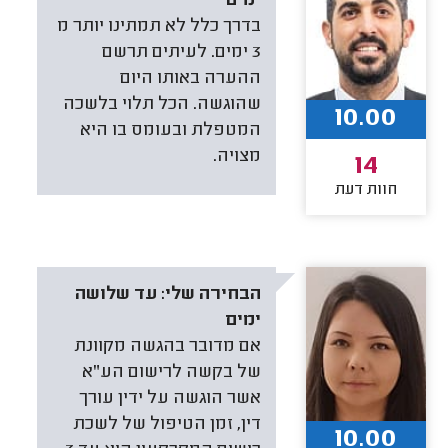
ימים
בדרך כלל לא תמתינו יותר מ
3 ימים. לעיתים תרשם
ההערה באותו היום
שהוגשה. הכל תלוי בלשכה
10.00
המטפלת ובעומס בו היא
מצויה.
14
חוות דעת
הבחירה שלי:
עד שלושה
ימים
אם מדובר בהגשה מקוונת
של בקשה לרישום הע"א
אשר הוגשה על ידין עורך
דין, זמן הטיפול של לשכת
10.00