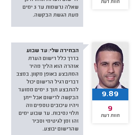
חוות דעת
שאלה נרשמות עד 3 ימים
מעת הגשת הבקשה.
הבחירה שלי:
עד שבוע
בדרך כלל רישום הערת
אזהרה הוא הליך מהיר
המתבצע באופן מקוון. במצב
דברים רגיל הרישום יכול
להתבצע תוך 3 ימים ממועד
9.89
הבקשה לרישום אבל ייתן
ויהיו עיכובים נוספים וזה
9
תלוי נסיבות. עד שבוע ימים
חוות דעת
זהו זמן לגיטימי וסביר
שהרישום יבוצע.