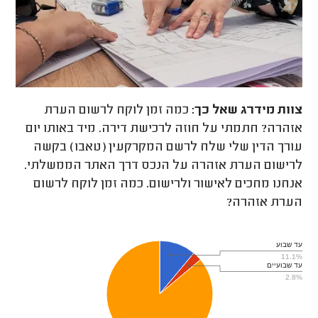
צוות מידרג
שאל כך:
כמה זמן לוקח לרשום הערת
אזהרה? חתמתי על חוזה לרכישת דירה. מיד באותו יום
עורך הדין שלי שלח לרשם המקרקעין (טאבו) בקשה
לרישום הערת אזהרה על הנכס דרך האתר הממשלתי.
אנחנו מחכים לאישור ולרישום. כמה זמן לוקח לרשום
הערת אזהרה?
עד שבוע
11.1%
עד שבועיים
2.8%