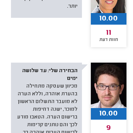
יותר.
10.00
11
חוות דעת
הבחירה שלי:
עד שלושה
ימים
מכיוון שעסקה מתחילה
בהערת אזהרה, וללא הערה
לא מועבר התשלום הראשון
למוכר, ישנה דחיפות
10.00
ברישום הערה. הטאבו מודע
לכך והם נותנים קדימות
9
לרישום הערות אזהרה כך