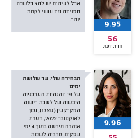
אבל לעיתים יש לחץ בלשכה
מסוימת וזה עשוי לקחת
יותר.
9.95
56
חוות דעת
הבחירה שלי:
עד שלושה
ימים
על פי ההנחיות העדכניות
היבשות של לשכת רישום
המקרקעין (טאבו), נכון
לאוקטובר 2022, הערת
9.96
אזהרה תירשם בתוך 4 ימי
עסקים. מרבית לשכות