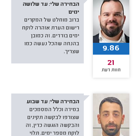
הבחירה שלי:
עד שלושה
ימים
ברוב מוחלט של המקרים
רישום הערת אזהרה לוקח
ימים בודדים. זה כמובן
בהנחה שהכל נעשה כמו
9.86
שצריך.
21
חוות דעת
הבחירה שלי:
עד שבוע
במידה וכלל המסמכים
שצורפו לבקשה תקינים
והבקשה הוגשה כדין, זה
לוקח מספר ימים. תלוי