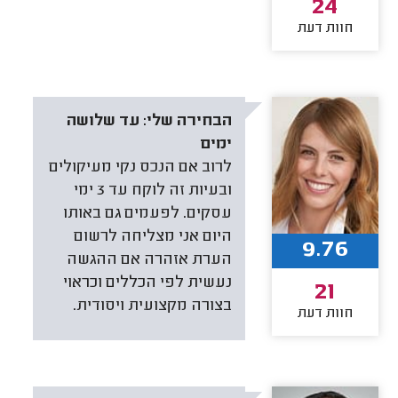
24
חוות דעת
הבחירה שלי:
עד שלושה
ימים
לרוב אם הנכס נקי מעיקולים
ובעיות זה לוקח עד 3 ימי
עסקים. לפעמים גם באותו
היום אני מצליחה לרשום
9.76
הערת אזהרה אם ההגשה
נעשית לפי הכללים וכראוי
21
בצורה מקצועית ויסודית.
חוות דעת