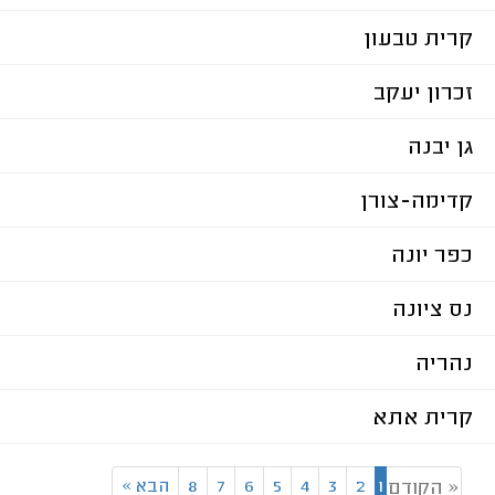
קרית טבעון
זכרון יעקב
גן יבנה
קדימה-צורן
כפר יונה
נס ציונה
נהריה
קרית אתא
1
2
3
4
5
6
7
8
הבא
»
« הקודם