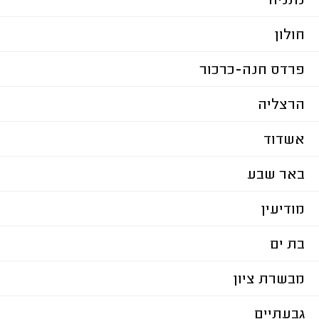
נתניה
חולון
פרדס חנה-כרכור
הרצליה
אשדוד
באר שבע
מודיעין
בת ים
מבשרת ציון
גבעתיים