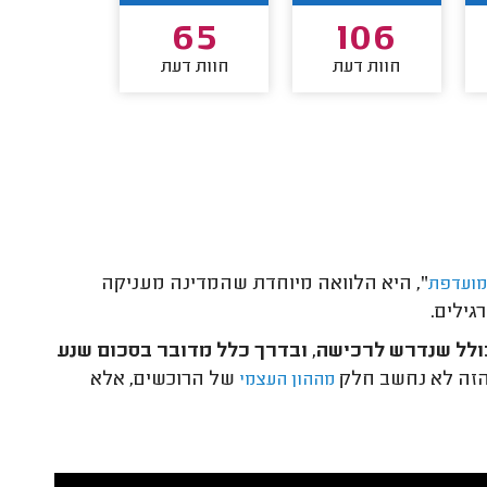
64
65
106
חוות דעת
חוות דעת
חוות דע
", היא הלוואה מיוחדת שהמדינה מעניקה
מועדפת
ילים.
לל שנדרש לרכישה, ובדרך כלל מדובר בסכום שנע
זה לא נחשב חלק
של הרוכשים, אלא
מההון העצמי