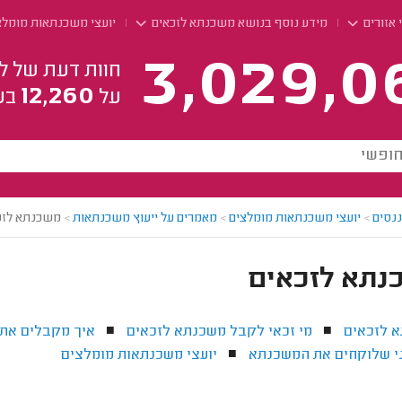
 אזורים
מידע נוסף בנושא משכנתא לזכאים
יועצי משכנתאות מומלצ
3,029,0
חוות דעת של ל
12,260
על
בע
ננסים
>
יועצי משכנתאות מומלצים
>
מאמרים על ייעוץ משכנתאות
>
משכנתא לזכ
נתא לזכאים
 לזכאים
מי זכאי לקבל משכנתא לזכאים
איך מקבלים את
■
■
י שלוקחים את המשכנתא
יועצי משכנתאות מומלצים
■