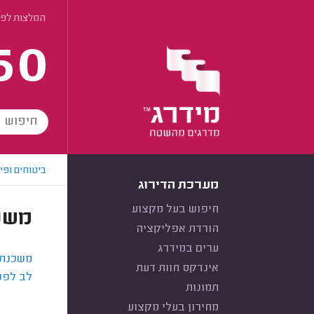
המלצות לפי
60
ביטוחים ופי
מערכת הדירוג
חיפוש בעל מקצוע
משכ
הורדת אפליקציה
ערים במידרג
משכנתא
אינדקס חוות דעת
לב לפנ
תמונות
מחירון בעלי מקצוע