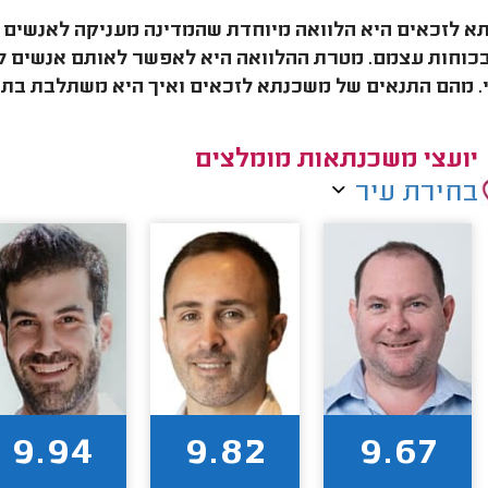
 לזכאים היא הלוואה מיוחדת שהמדינה מעניקה לאנשים 
כוחות עצמם. מטרת ההלוואה היא לאפשר לאותם אנשים לר
. מהם התנאים של משכנתא לזכאים ואיך היא משתלבת בת
יועצי משכנתאות מומלצים
בחירת עיר
9.94
9.82
9.67