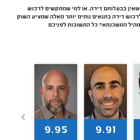
שאין בבעלותם דירה, או למי שמתקשים לרכוש
כוש דירה בתנאים נוחים יותר מאלה שמציע השוק
מהיל המשכנתא? כל התשובות לפניכם
9.80
9.95
9.91