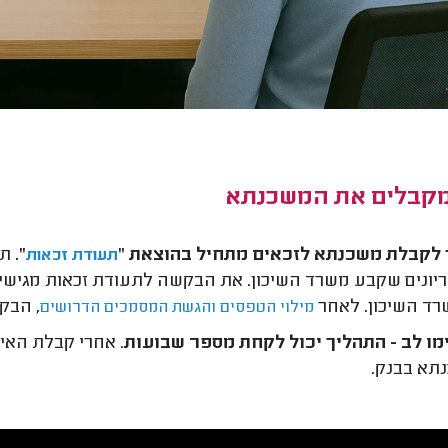
מקבלים את המשכנתא
 לקבלת משכנתא לזכאים מתחיל
בהוצאת "
".
תע
תעודת זכאות
יונים שקבע משרד השיכון. את הבקשה לתעודת זכאות מגישי
ד השיכון. לאחר
, הבק
מילוי הטפסים והגשת המסמכים הדרושים
מו לב -
התהליך יכול לקחת מספר שבועות
. אחרי קבלת הא
תא בבנק.