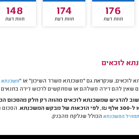
148
174
176
חוות דעת
חוות דעת
חוות דעת
תא לזכאים
 לזכאים, שנקראת גם "משכנתא משרד השיכון" או "
משכנתא 
 שאין להם דירה משלהם או שמתקשים לרכוש דירה בתנאים רג
וב להדגיש שמשכנתא לזכאים מהווה רק חלק מהסכום הכו
, לפי הזכאות של מבקש המשכנתא.
הסכום ה
הכולל שנלקח מהבנק.
מהיל המשכנתא