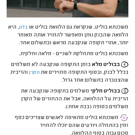
משכנתא בוליט, שנקראת גם הלוואת בוליט או
, היא
בלון
הלוואה שהבנק נותן ומאפשר להחזיר אותה מאוחר
יותר, אחרי תקופה שנקבעה מראש ובתשלום אחד.
משכנתא בוליט מתחלקת לשניים - מלאה וחלקית.
בבוליט מלא
בזמן התקופה שנקבעה לא משלמים
בכלל לבנק, ובסוף התקופה מחזירים את
והריבית
הקרן
שהצטברה בתשלום אחד גדול.
בבוליט חלקי
משלמים בתקופה שנקבעה את
הריבית על ההלוואה, אבל את ההחזרים של הקרן
משלמים בסופה (בבת אחת).
משכנתא בוליט מתאימה לאנשים שצריכים כסף
זמין בהתחלה ויודעים שהם יוכלו להחזיר
סכום גבוה בסוף ההלוואה.