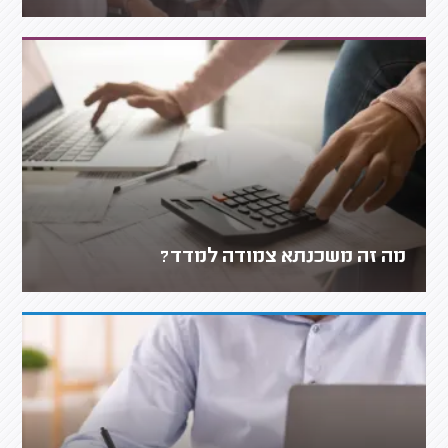
מה זה משכנתא צמודה למדד?