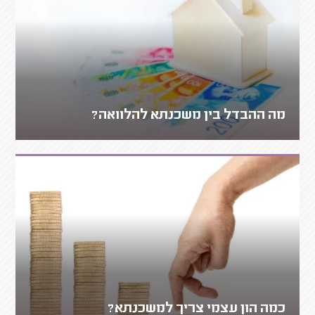
מה ההבדל בין משכנתא להלוואה?
כמה הון עצמי צריך למשכנתא?