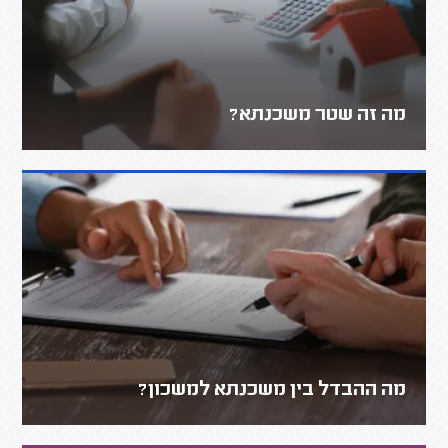
מה זה שטר משכנתא?
מה ההבדל בין משכנתא למשכון?