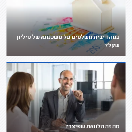
כמה ריבית משלמים על משכנתא של מיליון
שקל?
מה זה הלוואת שפיצר?