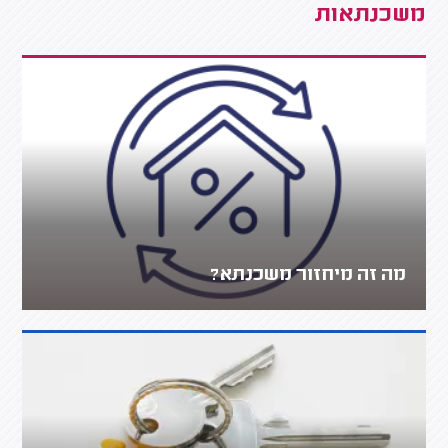
משכנתאות
מה זה מיחזור משכנתא?