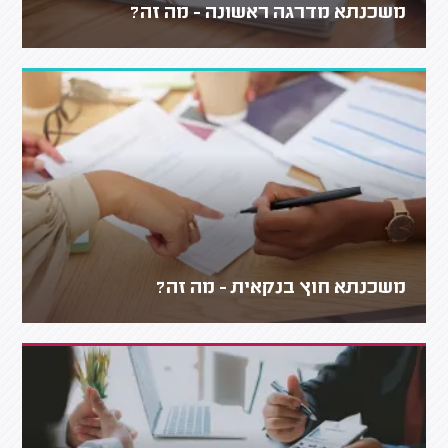
משכנתא מדרגה ראשונה - מה זה?
משכנתא חוץ בנקאית - מה זה?