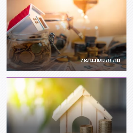
מה זה משכנתא?