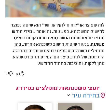
לוח שפיצר או "לוח סילוקין קו ישר" הוא שיטה נפוצה
לחישוב המשכנתא. בפשטות, זה אומר ש
מידי חודש
מחזירים את סכום המשכנתא בסכום קבוע שאינו
משתנה
, בניגוד שיטות חישוב משכנתא אחרות, בהן
מתחילים משתלום סכומים גבוהים שיורדים בהדרגה.
היתרונות של לוח שפיצר הם המידע המפורט שהוא
נותן ללקוח, והיציבות בהחזר החודשי.
1
6
יועצי משכנתאות מומלצים במידרג
בחירת עיר