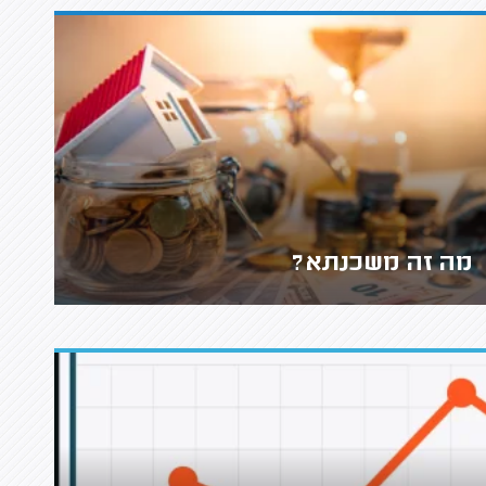
מה זה משכנתא?