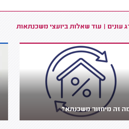
 עונים | עוד שאלות ביועצי משכנתאות
ה זה מיחזור משכנתא?