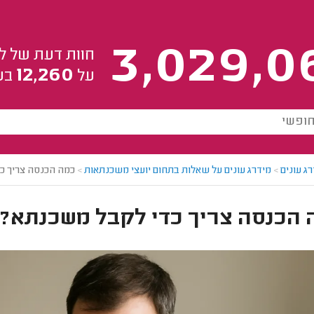
3,029,0
חוות דעת של ל
12,260
על
בע
ג עונים
>
מידרג עונים על שאלות בתחום יועצי משכנתאות
>
כמה הכנסה צריך כ
 הכנסה צריך כדי לקבל משכנתא?