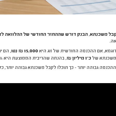
קבל משכנתא, הבנק דורש שההחזר החודשי של ההלוואה
לא יע
ה.
וגמא, אם ההכנסה החודשית של זוג היא
15,000 ₪ נטו,
הם יו
משכנתא של
כ־1 מיליון ₪
, בהנחה שהריבית הממוצעת היא 4.5% ותקופת החזר היא של 25 שנה.
הכנסה גבוהה יותר - כך תוכלו לקבל משכנתא גבוהה יותר, כל