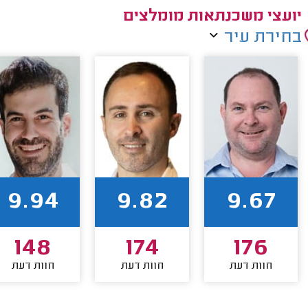
יועצי משכנתאות מומלצים
בחירת עיר
9.94
9.82
9.67
148
174
176
חוות דעת
חוות דעת
חוות דעת