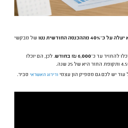
לה על כ־40% מההכנסה החודשית נטו
של מבקשי
כלו להחזיר עד כ־
6,000 ₪ בחודש.
לכן, הם יוכלו
 עוד יש לכם גם מספיק הון עצמי
סביר.
ודירוג האשראי