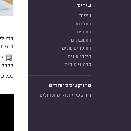
עזרים
טיפים
המלצות
מחירים
כדי ל
מחשבונים
ההלווא
המומחים עונים
מידרג עונים
לד
סרטוני טיפים
לקבל 
ככל שה
פרויקטים מיוחדים
דירוג עיריות וקופות חולים