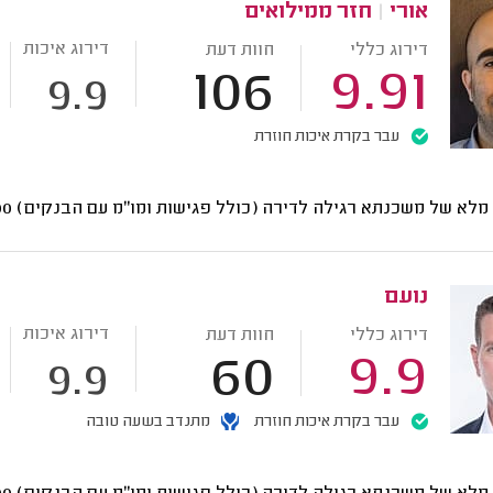
אורי
|
חזר ממילואים
דירוג איכות
דירוג כללי
חוות דעת
106
9.91
9.9
עבר בקרת איכות חוזרת
י מלא של משכנתא רגילה לדירה (כולל פגישות ומו"מ עם הבנקים)
6000
נועם
דירוג איכות
דירוג כללי
חוות דעת
60
9.9
9.9
עבר בקרת איכות חוזרת
מתנדב בשעה טובה