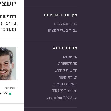
יועצי
איך עובד השירות
מחפשים 
בחיפה! ל
עבור הגולשים
ומעדכן 
עבור בעלי מקצוע
אודות מידרג
מי אנחנו
מהתקשורת
חדשות מידרג
יצירת קשר
שאלות נפוצות
מחירים:
מידרג TRUST
ליוו
ה-DNA של מידרג