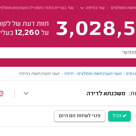
תאות מומלצים
עוד בחיפה
עוד בבניית החזר (תמהיל) משכנתא מומלץ
3,028,5
חוות דעת של לקוח
12,260
על
בעלי 
ננסים
>
יועצי משכנתאות מומלצים
>
חיפה
>
יועצי משכנתאות בחיפה
משכנתא לדירה
הכל
פנוי לשיחת זום היום