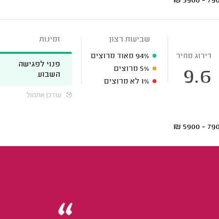
₪
7900 - 
שביעות רצון
זמינות
דירוג מחיר
94%
מאוד מרוצים
פנוי לפגישה
5%
מרוצים
9.6
השבוע
1%
לא מרוצים
עודכן אתמול
₪
7900 - 