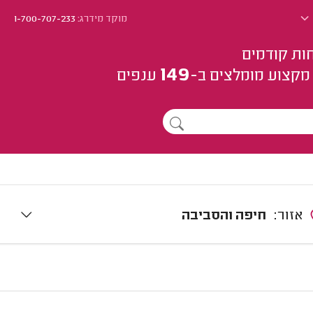
מוקד מידרג:
1-700-707-233
ות קודמים
149
מקצוע
מומלצים
ב-
ענפים
אזור:
חיפה והסביבה