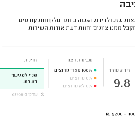
יבה
ת שזכו לדירוג הגבוה ביותר מלקוחות קודמים
בל ממנו ציונים וחוות דעת אודות השירות
שביעות רצון
זמינות
דירוג מחיר
100%
מאוד מרוצים
פנוי לפגישה
0%
מרוצים
9.8
השבוע
0%
לא מרוצים
עודכן ב-03/08
₪
11000 - 