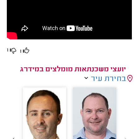
1
1
יועצי משכנתאות מומלצים במידרג
בחירת עיר