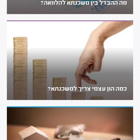
מה ההבדל בין משכנתא להלוואה?
כמה הון עצמי צריך למשכנתא?