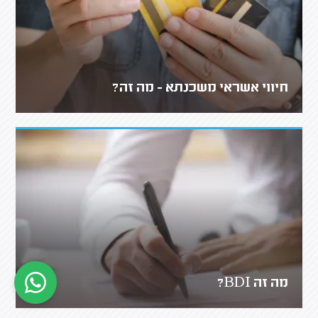
חיווי אשראי משכנתא - מה זה?
מה זה BDI?