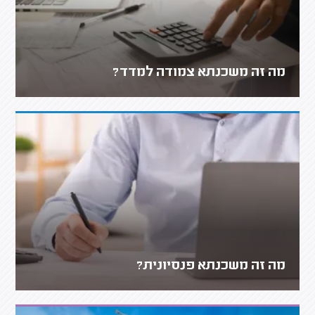
מה זה משכנתא צמודה למדד?
מה זה משכנתא פנסיונית?