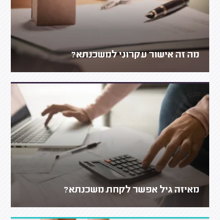
מה זה אישור עקרוני למשכנתא?
מאיזה גיל אפשר לקחת משכנתא?