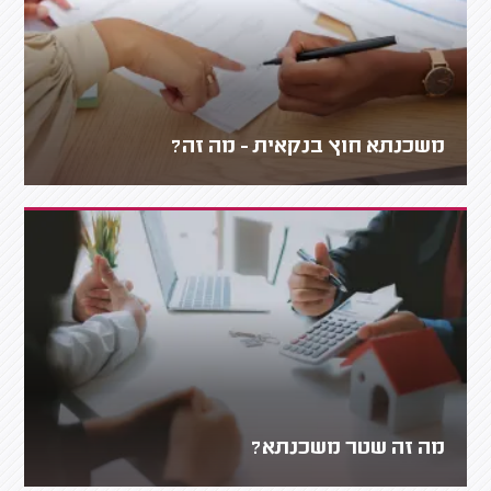
משכנתא חוץ בנקאית - מה זה?
מה זה שטר משכנתא?