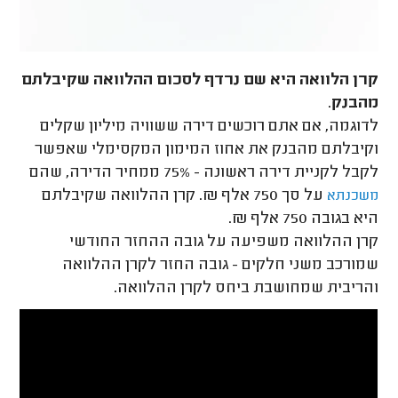
קרן הלוואה היא שם נרדף לסכום ההלוואה שקיבלתם
מהבנק
.
לדוגמה, אם אתם רוכשים דירה ששוויה מיליון שקלים
וקיבלתם מהבנק את אחוז המימון המקסימלי שאפשר
לקבל לקניית דירה ראשונה - 75% ממחיר הדירה, שהם
על סך 750 אלף ₪. קרן ההלוואה שקיבלתם
משכנתא
היא בגובה 750 אלף ₪.
קרן ההלוואה משפיעה על גובה ההחזר החודשי
שמורכב משני חלקים - גובה החזר לקרן ההלוואה
והריבית שמחושבת ביחס לקרן ההלוואה.