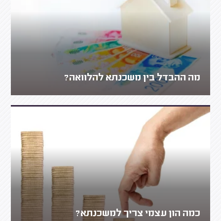
מה ההבדל בין משכנתא להלוואה?
כמה הון עצמי צריך למשכנתא?