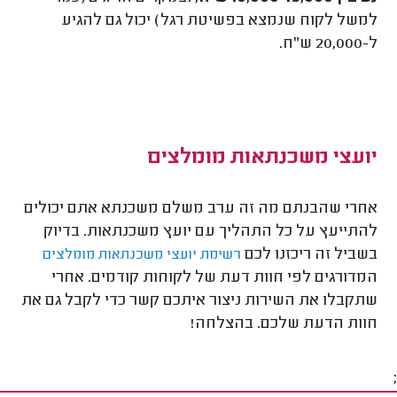
למשל לקוח שנמצא בפשיטת רגל) יכול גם להגיע
ל-20,000 ש"ח.
יועצי משכנתאות מומלצים
אחרי שהבנתם מה זה ערב משלם משכנתא אתם יכולים
להתייעץ על כל התהליך עם יועץ משכנתאות. בדיוק
בשביל זה ריכזנו לכם
רשימת יועצי משכנתאות מומלצים
המדורגים לפי חוות דעת של לקוחות קודמים. אחרי
שתקבלו את השירות ניצור איתכם קשר כדי לקבל גם את
חוות הדעת שלכם. בהצלחה!
;