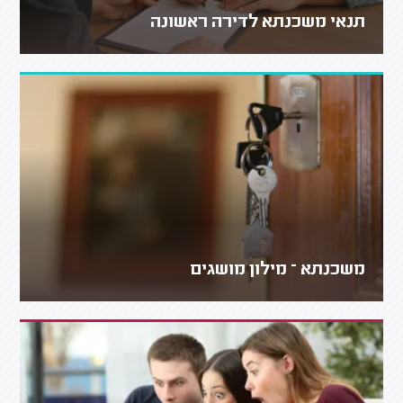
תנאי משכנתא לדירה ראשונה
משכנתא – מילון מושגים