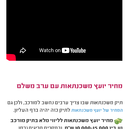
מחיר יועץ משכנתאות עם ערב משלם
תיק משכנתאות שבו צריך ערבים נחשב למורכב, ולכן גם
לתיק כזה יהיה ברף העליון.
המחיר של יועץ משכנתאות
מחיר יועץ משכנתאות לליווי מלא בתיק מורכב
נע בין 10,000-15,000 ש"ח
, ובמקרים חריגים (כמו