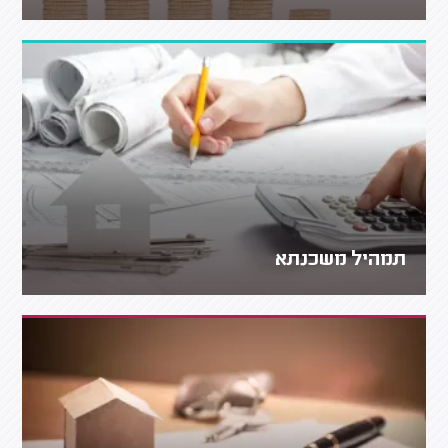
תמהיל משכנתא