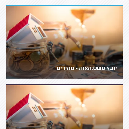
יועץ משכנתאות - מחירים