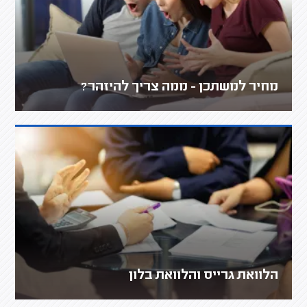
מחיר למשתכן - ממה צריך להיזהר?
הלוואת גרייס והלוואת בלון