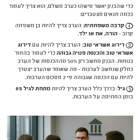
כדי שהבנק יאשר מישהו כערב משלם, הוא צריך לעמוד
בכמה תנאים מצטברים:
קרבה משפחתית:
הערב צריך להיות בן משפחה
קרוב -
הורה, אח או ילד.
דירוג אשראי טוב:
הערב צריך להיות עם
דירוג
אשראי טוב והכנסה פנויה גבוהה
כדי לעמוד בהחזר
בנוחות. הבנק מחשב רק 50% מההכנסות של הערב
כחלק שנחשב לערבות - מה שאומר שהערב יצטרך
להיות עם הכנסה שגבוהה פי 2 מסכום הערבות.
גיל:
בדרך כלל הערב צריך להיות
מתחת לגיל 65
בזמן החתימה על הערבות.