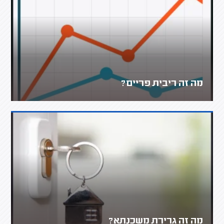
מה זה ריבית פריים?
מה זה גרירת משכנתא?