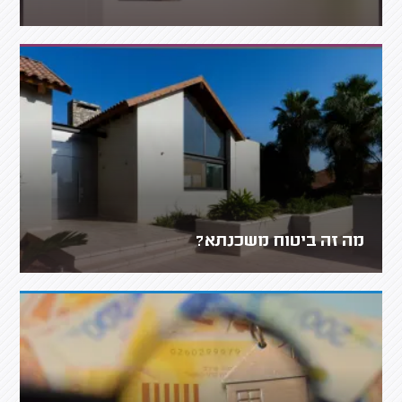
מה זה ביטוח משכנתא?