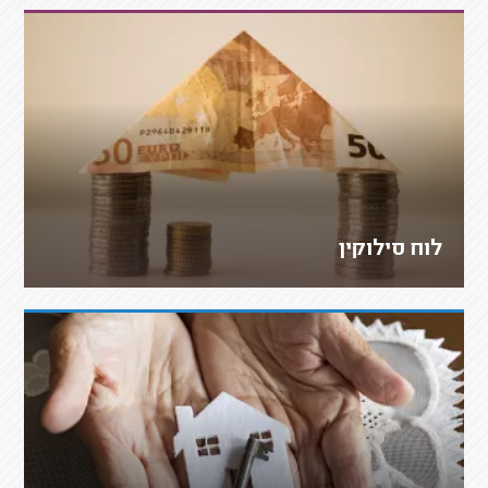
לוח סילוקין