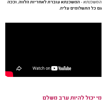
המשכנתא -
המשכנתא עוברת לאחריות הלווה, וככה
גם כל התשלומים עליה.
מי יכול להיות ערב משלם