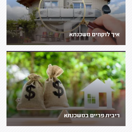
איך לוקחים משכנתא
ריבית פריים במשכנתא