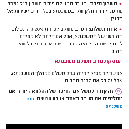
חשבון נפרד:
הערב המשלם פותח חשבון בנק נפרד
שממנו יורד החלק שלו במשכנתא בכל חודש ישירות אל
הבנק.
אחוז תשלום:
הערב משלם לפחות 20% מהתשלום
החודשי של המשכנתא, אבל אם הלווה לא מצליח
להחזיר את ההלוואה - הערב אחראי גם על כל שאר
החוב.
הפסקת ערב משלם משכנתא
אפשר להפסיק להיות ערב משלם במהלך המשכנתא,
אבל זה רק אם הבנק מסכים.
זה קורה למשל אם הסיכון של ההלוואה יורד, אם
מחליפים את הערב באחר או כשעושים
מחזור
.
משכנתא