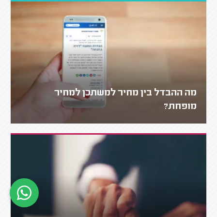
מה ההבדל בין מחיר למשתכן למחיר
מופחת?