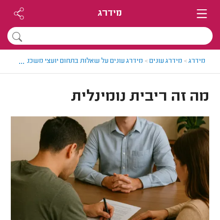
מידרג
...
מידרג
>
מידרג עונים
>
מידרג עונים על שאלות בתחום יועצי משכנתאות
>
מה
מה זה ריבית נומינלית