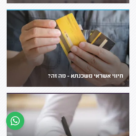
חיווי אשראי משכנתא - מה זה?