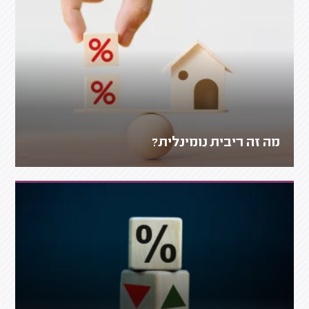
מה זה ריבית נומינלית?