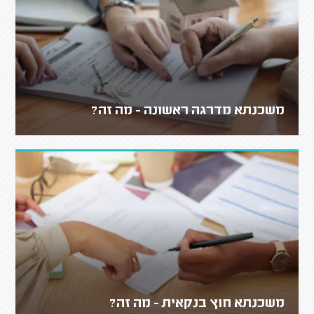
משכנתא מדרגה ראשונה - מה זה?
משכנתא חוץ בנקאית - מה זה?