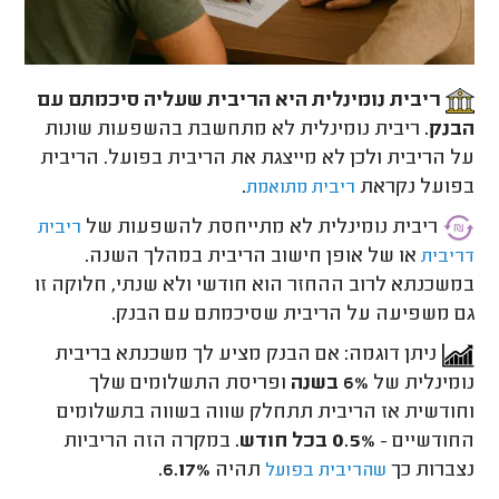
ריבית נומינלית היא הריבית שעליה סיכמתם עם
הבנק.
ריבית נומינלית לא מתחשבת בהשפעות שונות
על הריבית ולכן לא מייצגת את הריבית בפועל. הריבית
בפועל נקראת
.
ריבית מתואמת
ריבית נומינלית לא מתייחסת להשפעות של
ריבית
או של אופן חישוב הריבית במהלך השנה.
דריבית
במשכנתא לרוב ההחזר הוא חודשי ולא שנתי, חלוקה זו
גם משפיעה על הריבית שסיכמתם עם הבנק.
ניתן דוגמה: אם הבנק מציע לך משכנתא בריבית
נומינלית של
6% בשנה
ופריסת התשלומים שלך
וחודשית אז הריבית תתחלק שווה בשווה בתשלומים
החודשיים -
0.5% בכל חודש.
במקרה הזה הריביות
נצברות כך
תהיה
6.17%.
שהריבית בפועל