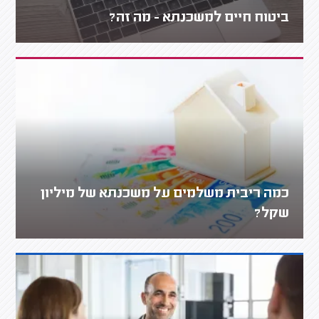
ביטוח חיים למשכנתא - מה זה?
כמה ריבית משלמים על משכנתא של מיליון
שקל?