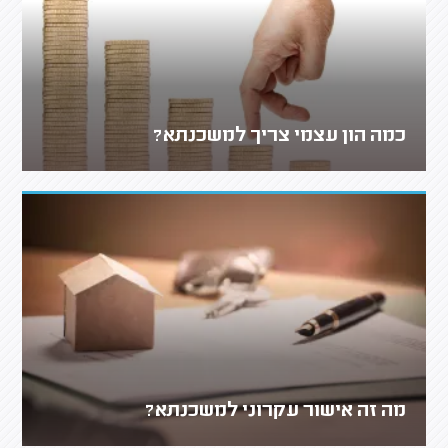
כמה הון עצמי צריך למשכנתא?
מה זה אישור עקרוני למשכנתא?