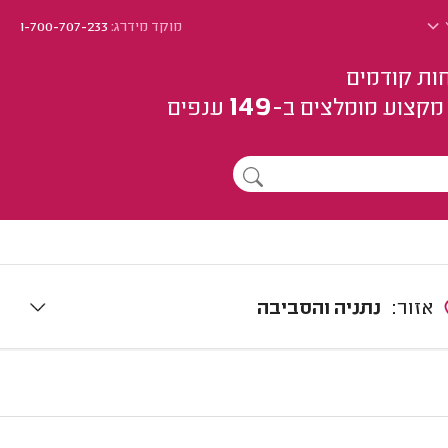
מוקד מידרג:
1-700-707-233
ות קודמים
149
מקצוע
מומלצים
ב-
ענפים
אזור:
נתניה והסביבה