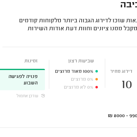
יבה
ת שזכו לדירוג הגבוה ביותר מלקוחות קודמים
קבל ממנו ציונים וחוות דעת אודות השירות
שביעות רצון
זמינות
דירוג מחיר
100%
מאוד מרוצים
פנויה לפגישה
0%
מרוצים
10
השבוע
0%
לא מרוצים
עודכן אתמול
₪
9900 - 