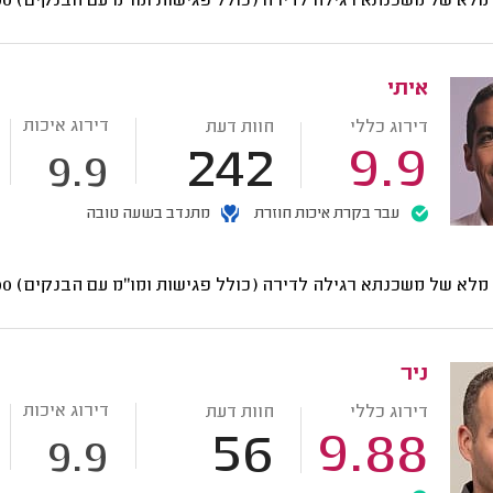
י מלא של משכנתא רגילה לדירה (כולל פגישות ומו"מ עם הבנקים)
9200
איתי
דירוג איכות
דירוג כללי
חוות דעת
242
9.9
9.9
עבר בקרת איכות חוזרת
מתנדב בשעה טובה
י מלא של משכנתא רגילה לדירה (כולל פגישות ומו"מ עם הבנקים)
8000
ניר
דירוג איכות
דירוג כללי
חוות דעת
56
9.88
9.9