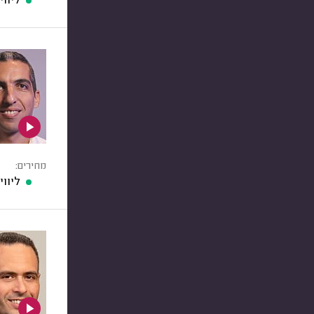
ליוו
מחירים:
ליוו