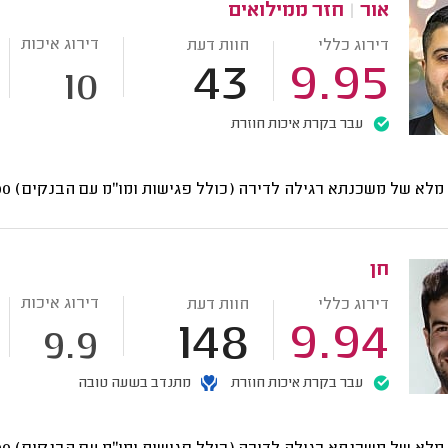
אור
|
חזר ממילואים
דירוג איכות
דירוג כללי
חוות דעת
43
9.95
10
עבר בקרת איכות חוזרת
י מלא של משכנתא רגילה לדירה (כולל פגישות ומו"מ עם הבנקים)
7000
חן
דירוג איכות
דירוג כללי
חוות דעת
148
9.94
9.9
עבר בקרת איכות חוזרת
מתנדב בשעה טובה