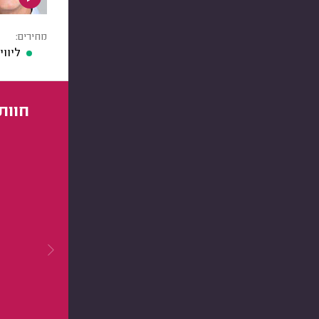
מחירים:
ליוו
חוות