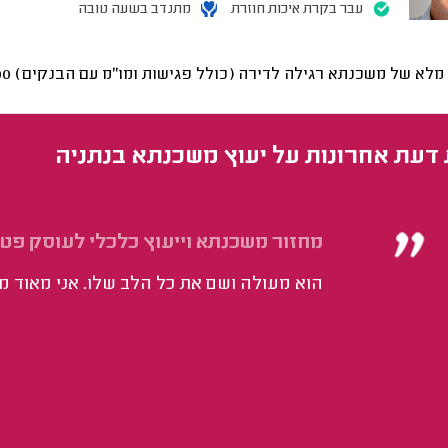
עבר בקרת איכות חוזרת
מתנדב בשעה טובה
י מלא של משכנתא רגילה לדירה (כולל פגישות ומו"מ עם הבנקים)
7000
 דעת אחרונות על יעוץ משכנתא בנתניה
מחזור משכנתא וייעוץ כלכלי לעוסק פטו
הוא מעולה ושם את כל הלב שלו. אני מאוד מ