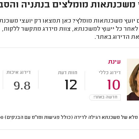
 משכנתאות מומלצים בנתניה והסב
יועץ משכנתאות מומלץ? כאן תמצאו רק יועצי משכנתאו
לאחר כל ייעוץ למשכנתא, צוות מידרג מתקשר ללקוח, מ
את הדירוג באתר.
עינת
דירוג איכות
דירוג כללי
חוות דעת
12
10
9.8
חדשה באתר!
י מלא של משכנתא רגילה לדירה (כולל פגישות ומו"מ עם הבנקים)
8000