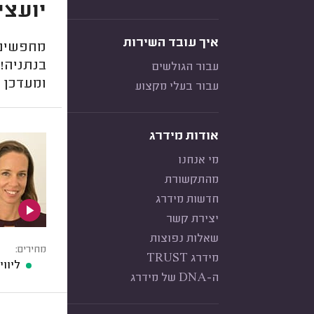
יועצי
איך עובד השירות
מחפשים 
בנתניה! 
עבור הגולשים
ומעדכן 
עבור בעלי מקצוע
אודות מידרג
מי אנחנו
מהתקשורת
חדשות מידרג
יצירת קשר
שאלות נפוצות
מחירים:
מידרג TRUST
ליוו
ה-DNA של מידרג