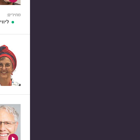
מחירים:
ליוו