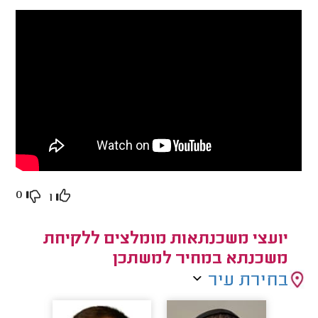
0
1
יועצי משכנתאות מומלצים ללקיחת
משכנתא במחיר למשתכן
בחירת עיר