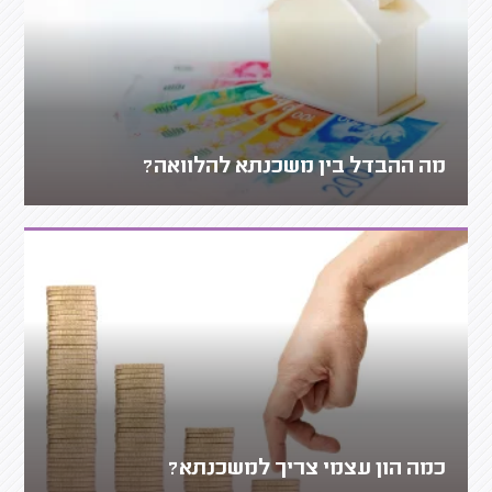
מה ההבדל בין משכנתא להלוואה?
כמה הון עצמי צריך למשכנתא?