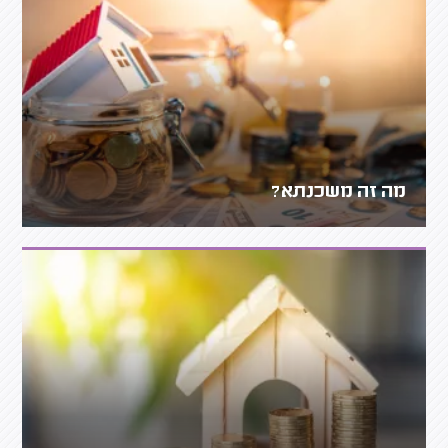
מה זה משכנתא?