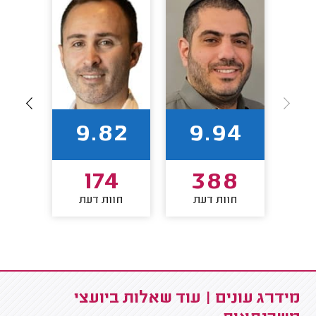
94
9.82
9.94
8
174
388
חוות דעת
חוות דעת
חו
מידרג עונים | עוד שאלות ביועצי