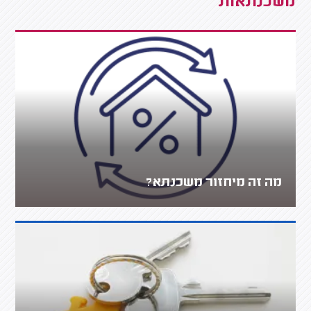
משכנתאות
מה זה מיחזור משכנתא?