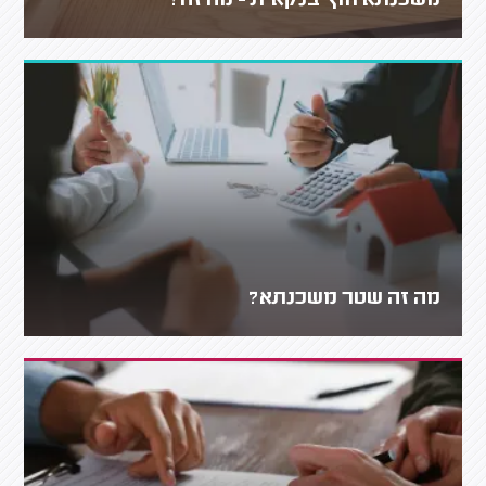
משכנתא חוץ בנקאית - מה זה?
מה זה שטר משכנתא?