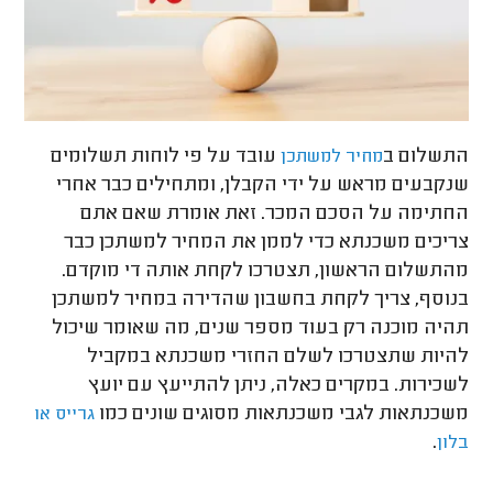
התשלום ב
עובד על פי לוחות תשלומים
מחיר למשתכן
שנקבעים מראש על ידי הקבלן, ומתחילים כבר אחרי
החתימה על הסכם המכר. זאת אומרת שאם אתם
צריכים משכנתא כדי לממן את המחיר למשתכן כבר
מהתשלום הראשון, תצטרכו לקחת אותה די מוקדם.
בנוסף, צריך לקחת בחשבון שהדירה במחיר למשתכן
תהיה מוכנה רק בעוד מספר שנים, מה שאומר שיכול
להיות שתצטרכו לשלם החזרי משכנתא במקביל
לשכירות. במקרים כאלה, ניתן להתייעץ עם יועץ
משכנתאות לגבי משכנתאות מסוגים שונים כמו
גרייס או
.
בלון