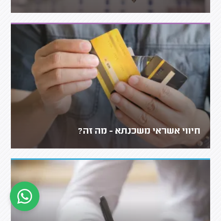
חיווי אשראי משכנתא - מה זה?