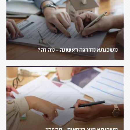
משכנתא מדרגה ראשונה - מה זה?