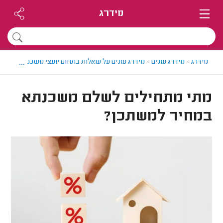
מידרג
...
מידרג
>
מידרג עונים
>
מידרג עונים על שאלות בתחום יועצי משכנתאות
>
מת
מתי מתחילים לשלם משכנתא
במחיר למשתכן?