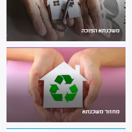
משכנתא הפוכה
מחזור משכנתא