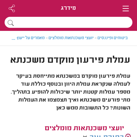
מידרג
...
ביטוחים ופיננסים
>
יועצי משכנתאות מומלצים
>
מאמרים על ייעוץ משכנתא
עמלת פירעון מוקדם משכנתא
עמלת פירעון מוקדם במשכנתא מתייחסת בעיקר
לעמלה שנקראת עמלת היוון ובנוסף כוללת עוד
מספר עמלות קטנות יותר שיכולות להופיע בתהליך.
מתי פורעים משכנתא ואיך תצמצמו את העמלות
השונות? כל התשובות ממש כאן
יועצי משכנתאות מומלצים