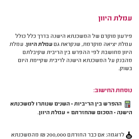
עמלת היוון
פירעון מוקדם של המשכנתא הישנה בדרך כלל כולל
עמלת יציאה מוקדמת, שנקראת גם
עמלת היוון.
עמלת
היוון מחושבת לפי ההפרש בין הריבית שקיבלתם
מהבנק על המשכנתא הישנה לריבית שקיימת היום
בשוק.
נוסחת החישוב:
ההפרש בין הריביות × השנים שנותרו למשכנתא
הישנה × הסכום שהחזרתם = עמלת היוון.
לדוגמה: אם כבר החזרתם 200,000 ₪ מהמשכנתא