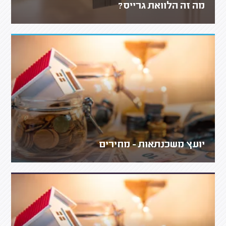
מה זה הלוואת גרייס?
יועץ משכנתאות - מחירים