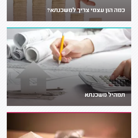
כמה הון עצמי צריך למשכנתא?
תמהיל משכנתא