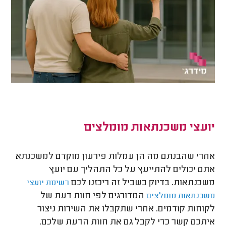
יועצי משכנתאות מומלצים
אחרי שהבנתם מה הן עמלות פירעון מוקדם למשכנתא
אתם יכולים להתייעץ על כל התהליך עם יועץ
משכנתאות. בדיוק בשביל זה ריכזנו לכם
רשימת יועצי
המדורגים לפי חוות דעת של
משכנתאות מומלצים
לקוחות קודמים. אחרי שתקבלו את השירות ניצור
איתכם קשר כדי לקבל גם את חוות הדעת שלכם.