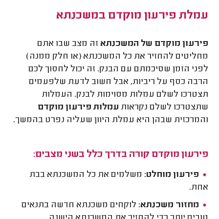
עמלת פירעון מוקדם במשכנתא
פירעון מוקדם של המשכנתא
זה מצב שבו אתם
מחליטים להחזיר את כל המשכנתא (או חלק ממנה)
לפני הזמן שסיכמתם עם הבנק. זה יכול לחסוך לכם
הרבה כסף על ריביות, אבל חשוב לדעת שלפעמים
תצטרכו לשלם עמלות מסוימות לבנק. העמלות
שתצטרכו לשלם נקראות
עמלות פירעון מוקדם
והמרכזית שבהן היא עמלת היוון שעליה נפרט בהמשך.
פירעון מוקדם קורה בדרך כלל בשני מצבים:
פירעון מוחלט:
משלמים את כל המשכנתא בבת
אחת.
מחזור משכנתא:
לוקחים משכנתא חדשה בתנאים
טובים יותר כדי להחזיר את המשכנתא הישנה.