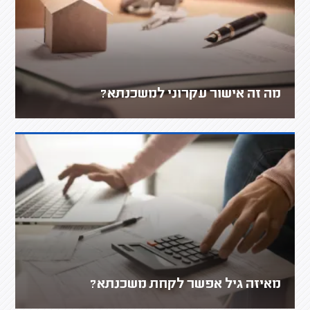
מה זה אישור עקרוני למשכנתא?
מאיזה גיל אפשר לקחת משכנתא?