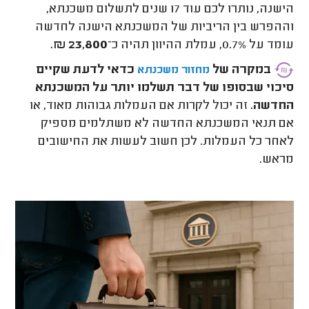
הישנה, נותרו לכם עוד 17 שנים לתשלום משכנתא,
וההפרש בין הריביות של המשכנתא הישנה לחדשה
עומד על 0.7%, עמלת ההיוון תהיה כ־
23,800 ₪.
במקרה של
כדאי לדעת שקיים
מחזור משכנתא
סיכוי שבסופו של דבר תשלמו יותר על המשכנתא
החדשה.
זה יכול לקרות אם העמלות גבוהות מאוד, או
אם תנאי המשכנתא החדשה לא משתלמים מספיק
לאחר כל העמלות. לכן חשוב לעשות את החישובים
מראש.