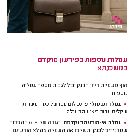
עמלות נוספות בפירעון מוקדם
במשכנתא
חוץ מעמלת היוון הבנק יכול לגבות מספר עמלות
נוספות:
עמלה תפעולית:
תשלום קטן של כמה עשרות
שקלים עבור ביצוע הפעולה.
עמלת אי-הודעה מוקדמת:
בגובה של 0.1% מהסכום
שמחזירים לבנק. תשלמו את העמלה אם לא הודעתם