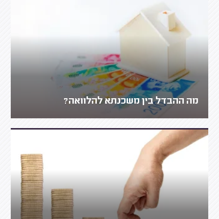
מה ההבדל בין משכנתא להלוואה?