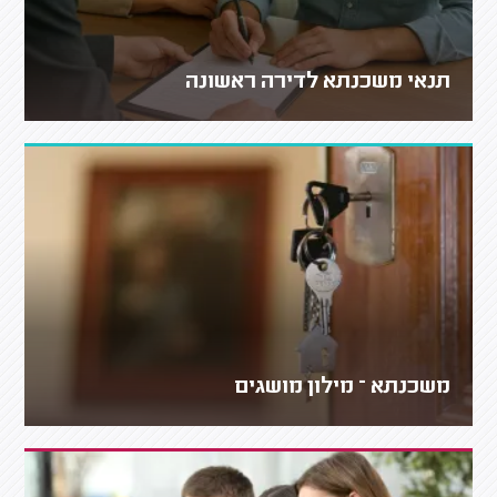
תנאי משכנתא לדירה ראשונה
משכנתא – מילון מושגים