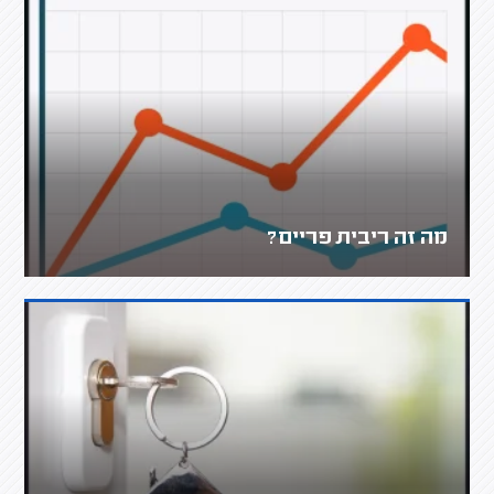
מה זה ריבית פריים?