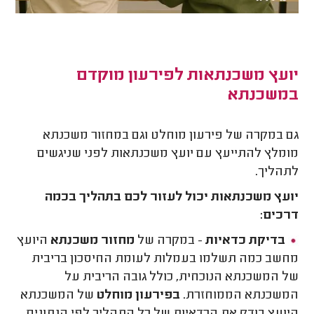
יועץ משכנתאות לפירעון מוקדם
במשכנתא
גם במקרה של פירעון מוחלט וגם במחזור משכנתא
מומלץ להתייעץ עם יועץ משכנתאות לפני שניגשים
לתהליך.
יועץ משכנתאות יכול לעזור לכם בתהליך בכמה
דרכים:
בדיקת כדאיות
- במקרה של
מחזור משכנתא
היועץ
מחשב כמה תשלמו בעמלות לעומת החיסכון בריבית
של המשכנתא הנוכחית, כולל גובה הריבית על
המשכנתא הממוחזרת.
בפירעון מוחלט
של המשכנתא