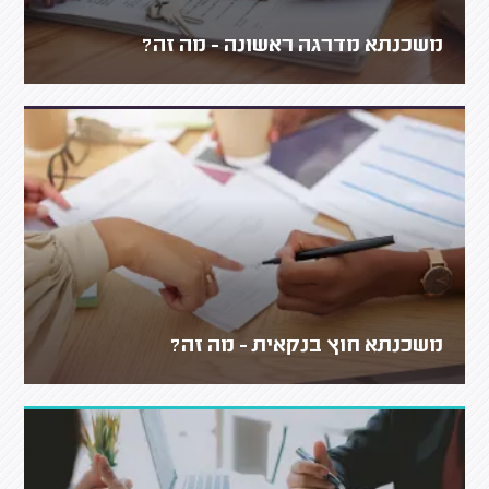
משכנתא מדרגה ראשונה - מה זה?
משכנתא חוץ בנקאית - מה זה?