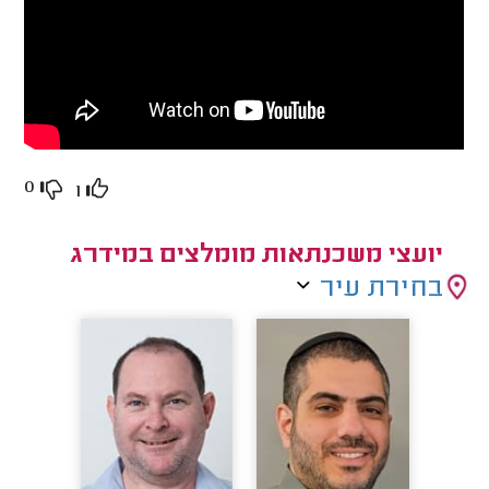
0
1
יועצי משכנתאות מומלצים במידרג
בחירת עיר