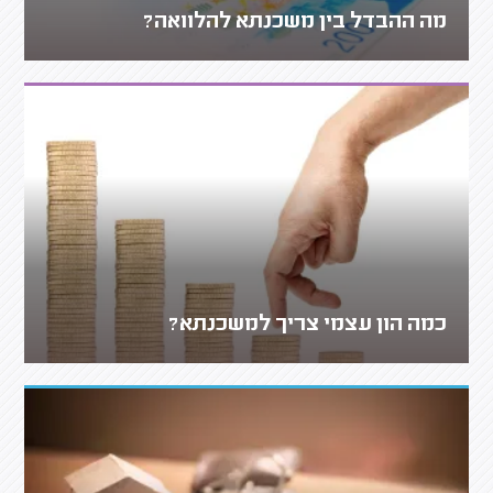
מה ההבדל בין משכנתא להלוואה?
כמה הון עצמי צריך למשכנתא?