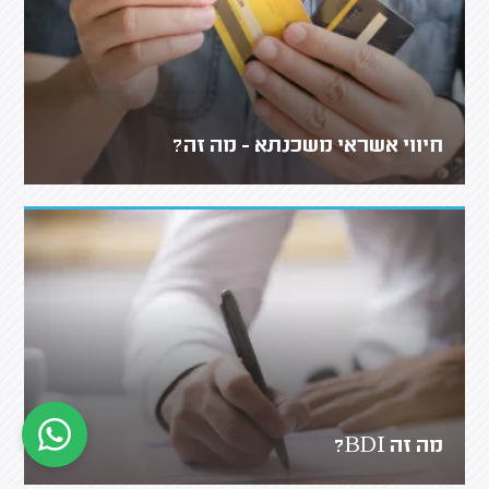
חיווי אשראי משכנתא - מה זה?
מה זה BDI?