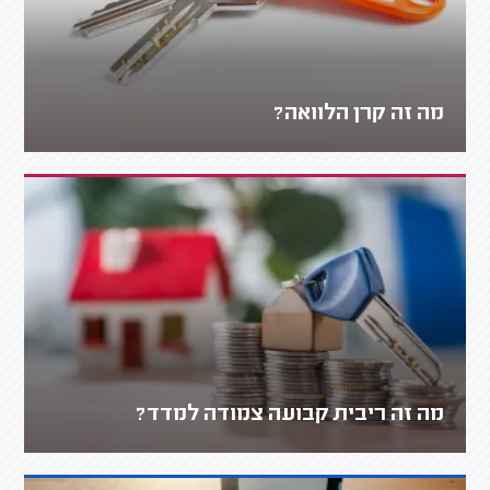
מה זה קרן הלוואה?
מה זה ריבית קבועה צמודה למדד?