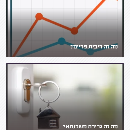
מה זה ריבית פריים?
מה זה גרירת משכנתא?