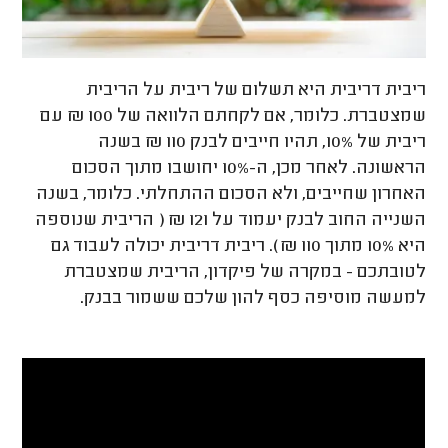
ריבית דריבית היא תשלום של ריבית על הריבית
שמצטברת. כלומר, אם לקחתם הלוואה של 100 ₪ עם
ריבית של 10%, תהיו חייבים לבנק 110 ₪ בשנה
הראשונה. לאחר מכן, ה-10% יחושבו מתוך הסכום
האחרון שחייבים, ולא הסכום ההתחלתי. כלומר, בשנה
השנייה החוב לבנק יעמוד על 121 ₪ ( הריבית שנוספה
היא 10% מתוך 110 ₪). ריבית דריבית יכולה לעבוד גם
לטובתכם - במקרה של פיקדון, הריבית שמצטברת
למעשה מוסיפה כסף להון שלכם ששמור בבנק.