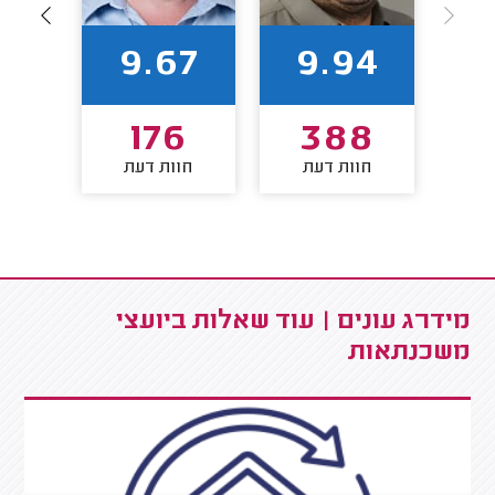
82
9.67
9.94
4
176
388
חוות דעת
חוות דעת
חו
מידרג עונים | עוד שאלות ביועצי
משכנתאות