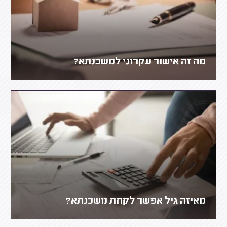
מה זה אישור עקרוני למשכנתא?
מאיזה גיל אפשר לקחת משכנתא?