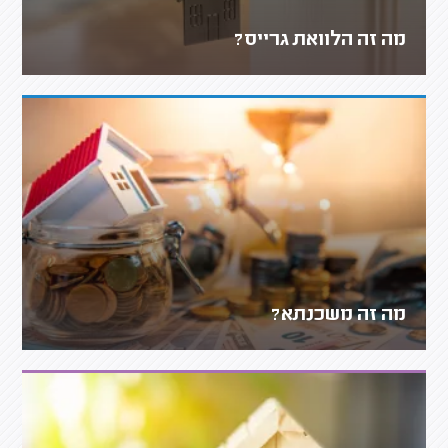
מה זה הלוואת גרייס?
מה זה משכנתא?