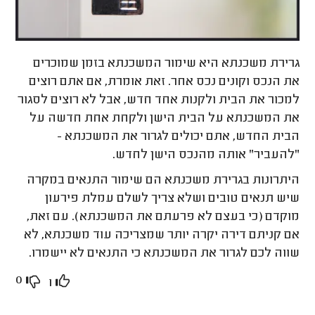
גרירת משכנתא היא שימור המשכנתא בזמן שמוכרים
את הנכס וקונים נכס אחר. זאת אומרת, אם אתם רוצים
למכור את הבית ולקנות אחד חדש, אבל לא רוצים לסגור
את המשכנתא על הבית הישן ולקחת אחת חדשה על
הבית החדש, אתם יכולים לגרור את המשכנתא -
"להעביר" אותה מהנכס הישן לחדש.
היתרונות בגרירת משכנתא הם שימור התנאים במקרה
שיש תנאים טובים ושלא צריך לשלם עמלת פירעון
מוקדם (כי בעצם לא פרעתם את המשכנתא). עם זאת,
אם קניתם דירה יקרה יותר שמצריכה עוד משכנתא, לא
שווה לכם לגרור את המשכנתא כי התנאים לא יישמרו.
0
1