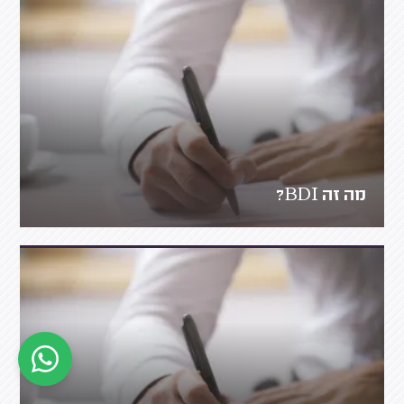
מה זה BDI?