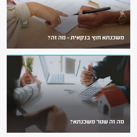
משכנתא חוץ בנקאית - מה זה?
מה זה שטר משכנתא?