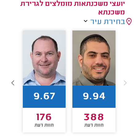
יועצי משכנתאות מומלצים לגרירת
משכנתא
בחירת עיר
82
9.67
9.94
4
176
388
חוות דעת
חוות דעת
חו