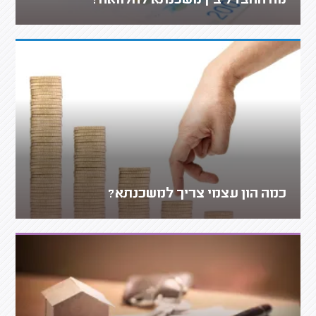
מה ההבדל בין משכנתא להלוואה?
כמה הון עצמי צריך למשכנתא?