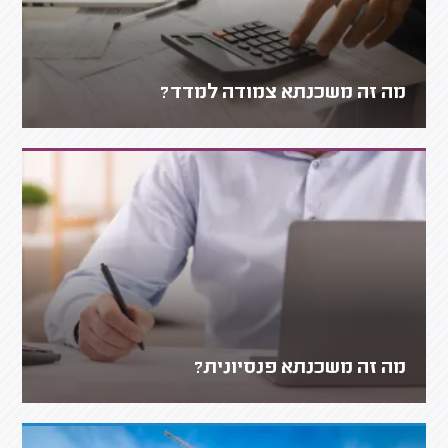
מה זה משכנתא צמודה למדד?
מה זה משכנתא פנסיונית?