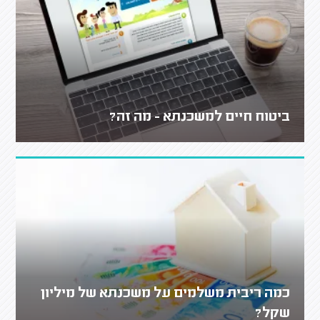
ביטוח חיים למשכנתא - מה זה?
כמה ריבית משלמים על משכנתא של מיליון
שקל?