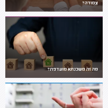
צמודה?
מה זה משכנתא מועדפת?