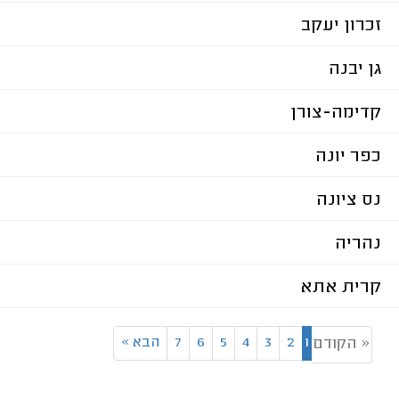
זכרון יעקב
גן יבנה
קדימה-צורן
כפר יונה
נס ציונה
נהריה
קרית אתא
1
2
3
4
5
6
7
הבא
»
« הקודם