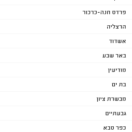
פרדס חנה-כרכור
הרצליה
אשדוד
באר שבע
מודיעין
בת ים
מבשרת ציון
גבעתיים
כפר סבא