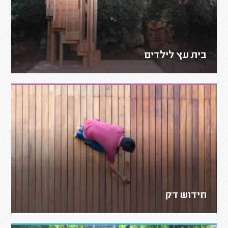
בית עץ לילדים
חידוש דק