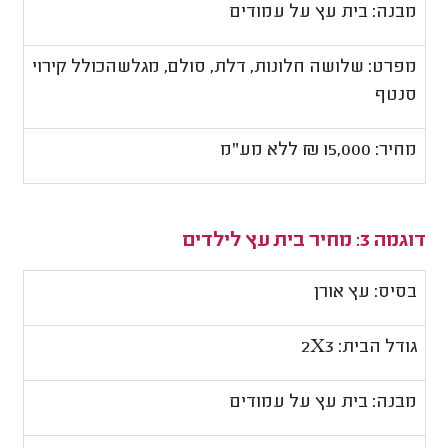
מבנה: בית עץ על עמודים
מפרט: שלושה חלונות, דלת, סולם, מגלשהכולל קירוי
סנטף
מחיר: 15,000 ₪ ללא מע"מ
דוגמה 3: מחיר בית עץ לילדים
בסיס: עץ אורן
גודל הבית: 3
X
2
מבנה: בית עץ על עמודים