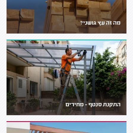
מה זה עץ גושני?
התקנת סנטף - מחירים