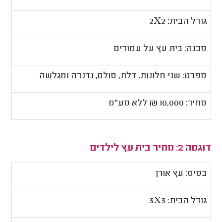
גודל הבית: 2
X
2
מבנה: בית עץ על עמודים
מפרט: שני חלונות, דלת, סולם, נדנדה ומגלשה
מחיר: 10,000 ₪ ללא מע"מ
דוגמה 2: מחיר בית עץ לילדים
בסיס: עץ אורן
גודל הבית: 3
X
3