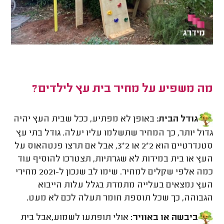
מה משפיע על מחיר בית עץ לילדים?
גודל הבית:
באופן לא מפתיע, ככל שבית העץ יהיה
גדול יותר, כך המחיר שתשלמו עליו יעלה. גודל בתי עץ
סטנדרטיים הוא 2*2 או 2*3, אבל אם תרצו פנטהאוס על
העץ או בית במידות לא שגרתיות, תצטרכו להוסיף עוד
כמה אלפי שקלים למחיר. שימו לב שנכון ל-2021 מחירי
העץ נמצאים בעלייה מתמדת בגלל עלות הייבוא
הגבוהה, כך שכל תוספת חומר תעלה לכם לא מעט
.
ביבשה או באוויר:
אולי תופתעו לשמוע,אבל בית