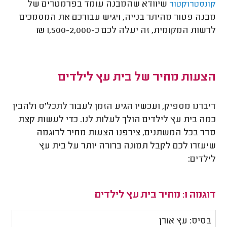
שיוודא שהמבנה עומד בפרמטרים של
קונסטרוקטור
מבנה פטור מהיתר בנייה, ויגיש עבורכם את המסמכים
לרשות המקומית, זה יעלה לכם כ-1,500-2,000 ₪
הצעות מחיר של בית עץ לילדים
דיברנו מספיק, ועכשיו הגיע הזמן לעבור לתכל'ס ולהבין
כמה בית עץ לילדים הולך לעלות לנו. כדי לעשות קצת
סדר בכל המשתנים, צירפנו הצעות מחיר לדוגמה
שיעזרו לכם לקבל תמונה ברורה יותר על בית עץ
לילדים:
דוגמה 1: מחיר בית עץ לילדים
בסיס: עץ אורן