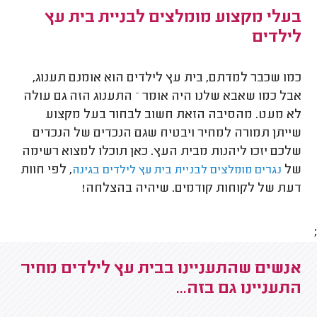
בעלי מקצוע מומלצים לבניית בית עץ
לילדים
כמו שכבר למדתם, בית עץ לילדים הוא אומנם תענוג,
אבל כמו שאבא שלנו היה אומר – התענוג הזה גם עולה
לא מעט. מהסיבה הזאת חשוב לבחור בעל מקצוע
שייתן תמורה למחיר ויבטיח שגם הנכדים של הנכדים
שלכם יזכו ליהנות מבית העץ. כאן תוכלו למצוא רשימה
של
, לפי חוות
נגרים מומלצים לבניית בית עץ לילדים בגינה
דעת של לקוחות קודמים. שיהיה בהצלחה!
;
אנשים שהתעניינו בבית עץ לילדים מחיר
התעניינו גם בזה...