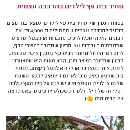
מחיר בית עץ לילדים בהרכבה עצמית
בטווח הנמוך של מחיר בית עץ לילדים תמצאו בתי עצים
מוכנים להרכבה עצמית שמתחילים מ-4,000 ₪. את
הבתים האלה תוכלו לרכוש מחברות או מבעלי מקצוע
שמתמחים בעבודות עץ. מכיוון שמדובר במוצרי מדף,
לרוב הם יהיו זולים יותר מבית עץ בתכנון אישי. עם זאת,
מכיוון שמדובר במוצר מוכן, המשמעות היא שתצטרכו
לבנות אותו בעצמכם או לקרוא לבעל מקצוע. בנוסף,
בית שמגיע כקיט מוכן לא תמיד יתאים לתנאי השטח
שלכם או לוויז'ן הספציפי שיש לכם על בית העץ שלכם
– סליחה של הילד (למרות שכולנו יודעים מי באמת רצה
את הבית הזה
).