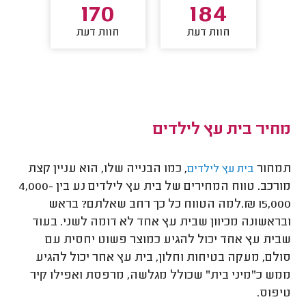
3
170
184
חוות דעת
חוות דעת
חו
מחיר בית עץ לילדים
תמחור
, כמו הבנייה שלו, הוא עניין קצת
בית עץ לילדים
מורכב. טווח המחירים של בית עץ לילדים נע בין 4,000-
15,000 ₪.למה הטווח כל כך רחב שאלתם? בראש
ובראשונה מכיוון שבית עץ אחד לא דומה לשני. בעוד
שבית עץ אחד יכול להגיע כמוצר פשוט יחסית עם
סולם, מעקה בטיחות וחלון, בית עץ אחר יכול להגיע
ממש כ"מיני בית" שכולל מגלשה, מרפסת ואפילו קיר
טיפוס.