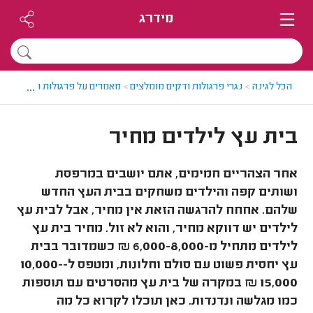
מידרג
...
הכל לגינה
>
נגרי פרגולות ודקים מומלצים
>
מאמרים על פרגולות ודקים
>
בי
בית עץ לילדים מחיר
אחר הצהריים חמימים, אתם יושבים במרפסת
ושותים קפה והילדים משחקים בבית העץ החדש
שלהם. אחחח להרגשה הזאת אין מחיר, אבל לבית עץ
לילדים יש דווקא מחיר, והוא לא זול. מחיר בית עץ
לילדים מתחיל מ-6,000-8,000 ₪ כשמדובר בבית
עץ יחסית פשוט עם סולם וחלונות, ומטפס ל-10,000-
15,000 ₪ במקרה של בית עץ מהסרטים עם תוספות
כמו מגלשה ונדנדות. כאן תוכלו לקרוא כל מה