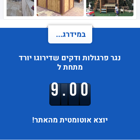
במידרג...
נגר פרגולות ודקים
שדירוגו
יורד
מתחת ל
9.00
יוצא
אוטומטית מהאתר!