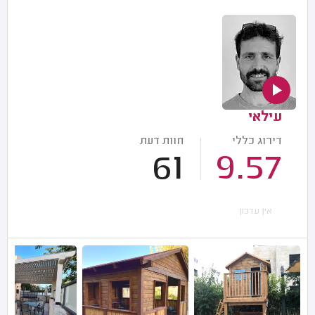
עילאי
דירוג כללי
חוות דעת
61
9.57
אין עדכון