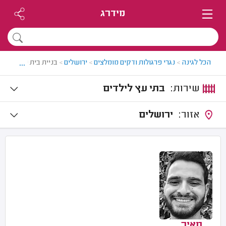
מידרג
...
הכל לגינה
>
נגרי פרגולות ודקים מומלצים
>
ירושלים
>
בניית בית עץ לילדים
שירות:
בתי עץ לילדים
אזור:
ירושלים
מאיר