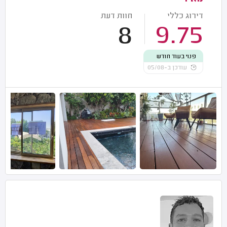
דירוג כללי
חוות דעת
8
9.75
פנוי בעוד חודש
עודכן ב-05/08