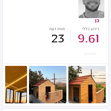
בן
דירוג כללי
חוות דעת
23
9.61
אין עדכון