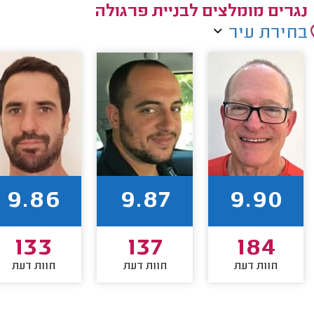
נגרים מומלצים לבניית פרגולה
בחירת עיר
9.86
9.87
9.90
133
137
184
חוות דעת
חוות דעת
חוות דעת