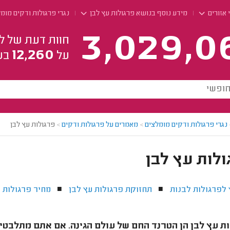
 אזורים
מידע נוסף בנושא פרגולות עץ לבן
נגרי פרגולות ודקים מומ
3,029,0
חוות דעת של ל
12,260
על
בע
נגרי פרגולות ודקים מומלצים
>
מאמרים על פרגולות ודקים
>
פרגולות עץ לבן
לות עץ לבן
 לפרגולות לבנות
תחזוקת פרגולות עץ לבן
מחיר פרגולות ע
■
■
ת עץ לבן הן הטרנד החם של עולם הגינה. אם אתם מתלבטים