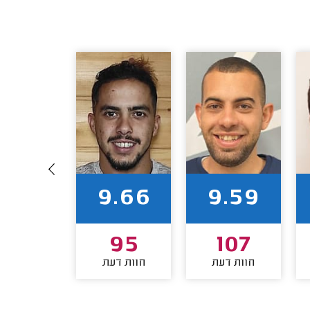
9.91
9.66
9.59
82
95
107
חוות דעת
חוות דעת
חוות דע