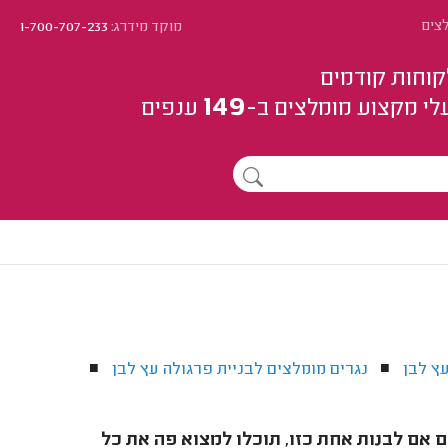
לצים
מוקד מידרג:
1-700-707-233
קוחות קודמים
149
לי מקצוע
מומלצים
ב-
ענפים
ץ לבן
נגרים מומלצים לבניית פרגולה עץ לבן
■
■
 אם לבנות אחת כזו, תוכלו למצוא פה את כל