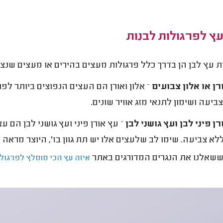
עץ לפרגולות לבנות
ת עץ לבן הן בדרך כלל פרגולות מעצים בהירים או מעצים שנצב
ן או אלון צבועים
– אלון ואורן הם העצים הנפוצים ביותר לפ
ביעה ושימון לתנאי מזג אוויר שונים.
ן פיני לבן ועץ גושני לבן
– עץ אורן פיני ועץ גושני לבן הם 
לא צביעה. שימו לב שלעצים אלו יש תת גוון בז', היוצר מראה
ששאלנו את הנגרים המדורגים באתר
איזה עץ הכי מומלץ לפרגול