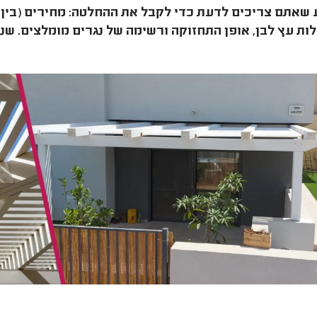
ות עץ לבן, אופן התחזוקה ורשימה של נגרים מומלצים. שנ