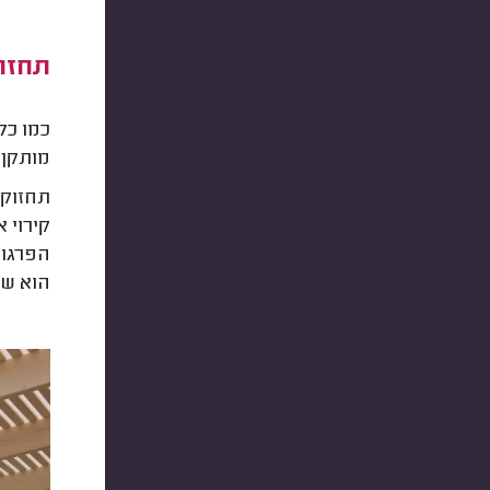
תחזוק
כמו כל
מותקן 
תחזוקת
קירוי 
הפרגול
הוא שה