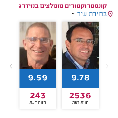
קונסטרוקטורים מומלצים במידרג
בחירת עיר
82
9.59
9.78
5
243
2536
חוות דעת
חוות דעת
חו