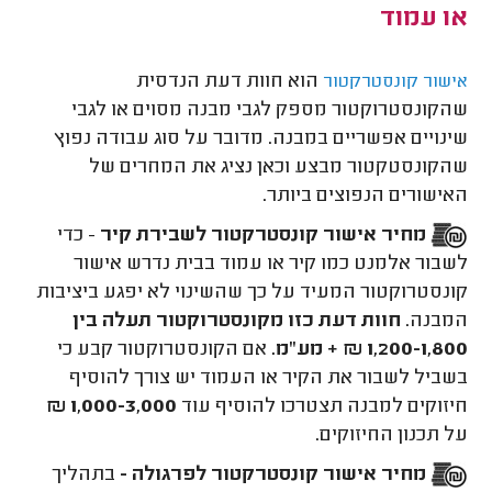
או עמוד
הוא חוות דעת הנדסית
אישור קונסטרקטור
שהקונסטרוקטור מספק לגבי מבנה מסוים או לגבי
שינויים אפשריים במבנה. מדובר על סוג עבודה נפוץ
שהקונסטקטור מבצע וכאן נציג את המחרים של
האישורים הנפוצים ביותר.
מחיר אישור קונסטרקטור לשבירת קיר
- כדי
לשבור אלמנט כמו קיר או עמוד בבית נדרש אישור
קונסטרוקטור המעיד על כך שהשינוי לא יפגע ביציבות
המבנה.
חוות דעת כזו מקונסטרוקטור תעלה בין
1,200-1,800 ₪ + מע"מ.
אם הקונסטרוקטור קבע כי
בשביל לשבור את הקיר או העמוד יש צורך להוסיף
חיזוקים למבנה תצטרכו להוסיף עוד
1,000-3,000
₪
על תכנון החיזוקים.
מחיר אישור קונסטרקטור לפרגולה -
בתהליך