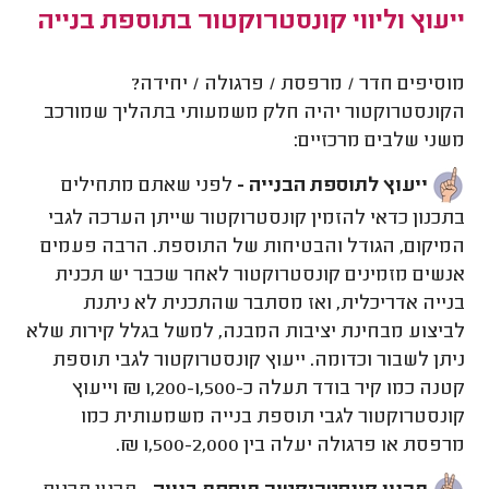
ייעוץ וליווי קונסטרוקטור בתוספת בנייה
מוסיפים חדר / מרפסת / פרגולה / יחידה?
הקונסטרוקטור יהיה חלק משמעותי בתהליך שמורכב
משני שלבים מרכזיים:
ייעוץ לתוספת הבנייה -
לפני שאתם מתחילים
בתכנון כדאי להזמין קונסטרוקטור שייתן הערכה לגבי
המיקום, הגודל והבטיחות של התוספת. הרבה פעמים
אנשים מזמינים קונסטרוקטור לאחר שכבר יש תכנית
בנייה אדריכלית, ואז מסתבר שהתכנית לא ניתנת
לביצוע מבחינת יציבות המבנה, למשל בגלל קירות שלא
ניתן לשבור וכדומה. ייעוץ קונסטרוקטור לגבי תוספת
קטנה כמו קיר בודד תעלה כ-1,200-1,500 ₪ וייעוץ
קונסטרוקטור לגבי תוספת בנייה משמעותית כמו
מרפסת או פרגולה יעלה בין 1,500-2,000 ₪.