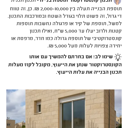
תכנון קונסטרוקטור תוספת בנייה -
תכנון תכנית
תוספת הבנייה תעלה בין 2,000-10,000 ₪. כן, זה טווח
די גדול, זה פשוט תלוי בגודל השטח ובמורכבות התכנון.
למשל, תוספת של קיר או פרגולה נחשבות תוספות
קטנות ולרוב יעלו עד 5,000 ש"ח, ואילו תכנון
קונסטרוקטיבי של תוספת גדולה כמו חדר, מרפסת או
יחידה צפויות לעלות מעל 5,000 ₪.
שימו לב! אם בחרתם להמשיך עם אותו
הקונסטרוקטור שנתן את הייעוץ, מקובל לקזז מעלות
תכנון הבנייה את עלות הייעוץ.