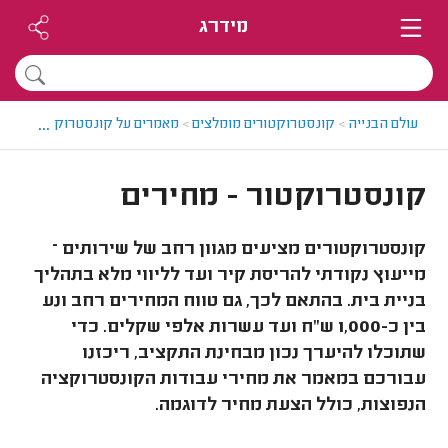
מידרג
...
עולם הבנייה
>
קונסטרוקטורים מומלצים
>
מאמרים על קונסטרוקטורים
>
קו
קונסטרוקטור - מחירים
קונסטרוקטורים מציעים מגוון רחב של שירותים –
מייעוץ נקודתי להריסת קיר ועד לליווי מלא בתהליך
בניית בית. בהתאם לכך, גם טווח המחירים רחב ונע
בין כ-1,000 ש"ח ועד עשרות אלפי שקלים. כדי
שתוכלו להיערך נכון מבחינת התקציב, ריכזנו
עבורכם במאמר את מחירי עבודות הקונסטרוקציה
הנפוצות, כולל הצעת מחיר לדוגמה.