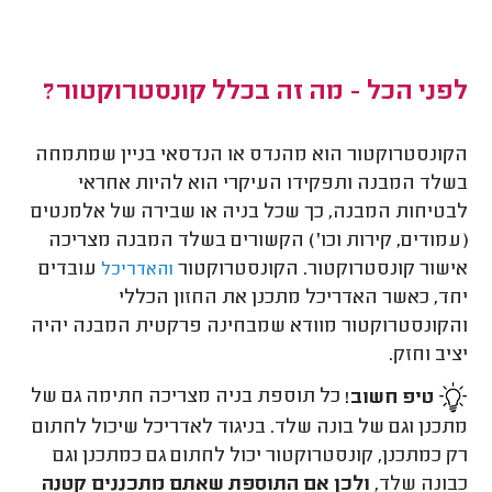
לפני הכל - מה זה בכלל קונסטרוקטור?
הקונסטרוקטור הוא מהנדס או הנדסאי בניין שמתמחה
בשלד המבנה ותפקידו העיקרי הוא להיות אחראי
לבטיחות המבנה, כך שכל בניה או שבירה של אלמנטים
(עמודים, קירות וכו') הקשורים בשלד המבנה מצריכה
אישור קונסטרוקטור. הקונסטרוקטור
עובדים
והאדריכל
יחד, כאשר האדריכל מתכנן את החזון הכללי
והקונסטרוקטור מוודא שמבחינה פרקטית המבנה יהיה
יציב וחזק.
טיפ חשוב!
כל תוספת בניה מצריכה חתימה גם של
מתכנן וגם של בונה שלד. בניגוד לאדריכל שיכול לחתום
רק כמתכנן, קונסטרוקטור יכול לחתום גם כמתכנן וגם
כבונה שלד,
ולכן אם התוספת שאתם מתכננים קטנה