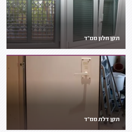
תקן חלון ממ"ד
תקן דלת ממ"ד