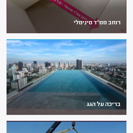
רוחב ממ"ד מינימלי
בריכה על הגג