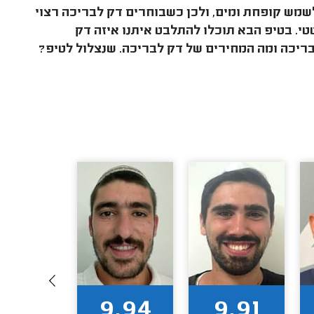
שמש קופחת ומים, ולכן כשבוחרים דק לבריכה רצוי
טי. בטיפ הבא תוכלו להתלבט איתנו איזה דק
בריכה ומה המחירים של דק לבריכה. שנצלול לטיפ?
9.96
9.94
9.91