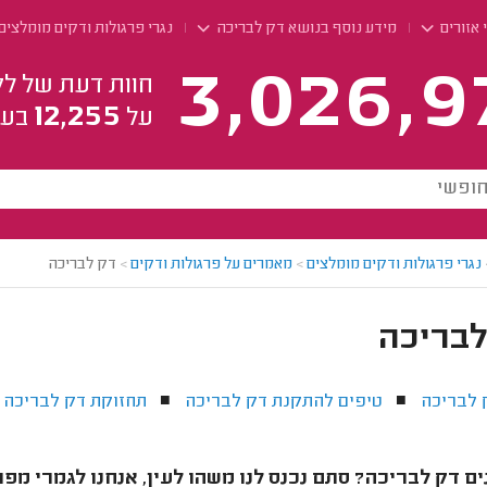
 אזורים
מידע נוסף בנושא דק לבריכה
נגרי פרגולות ודקים מומלצים
3,026,9
חוות דעת של לק
12,255
על
בעל
נגרי פרגולות ודקים מומלצים
>
מאמרים על פרגולות ודקים
>
דק לבריכה
לבריכה
 לבריכה
טיפים להתקנת דק לבריכה
תחזוקת דק לבריכה
■
■
ם דק לבריכה? סתם נכנס לנו משהו לעין, אנחנו לגמרי מפ