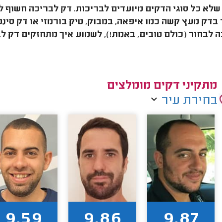
לא כל סוגי הדקים מיועדים לבריכות. דק לבריכה חשוף ל
בדק מעץ קשה כמו איפאה, במבוק, טיק בורמזי או דק סינט
 לבחור (כולם טובים, באמת!), לשמוע איך מתחזקים דק ל
מתקיני דקים מומלצים
בחירת עיר
9.59
9.86
9.87