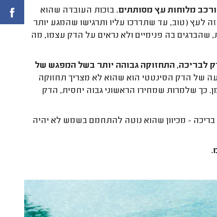
רכב מלוחות עץ מסותתים.
בזכות העובדה שהוא
לעץ (טוב, עד שתדרכו עליו ותרגישו שהמגע יותר
שהברגים בה פנימיים ולא נראים על הדק עצמו, מה
 לבריכה, התחזוקה גבוהה יותר בשל המפגש של
דיעה של הדק הסינטטי הוא שהוא לא מצריך תחזוקה
מן. כך שלמרות שמחירו הראשוני גבוה יחסית, הדק
בריכה - מכיוון שהוא נוטה להתחמם בשמש לא יהיה