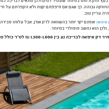
בעץ חזק ודחוס במיוחד שעמיד למים ולכן מתאים לבריכה כמו 
יה עדיין טוב.
אומנם יקר יותר בהשוואה לדק אורן, אבל עלותו סבירה
 איפאה
, ולכן הוא נחשב פופולרי במיוחד.
 דק איפאה לבריכה נע בין 1,300-1,000 ₪ למ"ר כולל מע"מ.