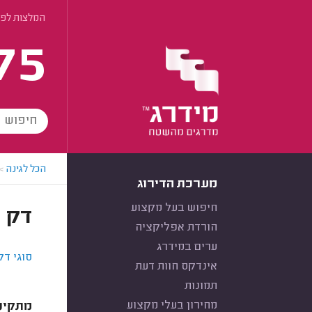
המלצות לפי
75
הכל לגינה
>
מערכת הדירוג
חיפוש בעל מקצוע
דק 
הורדת אפליקציה
ערים במידרג
סוגי דק
אינדקס חוות דעת
תמונות
מחירון בעלי מקצוע
מתקיני