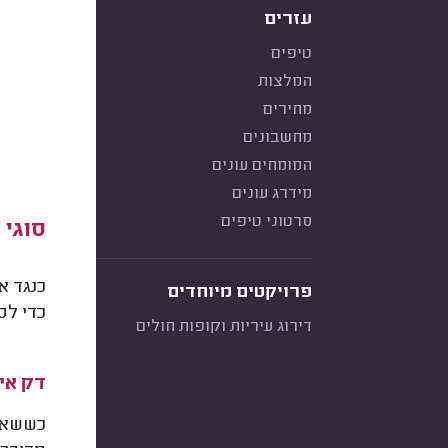
עזרים
טיפים
המלצות
מחירים
מחשבונים
המומחים עונים
מידרג עונים
סרטוני טיפים
סוגי 
כנגד א
פרויקטים מיוחדים
כדי לס
דירוג עיריות וקופות חולים
דק אי
כששאלנ