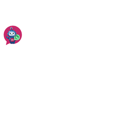
מידע נוסף על בניית בית עץ לילדים תמצאו כאן
עוד בריהוט עץ לגינה