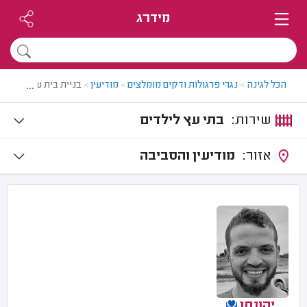
מידרג
...
הכל לגינה
>
נגרי פרגולות ודקים מומלצים
>
מודיעין
>
בניית בית עץ לילדים 
שירות:
בתי עץ לילדים
אזור:
מודיעין והסביבה
יהונתן