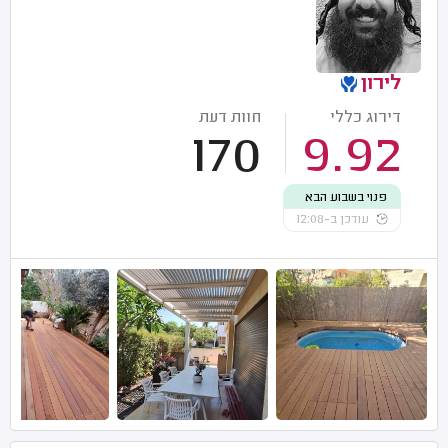
לירון
דירוג כללי
חוות דעת
170
9.92
פנוי בשבוע הבא
עודכן ב-12:08