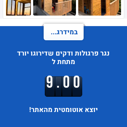
במידרג...
נגר פרגולות ודקים
שדירוגו
יורד
מתחת ל
9.00
יוצא
אוטומטית מהאתר!