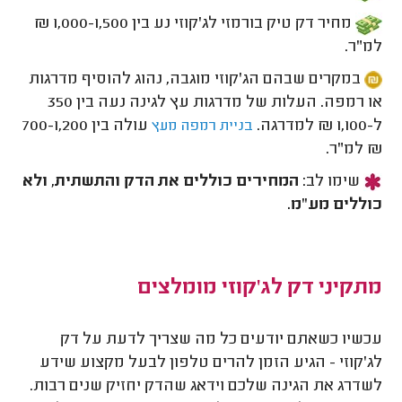
מחיר דק טיק בורמזי לג'קוזי נע בין 1,000-1,500 ₪
למ"ר.
במקרים שבהם הג'קוזי מוגבה, נהוג להוסיף מדרגות
או רמפה. העלות של מדרגות עץ לגינה נעה בין 350
ל-1,100 ₪ למדרגה.
עולה בין 700-1,200
בניית רמפה מעץ
₪ למ"ר.
שימו לב:
המחירים כוללים את הדק והתשתית, ולא
כוללים מע"מ.
מתקיני דק לג'קוזי מומלצים
עכשיו כשאתם יודעים כל מה שצריך לדעת על דק
לג'קוזי - הגיע הזמן להרים טלפון לבעל מקצוע שידע
לשדרג את הגינה שלכם וידאג שהדק יחזיק שנים רבות.