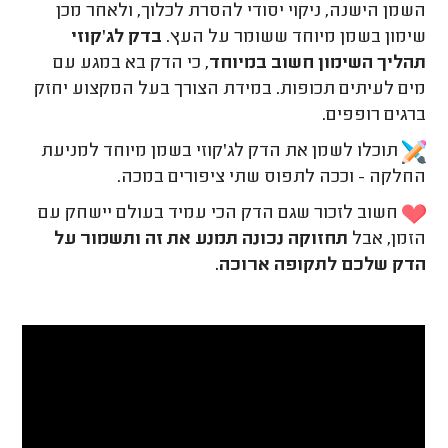
השמן הישנה, ניקוי יסודי להסרת לכלוך, ולאחר מכן
שימון בשמן מיוחד ששומר על העץ.
בדק לג'קוזי
תהליך השימון חשוב במיוחד
, כי הדק בא במגע עם
מים לעיתים תכופות. במידת הצורך בעל המקצוע יחזק
ברגים רופפים.
תוכלו לשמן את הדק לג'קוזי בשמן מיוחד למניעת
החלקה - וככה לתפוס שתי ציפורים במכה.
חשוב לזכור שגם הדק הכי עמיד בעולם יישחק עם
הזמן, אבל
תחזוקה נכונה תמנע את זה ותשמור על
הדק שלכם לתקופה ארוכה.