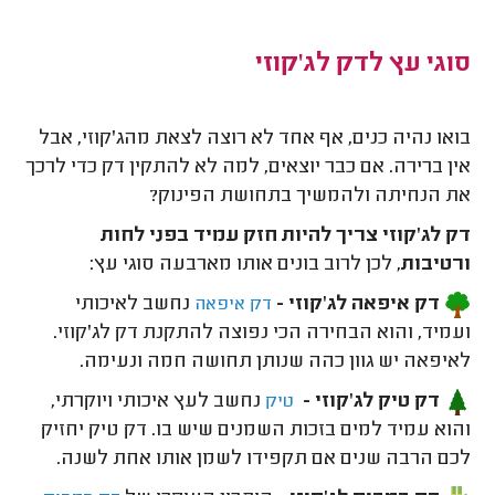
סוגי עץ לדק לג'קוזי
בואו נהיה כנים, אף אחד לא רוצה לצאת מהג'קוזי, אבל
אין ברירה. אם כבר יוצאים, למה לא להתקין דק כדי לרכך
את הנחיתה ולהמשיך בתחושת הפינוק?
דק לג'קוזי צריך להיות חזק עמיד בפני לחות
ורטיבות
, לכן לרוב בונים אותו מארבעה סוגי עץ:
דק איפאה לג'קוזי -
נחשב לאיכותי
דק איפאה
ועמיד, והוא הבחירה הכי נפוצה להתקנת דק לג'קוזי.
לאיפאה יש גוון כהה שנותן תחושה חמה ונעימה.
דק טיק לג'קוזי -
נחשב לעץ איכותי ויוקרתי,
טיק
והוא עמיד למים בזכות השמנים שיש בו. דק טיק יחזיק
לכם הרבה שנים אם תקפידו לשמן אותו אחת לשנה.