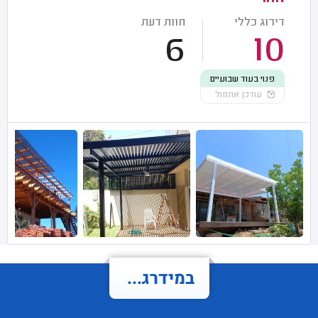
דירוג כללי
חוות דעת
6
10
פנוי בעוד שבועיים
עודכן אתמול
במידרג...