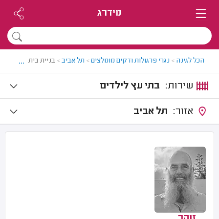
מידרג
...
הכל לגינה
>
נגרי פרגולות ודקים מומלצים
>
תל אביב
>
בניית בית עץ לילדים
שירות:
בתי עץ לילדים
אזור:
תל אביב
זוהר