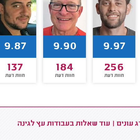
9.87
9.90
9.97
137
184
256
חוות דעת
חוות דעת
חוות דעת
 עונים | עוד שאלות בעבודות עץ לגינה