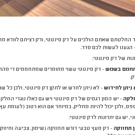
 החלטתם שאתם הולכים על דק סינטטי, ורק רציתם לוודא מה ה
 הגענו לעשות לכם סדר.
ות של דק סינטטי:
חמם בשמש
- דק סינטטי עשוי מחומרים שמתחממים די מהר 
ק.
ניתן לחידוש
- לא ניתן לחדש או לתקן דק סינטטי, ולכן כל ש
לקה
- יש המון דגמים של דק סינטטי ויש גם כאלו נוגדי החלקה
ס, ולכן יכול להיות מחליק, במיוחד אם הוא רטוב (לעומת ע
י, יש גם יתרונות לדק סינטטי:
 תחזוקה
- דק מעץ טבעי דורש תחזוקה (שימון, צביעה וחיזוק 