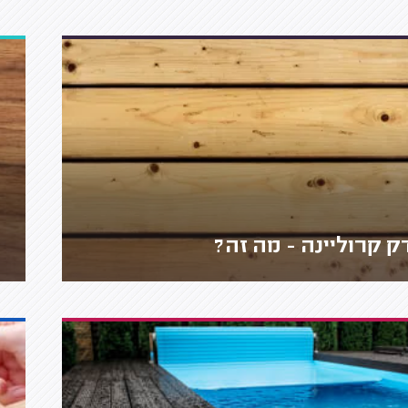
ק קרוליינה - מה זה?