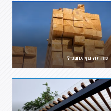
מה זה עץ גושני?