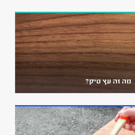
מה זה עץ טיק?