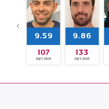
9.66
9.59
9.86
95
107
133
חוות דעת
חוות דעת
חוות דע