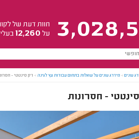
3,028,5
חוות דעת של לקוח
12,260
על
בעלי 
ג עונים
>
מידרג עונים על שאלות בתחום עבודות עץ לגינה
>
דק סינטטי - חסרונ
ינטטי - חסרונות