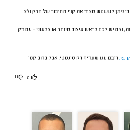
כי ניתן לטשטש מאוד את קווי החיבור של הדק ולא
, ואם יש לכם בראש עיצוב מיוחד או צבעוני - עם דק
רובם ענו שעדיף דק סינטטי, אבל ברוב קטן
 עץ,
1
0