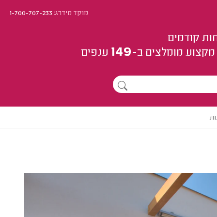
מוקד מידרג:
1-700-707-233
ות קודמים
149
מקצוע
מומלצים
ב-
ענפים
ות