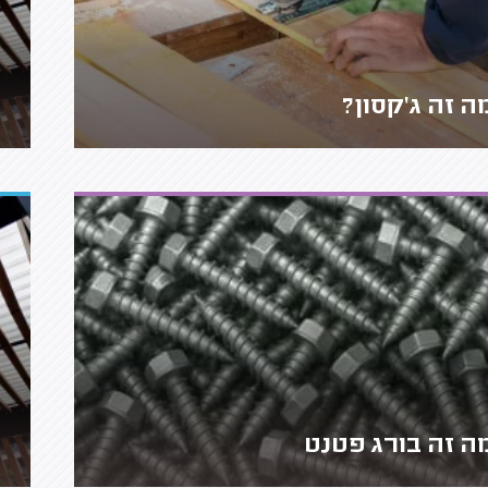
ה זה ג'קסון?
ה זה בורג פטנט