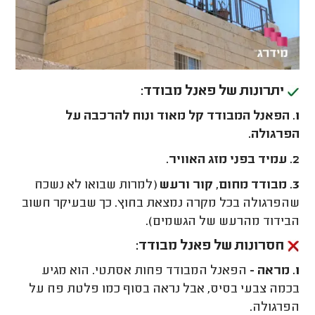
יתרונות של פאנל מבודד:
1. הפאנל המבודד קל מאוד ונוח להרכבה על
הפרגולה.
2. עמיד בפני מזג האוויר.
3. מבודד מחום, קור ורעש
(למרות שבואו לא נשכח
שהפרגולה בכל מקרה נמצאת בחוץ. כך שבעיקר חשוב
הבידוד מהרעש של הגשמים).
חסרונות של פאנל מבודד:
1. מראה -
הפאנל המבודד פחות אסתטי. הוא מגיע
בכמה צבעי בסיס, אבל נראה בסוף כמו פלטת פח על
הפרגולה.