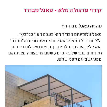
קירוי פרגולה מלא - פאנל מבודד
מה זה פאנל מבודד?
פאנל אלומיניום מבודד הוא בעצם מעין סנדביץ'.
ה"לחם" של הפאנל הוא לוח פח איסכורית וה"ממרח"
הוא קלקר או צמר סלעים. כך בעצם נוצר לוח די עבה
(מינימום עובי של 7.5 ס"מ), שמבודד בצורה מצוינת גם
מפני גשם וגם מפני שמש.