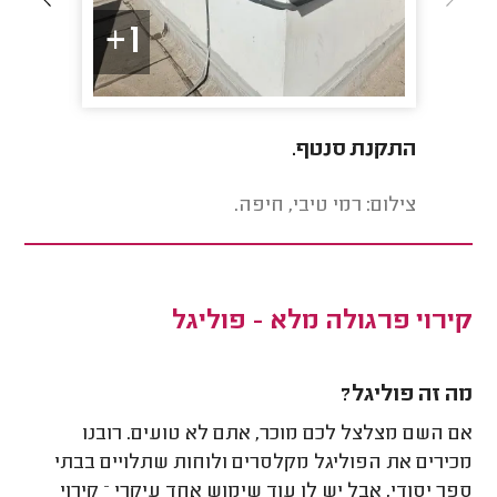
1+
התקנת סנטף.
התקנה 
במבוקי
צילום: רמי טיבי, חיפה.
צילום: 
קירוי פרגולה מלא - פוליגל
מה זה פוליגל?
אם השם מצלצל לכם מוכר, אתם לא טועים. רובנו
מכירים את הפוליגל מקלסרים ולוחות שתלויים בבתי
ספר יסודי, אבל יש לו עוד שימוש אחד עיקרי – קירוי