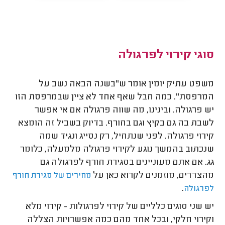
סוגי קירוי לפרגולה
משפט עתיק יומין אומר ש"בשנה הבאה נשב על
המרפסת". כמה חבל שאף אחד לא ציין שבמרפסת הזו
יש פרגולה. ובינינו, מה שווה פרגולה אם אי אפשר
לשבת בה גם בקיץ וגם בחורף. בדיוק בשביל זה הומצא
קירוי פרגולה. לפני שנתחיל, רק נסייג ונגיד שמה
שנכתוב בהמשך נוגע לקירוי פרגולה מלמעלה, כלומר
גג. אם אתם מעוניינים בסגירת חורף לפרגולה גם
מהצדדים, מוזמנים לקרוא כאן על
מחירים של סגירת חורף
.
לפרגולה
יש שני סוגים כלליים של קירוי לפרגולות - קירוי מלא
וקירוי חלקי, ובכל אחד מהם כמה אפשרויות הצללה