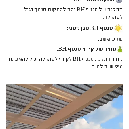
התקנת סנטף BH
:
התקנה של סנטף BH זהה להתקנת סנטף רגיל
לפרגולה.
סנטף BH מגן מפני:
שמש וגשם.
מחיר של קירוי סנטף
BH
:
מחיר התקנת סנטף
BH
לקירוי לפרגולה יכול להגיע עד
350 ש"ח למ"ר.