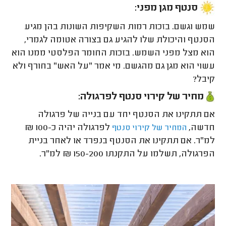
סנטף מגן מפני:
שמש וגשם. בזכות רמות השקיפות השונות בהן מגיע
הסנטף והיכולת שלו להגיע גם בצורה אטומה לגמרי,
הוא מצל מפני השמש. בזכות החומר הפלסטי ממנו הוא
עשוי הוא מגן גם מהגשם. מי אמר "על האש" בחורף ולא
קיבל?
מחיר של קירוי סנטף לפרגולה:
אם תתקינו את הסנטף יחד עם בנייה של פרגולה
חדשה,
לפרגולה יהיה כ-100 ₪
המחיר של קירוי סנטף
למ"ר. אם תתקינו את הסנטף בנפרד או לאחר בניית
הפרגולה, תשלמו על התקנתו 150-200 ₪ למ"ר.