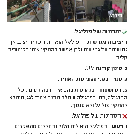
יתרונות של פוליגל:
1. יציבות וגמישות -
הפוליגל הוא חומר עמיד ויציב, אך
גם שומר על גמישות ולכן אפשר להתקין אותו בקימורים
קלים.
2. סינון קרינת UV.
3. עמיד בפני פגעי מזג האוויר.
5. דק ושטוח -
במקומות בהם אין הרבה מקום מעל
הפרגולה, כמו בפרגולה שחלק ממנה צמוד לגג, מומלץ
להתקין פוליגל ולא סנטף.
חסרונות של פוליגל:
1. רעש
- הפוליגל הוא לוח חלול והחללים מתפקדים