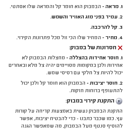
1. מראה -
הבמבוק הוא חומר קל והמראה שלו אסתטי.
2. עמיד בפני מזג האוויר והשמש.
3. קל להרכבה.
4. מחיר -
המחיר שלו הכי זול מכל פתרונות הקירוי.
חסרונות של במבוק:
1. חוסר אחידות בהצללה -
מחצלות הבמבוק לא
אחידות ולכן במקומות מסויימים יהיה צל מלא ובאחרים
יכול להיות צל חלקי עם רסיסי שמש.
2. חוסר יציבות -
הבמבוק הוא חומר קל ולכן יכול
להתעופף ברוחות חזקות.
התקנת קירוי במבוק:
התקנת הבמבוק נעשית באמצעות קדיחה על קורות
עץ. כמו שכבר כתבנו - כדי להבטיח יציבות, אפשר
להוסיף סנטף מעל הבמבוק, מה שמאפשר הגנה