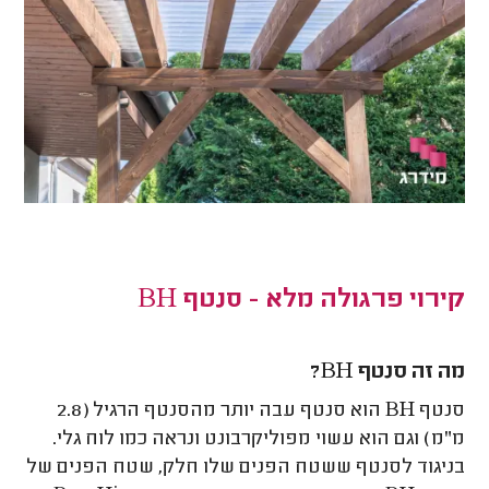
קירוי פרגולה מלא - סנטף BH
מה זה סנטף BH?
סנטף
BH
הוא סנטף עבה יותר מהסנטף הרגיל (2.8
מ"מ) וגם הוא עשוי מפוליקרבונט ונראה כמו לוח גלי.
בניגוד לסנטף ששטח הפנים שלו חלק, שטח הפנים של