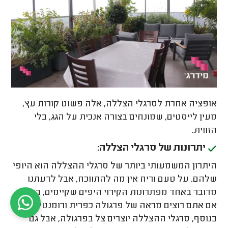
אופציה אחרת לסרגלי הצללה, אלה פשוט קורות עץ,
מעין לייסטים, שמונחים בצורה אנכית על הגג, בלי
הזווית.
יתרונות של סרגלי הצללה:
היתרון המשמעותי ביותר של סרגלי ההצללה הוא היופי
שלהם. על טעם וריח אין מה להתווכח, אבל לדעתנו
מדובר באחד מפתרונות הקירוי היפים שקיימים, בעיקר
אם אתם רוצים מראה של פרגולה כפרית ורומנטית.
בנוסף, סרגלי ההצללה יוצרים צל בפרגולה, אבל גם