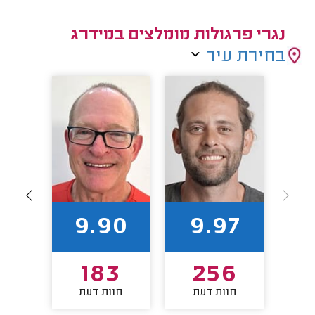
נגרי פרגולות מומלצים במידרג
בחירת עיר
86
9.90
9.97
3
183
256
חוות דעת
חוות דעת
חו