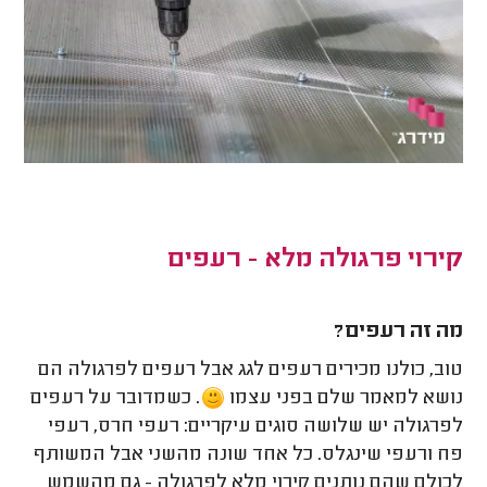
קירוי פרגולה מלא - רעפים
מה זה רעפים?
טוב, כולנו מכירים רעפים לגג אבל רעפים לפרגולה הם
נושא למאמר שלם בפני עצמו
. כשמדובר על רעפים
לפרגולה יש שלושה סוגים עיקריים: רעפי חרס, רעפי
פח ורעפי שינגלס. כל אחד שונה מהשני אבל המשותף
לכולם שהם נותנים קירוי מלא לפרגולה - גם מהשמש