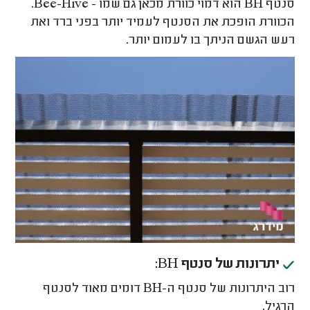
סנטף
BH
הוא דמוי כוורת מכאן גם שמו -
Bee-Hive
.
הכוורת הופכת את הסנטף לעמיד יותר בפני ברד ואת
רעש הגשם הניתך בו לעמום יותר.
יתרונות של סנטף BH:
רוב היתרונות של סנטף ה-BH דומים מאוד לסנטף
הרגיל.