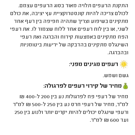
התקנת הרעפים תלויה מאוד בסוג הרעפים עצמם.
לכולם צריכה להיות קונסטרוקציית עץ יציבה, את כולם
מתקינים בשיפוע וצריך שתהיה חפיפה בין רעף אחד
לשני, או בין לוח רעפים אחד ללוח שצמוד לו. את רעפי
הפח מתקינים באמצעות קידוח והברגה ואת רעפי
השינגלס מתקינים בהדבקה של יריעות ביטומניות
ובהברגה.
רעפים מגינים מפני:
גשם ושמש.
מחיר של קירוי רעפים לפרגולה:
מחיר של רעפי פח לפרגולות נע בין 200 ל-400 ₪
למ"ר, מחיר של רעפי חרס נע בין 250 ל-500 ₪ למ"ר
ורעפי שינגלס יכולים להיות יקרים יותר ולנוע בין 250
ועד 600 ₪ למ"ר.