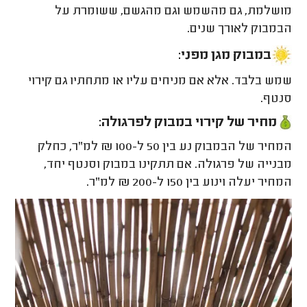
מושלמת, גם מהשמש וגם מהגשם, ששומרת על
הבמבוק לאורך שנים.
במבוק מגן מפני:
שמש בלבד. אלא אם מניחים עליו או מתחתיו גם קירוי
סנטף.
מחיר של קירוי במבוק לפרגולה:
המחיר של הבמבוק נע בין 50 ל-100 ₪ למ"ר, כחלק
מבנייה של פרגולה. אם תתקינו במבוק וסנטף יחד,
המחיר יעלה וינוע בין 150 ל-200 ₪ למ"ר.