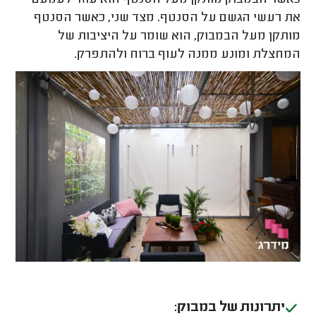
כאשר הבמבוק מותקן מעל הסנטף הוא עוזר לעמעם
את רעשי הגשם על הסנטף. מצד שני, כאשר הסנטף
מותקן מעל הבמבוק, הוא שומר על היציבות של
המחצלת ומונע ממנה לעוף ברוח ולהתפרק.
יתרונות של במבוק: