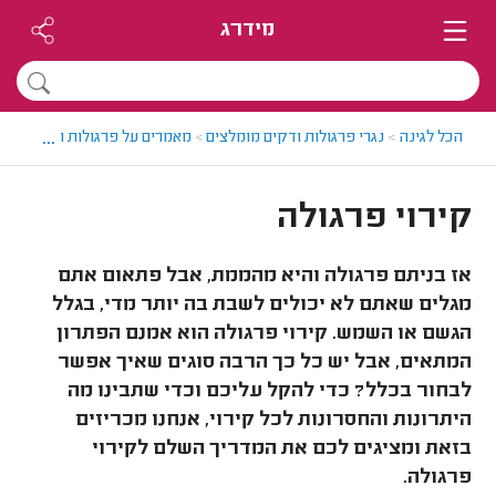
מידרג
...
הכל לגינה
>
נגרי פרגולות ודקים מומלצים
>
מאמרים על פרגולות ודקים
>
קי
קירוי פרגולה
אז בניתם פרגולה והיא מהממת, אבל פתאום אתם
מגלים שאתם לא יכולים לשבת בה יותר מדי, בגלל
הגשם או השמש. קירוי פרגולה הוא אמנם הפתרון
המתאים, אבל יש כל כך הרבה סוגים שאיך אפשר
לבחור בכלל? כדי להקל עליכם וכדי שתבינו מה
היתרונות והחסרונות לכל קירוי, אנחנו מכריזים
בזאת ומציגים לכם את המדריך השלם לקירוי
פרגולה.