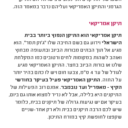
הגרמני והתיקן האמריקאי ועליהם נדבר במאמר הזה.
תיקן אמריקאי
תיקן אמריקאי הוא התיקן הנפוץ ביותר בבית
הישראלי
וידוע גם בשם החיבה שלו "ג'וק תמר". הוא
מגיע אל תוך הבתים מבורות הביוב ובתעופה מבחוץ
ואוהב לשהות במקומות לחים ורטובים כמו המקלחת
שלנו או בורות הביוב בחצר. התיקן האמריקאי מגיע
לגודל של עד 4 ס"מ, צבעו חום ויש לו כתם בהיר יותר
על החזה.
התיקן האמריקאי פעיל בעיקר בחודשי
הקיץ - מאפריל ועד נובמבר.
אמנם רוב הפעילות של
התיקנים היא בלילה, אבל לא נדיר למצוא אותו גם ביום,
בעיקר אם יש נגיעות גדולה של תיקנים בבית, כלומר
שיש לכם הרבה תיקנים בבית ולא רק אחד-שניים
שקפצו לחופשת קיץ במזרח התיכון.