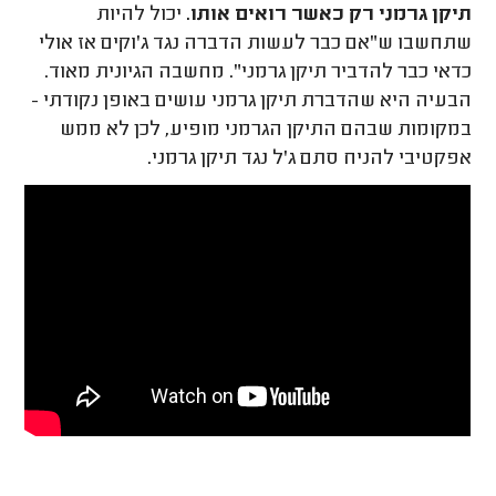
תיקן גרמני רק כאשר רואים אותו.
יכול להיות
שתחשבו ש"אם כבר לעשות הדברה נגד ג'וקים אז אולי
כדאי כבר להדביר תיקן גרמני". מחשבה הגיונית מאוד.
הבעיה היא שהדברת תיקן גרמני עושים באופן נקודתי -
במקומות שבהם התיקן הגרמני מופיע, לכן לא ממש
אפקטיבי להניח סתם ג'ל נגד תיקן גרמני.