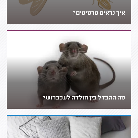
איך נראים טרמיטים?
מה ההבדל בין חולדה לעכברוש?