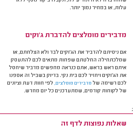
שההדברה לא היתה יעילה, תקבלו ביקור נוסף ללא
עלות, או במחיר נמוך יותר.
מדבירים מומלצים להדברת ג'וקים
אם ניסיתם להדביר את הג'וקים לבד ולא הצלחתם, או
שמלכתחילה החלטתם שפחות מתאים לכם להתעסק
איתם ראש בראש, אתם כנראה מחפשים מדביר שיחסל
את הג'וקים ויחזיר לכם בית נקי. בדיוק בשביל זה אספנו
לכם רשימה של
לפי חוות דעת וציונים
מדבירים מומלצים,
של לקוחות קודמים, שמתעדכנים כל יום מחדש.
;
שאלות נפוצות לדף זה