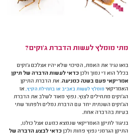
מתי מומלץ לעשות הדברת ג'וקים?
בואו נגיד את האמת, הסיכוי שלא יהיו אצלכם ג'וקים
בכלל הוא די נמוך ולכן
כדאי לעשות
הדברה של תיקן
אמריקאי פעם בשנה כמניעה.
את הדברת התיקן
האמריקאי
אז
מומלץ לעשות באביב או בתחילת הקיץ,
הג'וקים מתחילים לצוץ. נפוץ מאוד לשלב את הדברת
הג'וקים השנתית יחד עם הדברת נמלים ולפתור שתי
בעיות בהדברה אחת.
בניגוד לתיקן האמריקאי שנמצא כמעט אצל כולנו,
התיקן הגרמני נפוץ פחות ולכן
כדאי לבצע הדברה של