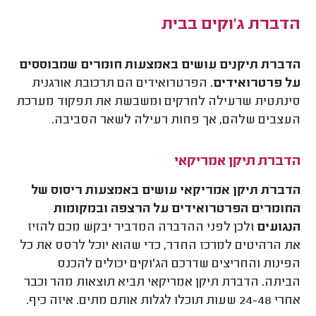
הדברת ג'וקים בבית
הדברת תיקנים עושים באמצעות חומרים שמבוססים
על פרטרואידים.
הפרטרואידים הם תרכובת אורגנית
סינתטית שרעילה לחרקים ומשבשת את תפקוד מערכת
העצבים שלהם, אך פחות רעילה לשאר הסביבה.
הדברת תיקן אמריקאי
הדברת תיקן אמריקאי עושים באמצעות ריסוס של
החומרים הפרטרואידים על הרצפה ובמקומות
הנגועים
ולכן לפני ההדברה המדביר יבקש מכם להזיז
את הרהיטים למרכז החדר, כדי שהוא יוכל לרסס את כל
הפינות והחריצים שדרכם הג'וקים יכולים להכנס
הביתה. הדברת תיקן אמריקאי תביא תוצאות מהר וכבר
אחרי 24-48 שעות תוכלו לגלות אותם מתים. איזה כיף.