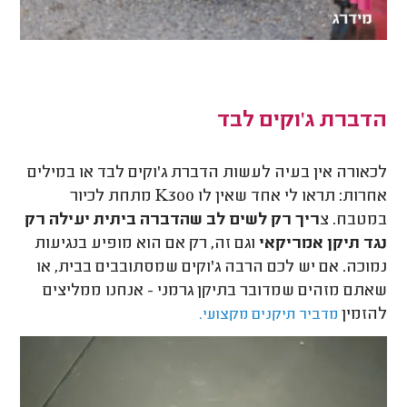
הדברת ג'וקים לבד
לכאורה אין בעיה לעשות הדברת ג'וקים לבד או במילים
אחרות: תראו לי אחד שאין לו K300 מתחת לכיור
במטבח. צ
ריך רק לשים לב שהדברה ביתית יעילה רק
נגד תיקן אמריקאי
וגם זה, רק אם הוא מופיע בנגיעות
נמוכה. אם יש לכם הרבה ג'וקים שמסתובבים בבית, או
שאתם מזהים שמדובר בתיקן גרמני - אנחנו ממליצים
להזמין
מדביר תיקנים מקצועי.