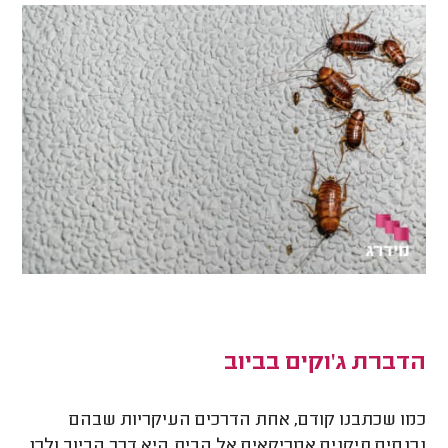
הדברת ג'וקים בביוב
כמו שכתבנו קודם, אחת הדרכים העיקריות שבהם
נכנסים תיקנים אמריקאים אל הבית היא דרך הביוב ולכן