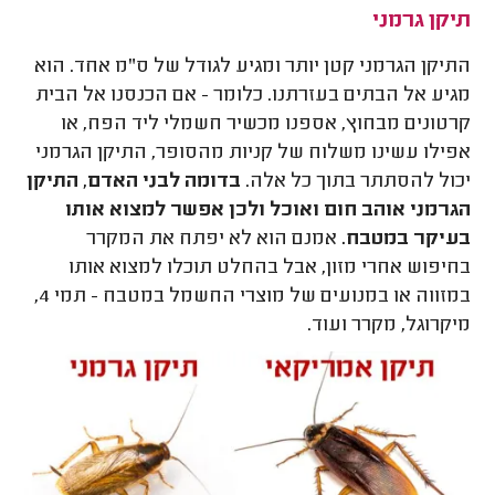
תיקן גרמני
התיקן הגרמני קטן יותר ומגיע לגודל של ס"מ אחד. הוא
מגיע אל הבתים בעזרתנו. כלומר - אם הכנסנו אל הבית
קרטונים מבחוץ, אספנו מכשיר חשמלי ליד הפח, או
אפילו עשינו משלוח של קניות מהסופר, התיקן הגרמני
יכול להסתתר בתוך כל אלה.
בדומה לבני האדם, התיקן
הגרמני אוהב חום ואוכל ולכן אפשר למצוא אותו
בעיקר במטבח.
אמנם הוא לא יפתח את המקרר
בחיפוש אחרי מזון, אבל בהחלט תוכלו למצוא אותו
במזווה או במנועים של מוצרי החשמל במטבח - תמי 4,
מיקרוגל, מקרר ועוד.