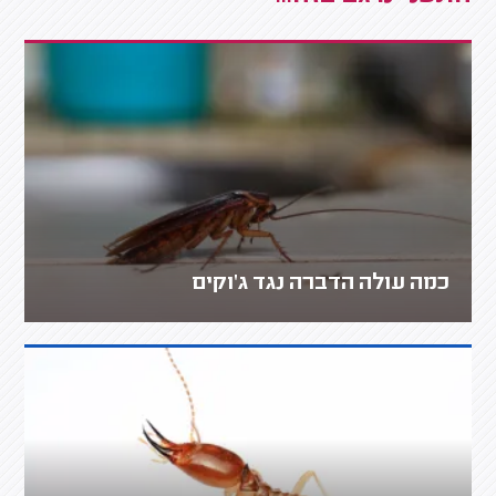
כמה עולה הדברה נגד ג'וקים