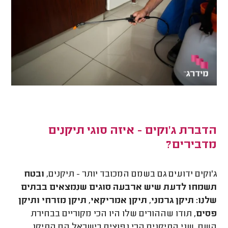
הדברת ג'וקים - איזה סוגי תיקנים
מדבירים?
ג'וקים ידועים גם בשמם המכובד יותר - תיקנים,
ובטח
תשמחו לדעת שיש ארבעה סוגים שנמצאים בבתים
שלנו: תיקן גרמני, תיקן אמריקאי, תיקן מזרחי ותיקן
פסים,
תודו שההורים שלו היו הכי מקוריים בבחירת
השם. שני התיקנים הכי נפוצים בישראל הם התיקן