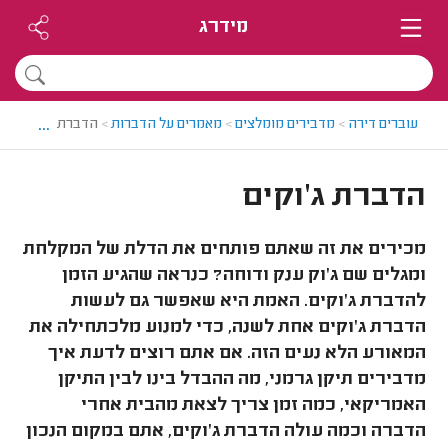
מידרג
...
עוברים דירה
>
מדבירים מומלצים
>
מאמרים על הדברות
>
הדברת ג'וקים
הדברת ג'וקים
מכירים את זה שאתם פותחים את הדלת של המקלחת
ומגלים שם ג'וק ענק ודוחה? כנראה שהגיע הזמן
להדברת ג'וקים. האמת היא שאפשר גם לעשות
הדברת ג'וקים אחת לשנה, כדי למנוע מלכתחילה את
המאורע הלא נעים הזה. אם אתם רוצים לדעת איך
מדבירים תיקן גרמני, מה ההבדל בינו לבין התיקן
האמריקאי, כמה זמן צריך לצאת מהבית אחרי
הדברה וכמה עולה הדברת ג'וקים, אתם במקום הנכון