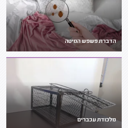
הדברת פשפש המיטה
מלכודת עכברים