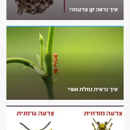
איך נראה קן צרעות?
איך נראית נמלת אש?