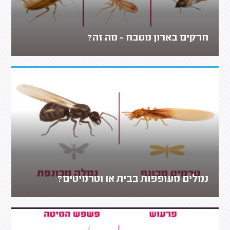
חרקים בארון מטבח - מה זה?
נמלים מעופפות בבית או וטרמיטים?