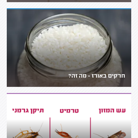
חרקים באורז - מה זה?