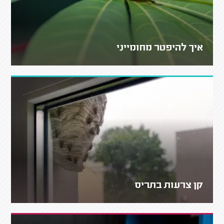
איך להיפטר מחומייני
קן צרעות בתריס