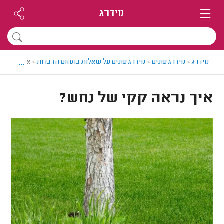
מידרג
...
מידרג
>
מידרג עונים
>
מידרג עונים על שאלות בתחום הדברות
>
איך נראה 
איך נראה קקי של נחש?