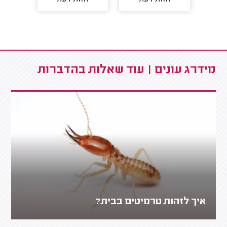
מידרג עונים | עוד שאלות בהדברות
איך לזהות טרמיטים בבית?