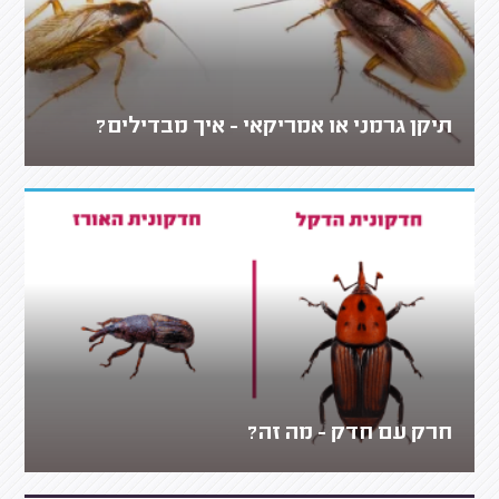
תיקן גרמני או אמריקאי - איך מבדילים?
חרק עם חדק - מה זה?