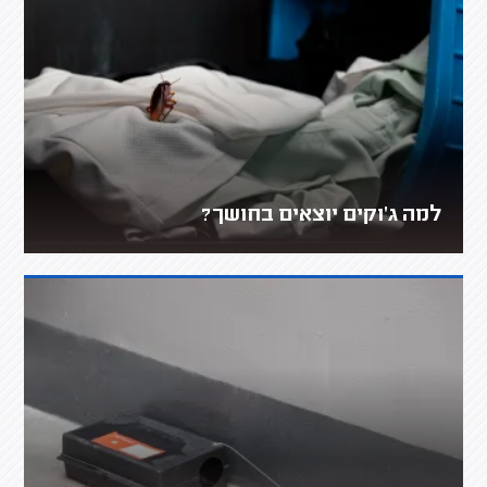
למה ג'וקים יוצאים בחושך?