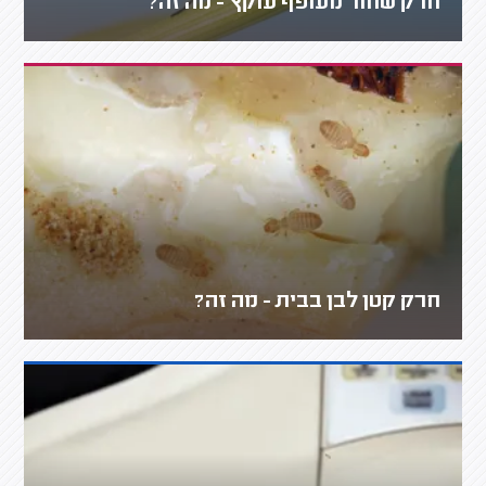
חרק שחור מעופף עוקץ - מה זה?
חרק קטן לבן בבית - מה זה?