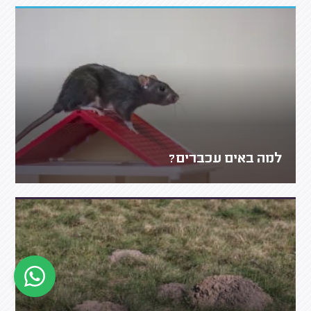
למה באים עכברים?