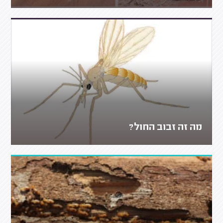
מה זה זבוב החול?