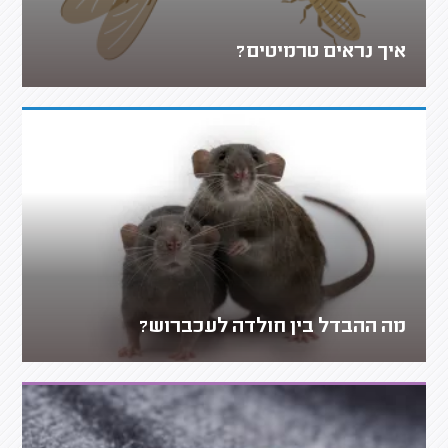
איך נראים טרמיטים?
מה ההבדל בין חולדה לעכברוש?