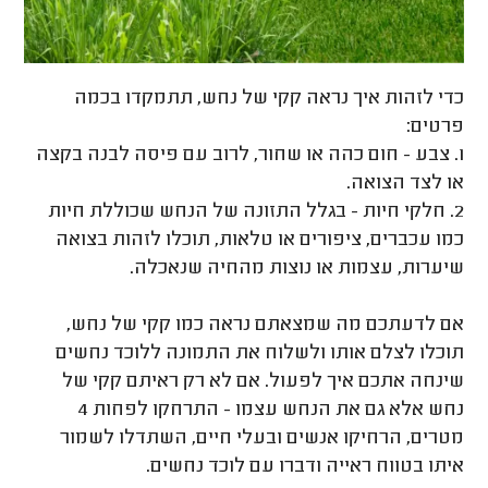
כדי לזהות איך נראה קקי של נחש, תתמקדו בכמה
פרטים:
1. צבע - חום כהה או שחור, לרוב עם פיסה לבנה בקצה
או לצד הצואה.
2. חלקי חיות - בגלל התזונה של הנחש שכוללת חיות
כמו עכברים, ציפורים או טלאות, תוכלו לזהות בצואה
שיערות, עצמות או נוצות מהחיה שנאכלה.
אם לדעתכם מה שמצאתם נראה כמו קקי של נחש,
תוכלו לצלם אותו ולשלוח את התמונה ללוכד נחשים
שינחה אתכם איך לפעול. אם לא רק ראיתם קקי של
נחש אלא גם את הנחש עצמו - התרחקו לפחות 4
מטרים, הרחיקו אנשים ובעלי חיים, השתדלו לשמור
איתו בטווח ראייה ודברו עם לוכד נחשים.