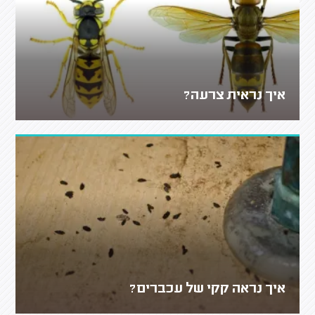
איך נראית צרעה?
איך נראה קקי של עכברים?