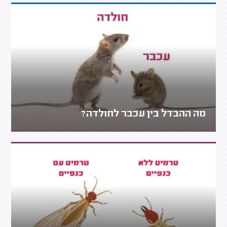
מה ההבדל בין עכבר לחולדה?