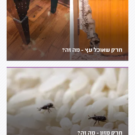
חרק שאוכל עץ - מה זה?
חרק מזון - מה זה?