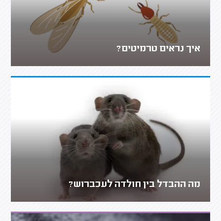
איך נראים טרמיטים?
מה ההבדל בין חולדה לעכברוש?