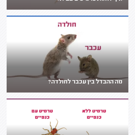
מה ההבדל בין עכבר לחולדה?