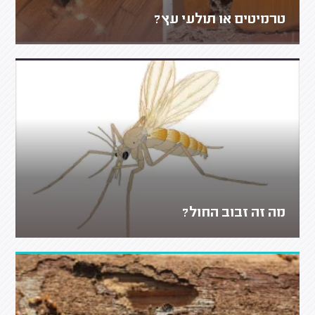
טרמיטים או תולעי עץ?
מה זה זבוב החול?