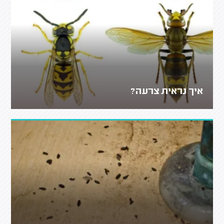
איך נראית צרעה?