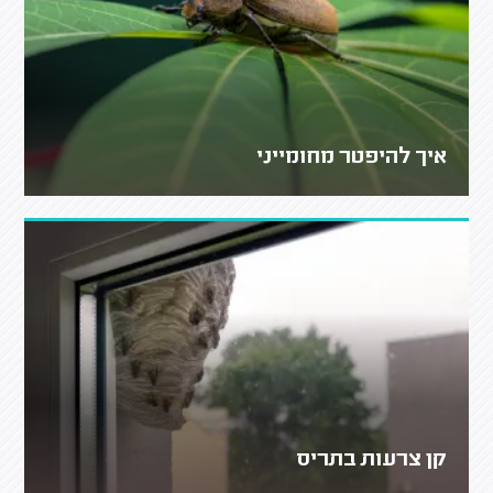
איך להיפטר מחומייני
קן צרעות בתריס