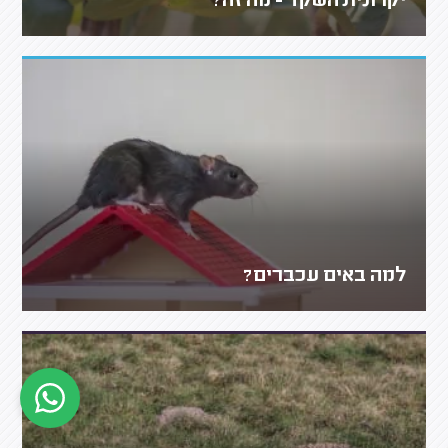
יקרונית השקד - מה זה?
למה באים עכברים?