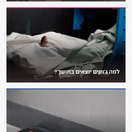
למה ג'וקים יוצאים בחושך?