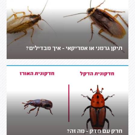
תיקן גרמני או אמריקאי - איך מבדילים?
חרק עם חדק - מה זה?