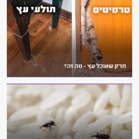
חרק שאוכל עץ - מה זה?