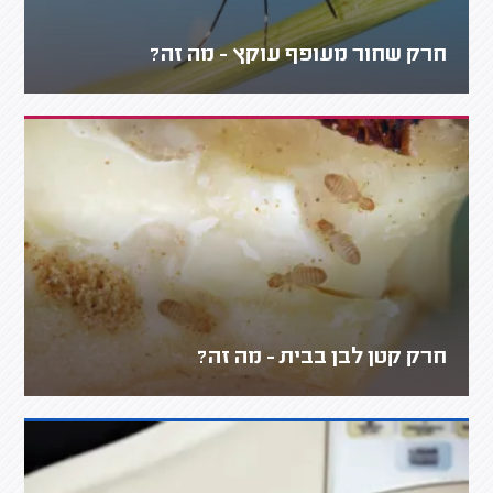
חרק שחור מעופף עוקץ - מה זה?
חרק קטן לבן בבית - מה זה?