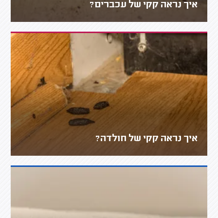
איך נראה קקי של עכברים?
איך נראה קקי של חולדה?