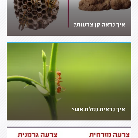
איך נראה קן צרעות?
איך נראית נמלת אש?