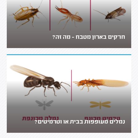
חרקים בארון מטבח - מה זה?
נמלים מעופפות בבית או וטרמיטים?