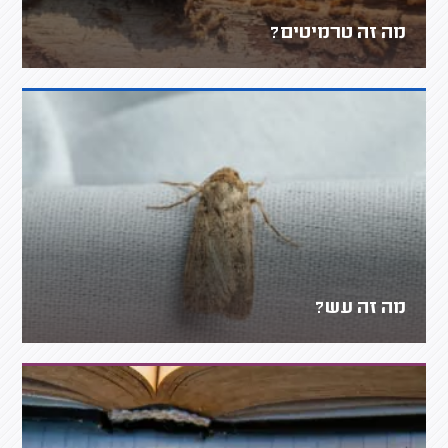
מה זה טרמיטים?
מה זה עש?