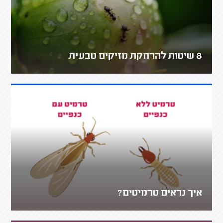
8 שיטות להרחקת מזיקים טבעית
איך נראים טרמיטים?