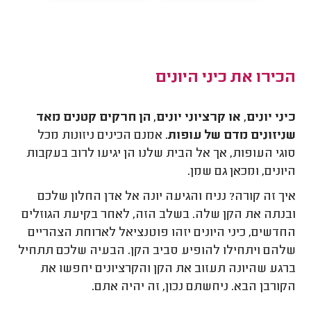
הכירו את כיני היונים
כיני יונים, או קרציוני יונים, הן חרקים קטנים מאד
שניזונים מדם של עופות
. אמנם הכינים ניזונות מכל
סוגי העופות, אך אל הבית שלנו הן יגיעו לרוב בעקבות
היונים, ומכאן גם שמן.
איך זה קורה? נניח והגיעה יונה אל אדן החלון שלכם
ובנתה את הקן שלה. בשלב הזה, לאחר בקיעת הגוזלים
החדשים, כיני היונים יזהו פוטנציאל לארוחת הצהריים
שלהם ויתחילו להופיע סביב הקן. הבעיה שלכם תתחיל
ברגע שהיונה תעזוב את הקן והקרציונים יחפשו את
הקורבן הבא. ניחשתם נכון, זה יהיה אתם.