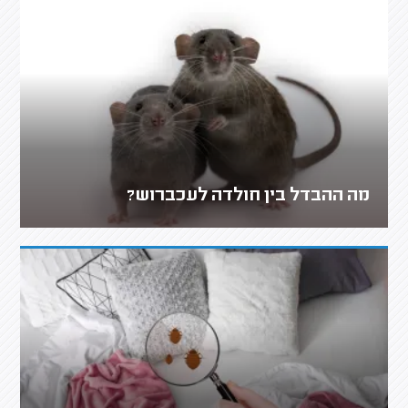
מה ההבדל בין חולדה לעכברוש?