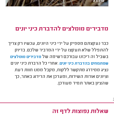
מדבירים מומלצים להדברת כיני יונים
כבר נעקצתם מספיק על ידי כיני היונים, עכשיו רק צריך
להתפלל שלא תעקצו על ידי המדביר שלכם. בדיוק
בשביל זה ריכזנו עבורכם רשימה של
מדבירים מומלצים
אחרי כל הדברת כיני יונים
שמתמחים בהדברת כיני יונים.
נציג ממידרג מתקשר ללקוח, מקבל ממנו חוות דעת
וציונים אודות השירות, ומעדכן את הדירוג באתר, כך
שהציון באתר תמיד מעודכן.
;
שאלות נפוצות לדף זה