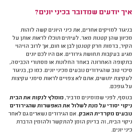
איך יודעים שמדובר בכיני יונים?
בניגוד למזיקים אחרים, את כיני היונים קשה לזהות
מכיוון שהן קטנות מאד. לעיתים תוכלו לראות אותן על
הקיר, בדמות חרק קטנטן לבן או חום, אך לרוב הזיהוי
מגיע בעקבות תחושת גירודים. אם היו לכם יונים
בתקופה האחרונה באחד החלונות או מסתורי הכביסה,
סיכוי טוב שהגירודים נובעים מכיני יונים. כמו כן, בניגוד
לעקיצת יתושים, אתם לא צפויים לראות סימני עקיצות
על גופכם.
בנוסף, לפני שמזמינים מדביר,
מומלץ לנקות את הבית
ניקוי יסודי על מנת לשלול את האפשרות שהגירודים
נובעים מקרדית האבק.
אם הגירודים נשארים גם לאחר
ניקוי הבית, זה בדיוק הזמן להתקשר ולהזמין הדברת
כיני יונים.