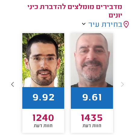
מדבירים מומלצים להדברת כיני
יונים
בחירת עיר
83
9.92
9.61
67
1240
1435
חוות דעת
חוות דעת
חו