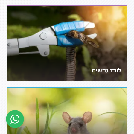
לוכד נחשים