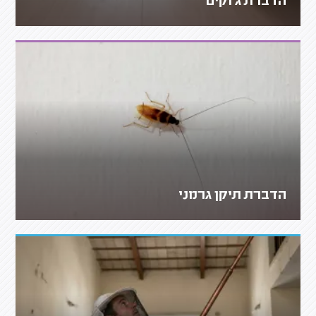
הדברת ג'וקים
הדברת תיקן גרמני