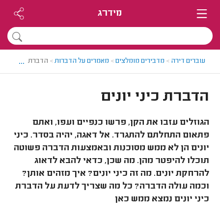
מידרג
...
עוברים דירה
>
מדבירים מומלצים
>
מאמרים על הדברות
>
הדברת כיני יונים
הדברת כיני יונים
הגוזלים עזבו את הקן, פרשו כנפיים ועפו, ואתם
פתאום התחלתם להתגרד. אל דאגה, יהיה בסדר. כיני
יונים הן לא ממש מסוכנות ובאמצעות הדברה פשוטה
תוכלו להיפטר מהן. מה שכן, כדאי להבא לדאוג
להרחקת יונים. מה זה כיני יונים? איך מזהים אותן?
וכמה עולה הדברה? כל מה שצריך לדעת על הדברת
כיני יונים נמצא ממש כאן