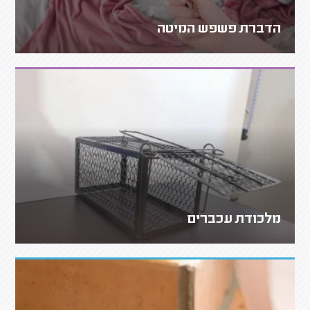
הדברת פשפש המיטה
מלכודת עכברים