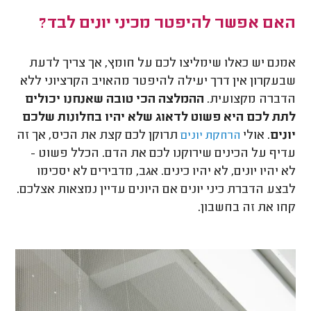
האם אפשר להיפטר מכיני יונים לבד?
אמנם יש כאלו שימליצו לכם על חומץ, אך צריך לדעת
שבעקרון אין דרך יעילה להיפטר מהאויב הקרציוני ללא
הדברה מקצועית.
ההמלצה הכי טובה שאנחנו יכולים
לתת לכם היא פשוט לדאוג שלא יהיו בחלונות שלכם
יונים
. אולי
תרוקן לכם קצת את הכיס, אך זה
הרחקת יונים
עדיף על הכינים שירוקנו לכם את הדם. הכלל פשוט -
לא יהיו יונים, לא יהיו כינים. אגב, מדבירים לא יסכימו
לבצע הדברת כיני יונים אם היונים עדיין נמצאות אצלכם.
קחו את זה בחשבון.