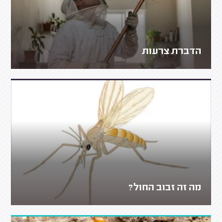
הדברת צרעות
מה זה זבוב החול?