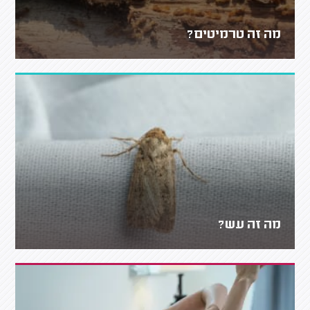
מה זה טרמיטים?
מה זה עש?