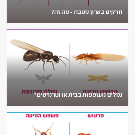
חרקים בארון מטבח - מה זה?
נמלים מעופפות בבית או וטרמיטים?