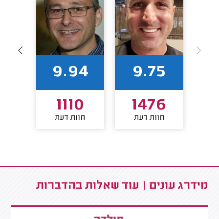
92
9.94
9.75
2
1110
1476
חוות דעת
חוות דעת
חו
מידרג עונים | עוד שאלות בהדברות