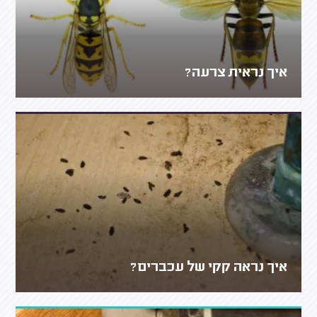
איך נראית צרעה?
איך נראה קקי של עכברים?