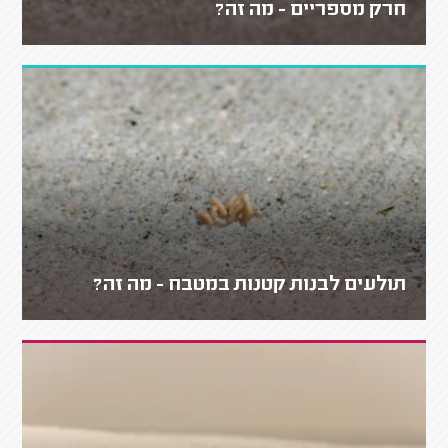
חרק מספריים - מה זה?
תולעים לבנות קטנות במטבח - מה זה?