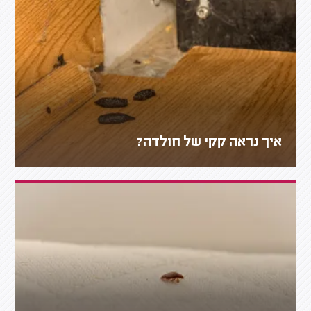
איך נראה קקי של חולדה?