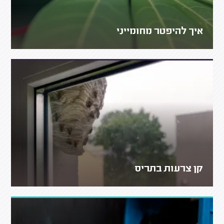
איך להיפטר מחומייני
קן צרעות בתריס