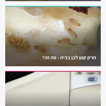
חרק קטן לבן בבית - מה זה?