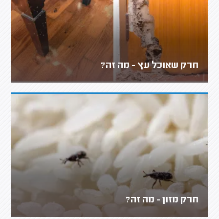
חרק שאוכל עץ - מה זה?
חרק מזון - מה זה?