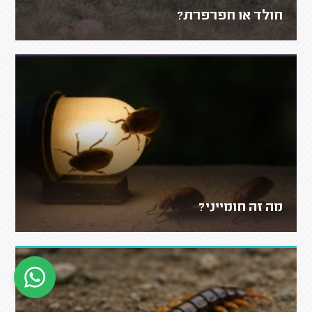
חולד או חפרפרת?
מה זה חומייני?