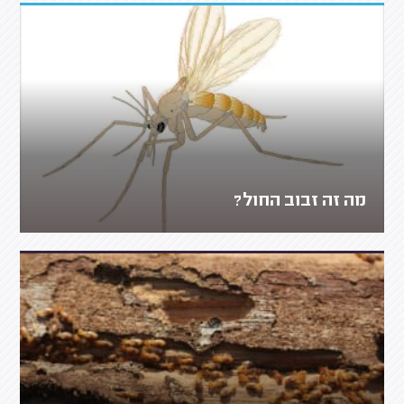
מה זה זבוב החול?