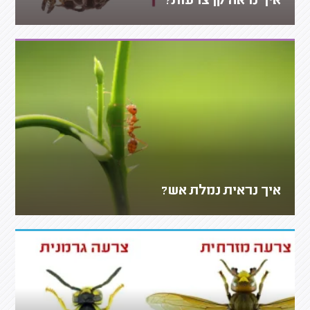
איך נראה קן צרעות?
איך נראית נמלת אש?