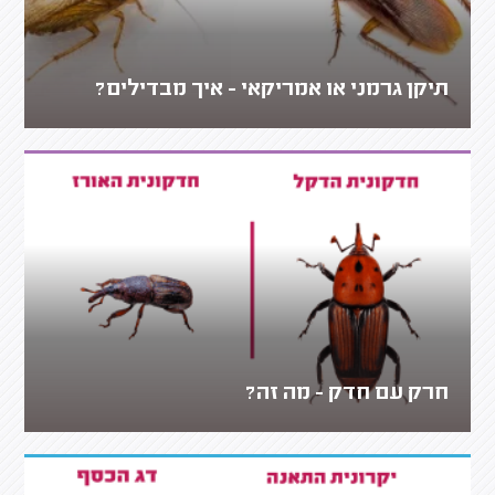
תיקן גרמני או אמריקאי - איך מבדילים?
חרק עם חדק - מה זה?