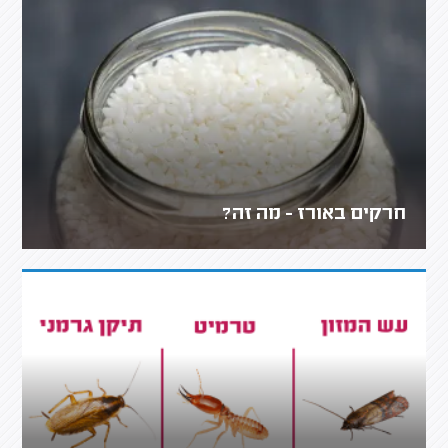
חרקים באורז - מה זה?