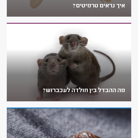
איך נראים טרמיטים?
מה ההבדל בין חולדה לעכברוש?