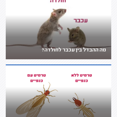
מה ההבדל בין עכבר לחולדה?