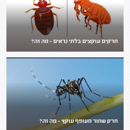
חרקים עוקצים בלתי נראים - מה זה?
חרק שחור מעופף עוקץ - מה זה?