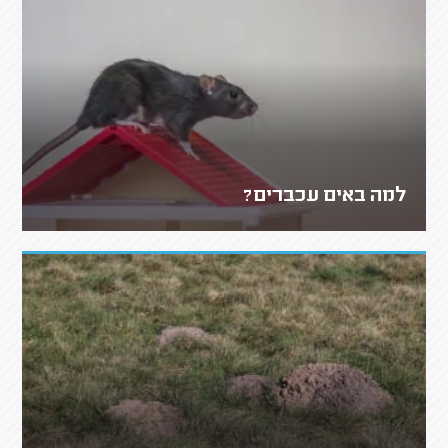
למה באים עכברים?