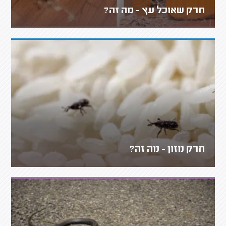
חרק שאוכל עץ - מה זה?
חרק מזון - מה זה?