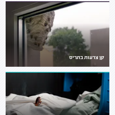
קן צרעות בתריס