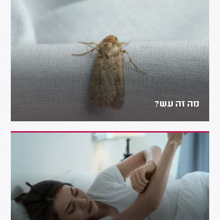
מה זה עש?