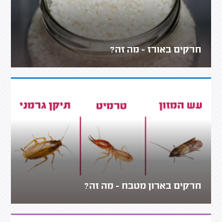
חרקים באורז - מה זה?
חרקים בארון מטבח - מה זה?