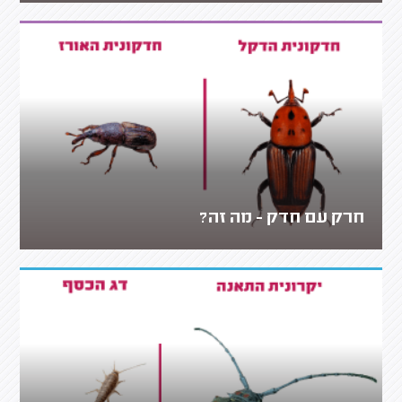
חרק עם חדק - מה זה?