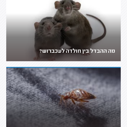
מה ההבדל בין חולדה לעכברוש?