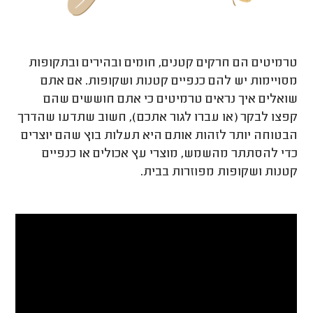
טרמיטים הם חרקים קטנים, חומים ובהירים ובתקופות
מסויימות יש להם כנפיים קטנות ושקופות. אם אתם
שואלים איך נראים טרמיטים כי אתם חוששים שהם
קפצו לבקר (או עברו לגור אתכם), חשוב שתדעו שהדרך
הבטוחה יותר לזהות אותם היא תעלות בוץ שהם יוצרים
כדי להסתתר מהשמש, מוצרי עץ אכולים או כנפיים
קטנות ושקופות מפוזרות בבית.