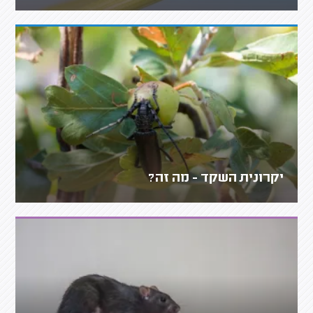
יקרונית השקד - מה זה?