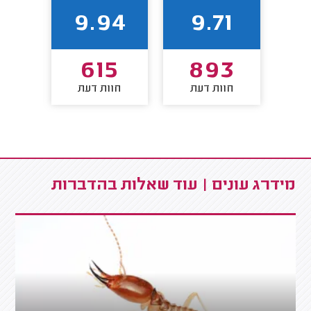
65
9.94
9.71
6
615
893
חוות דעת
חוות דעת
חו
מידרג עונים | עוד שאלות בהדברות