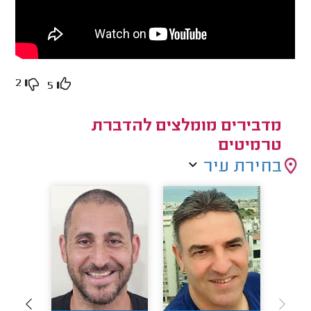
2
5
מדבירים מומלצים להדברת
טרמיטים
בחירת עיר