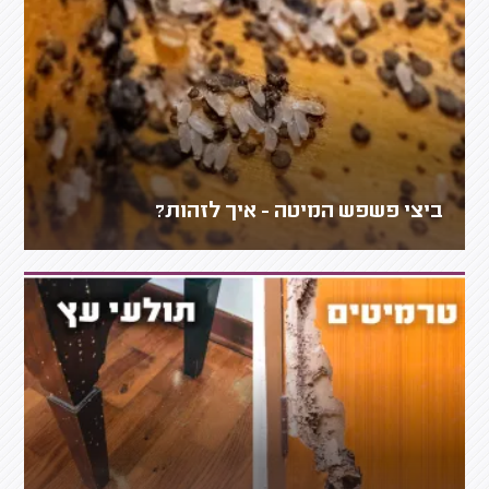
ביצי פשפש המיטה - איך לזהות?