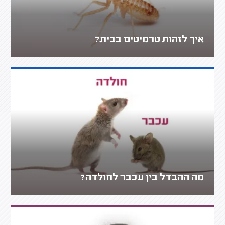
איך לזהות טרמיטים בבית?
מה ההבדל בין עכבר לחולדה?