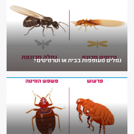
נמלים מעופפות בבית או וטרמיטים?