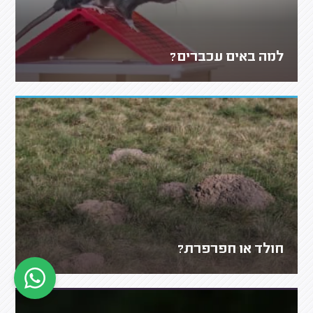
למה באים עכברים?
חולד או חפרפרת?