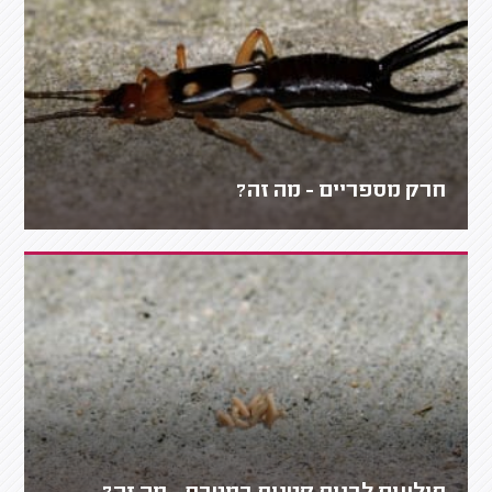
חרק מספריים - מה זה?