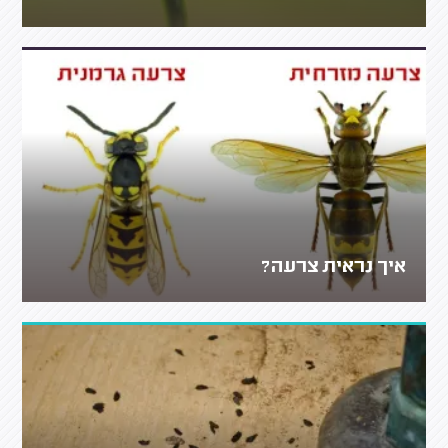
איך נראית צרעה?