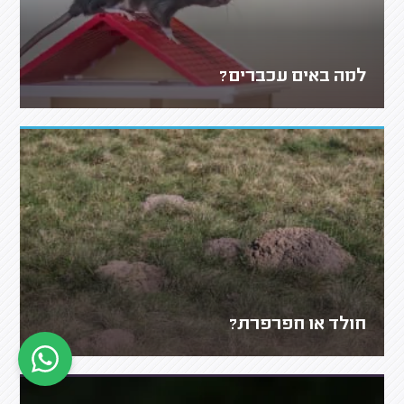
למה באים עכברים?
חולד או חפרפרת?