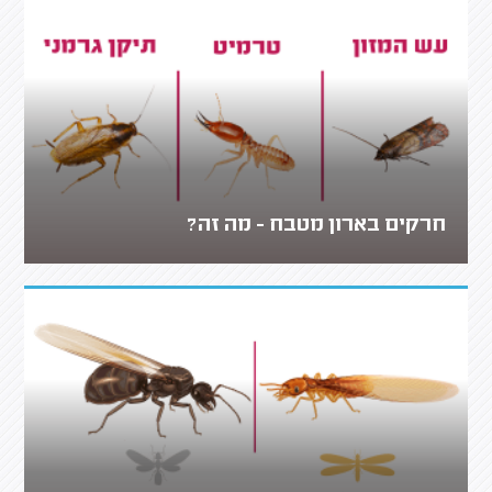
חרקים בארון מטבח - מה זה?