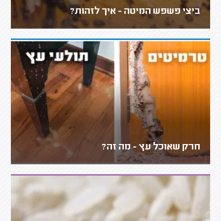
ביצי פשפש המיטה - איך לזהות?
חרק שאוכל עץ - מה זה?