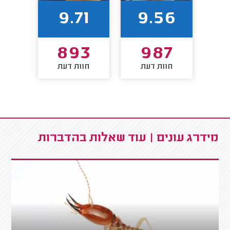
3
9.71
9.56
8
893
987
חוות דעת
חוות דעת
חו
מידרג עונים | עוד שאלות בהדברות