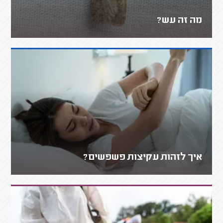
מה זה עש?
איך לזהות עקיצות פשפשים?