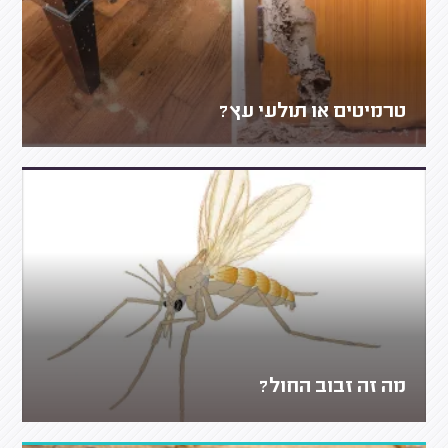
טרמיטים או תולעי עץ?
מה זה זבוב החול?