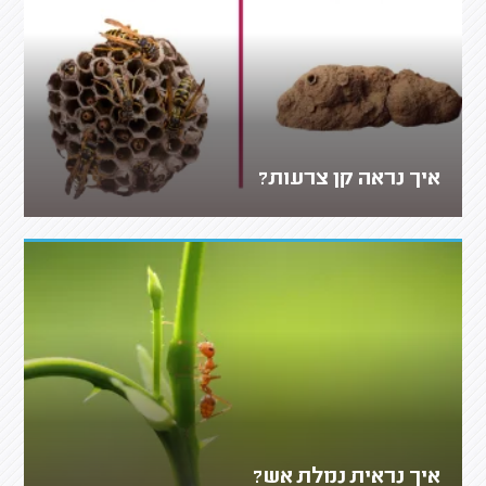
איך נראה קן צרעות?
איך נראית נמלת אש?