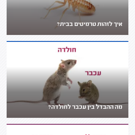
איך לזהות טרמיטים בבית?
מה ההבדל בין עכבר לחולדה?