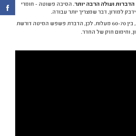
דברות ועולה הרבה יותר.
הסיבה פשוטה - חומרי
ק למזרון, דבר שמצריך יותר עבודה.
מה שכן הורג את ביצי פשפש המיטה הוא חום בטמפרטורה גבוהה, בין 60-70 מעלות. לכן, הדברת פשפש המיטה דורשת
, וחימום חזק של החדר.