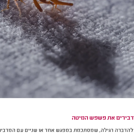
דבירים את פשפש המיטה
 להדברה רגילה, שמסתכמת במפגש אחד או שניים עם המדביר