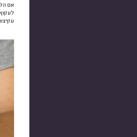
אם הלכ
לעקוץ 
עקיצות