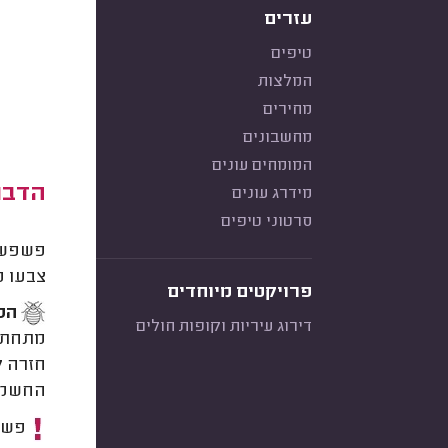
עזרים
טיפים
המלצות
מחירים
מחשבונים
המומחים עונים
הדבר
מידרג עונים
סרטוני טיפים
פשפש ה
צבעו מ
פרויקטים מיוחדים
הסי
דירוג עיריות וקופות חולים
מתחת ל
חזרה ל
החשמל,
פשפש