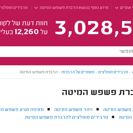
 אזורים
מידע נוסף בנושא הדברת פשפש המיטה
מדבירים מומלצי
3,028,5
חוות דעת של לקוח
12,260
על
בעלי 
>
מדבירים מומלצים
>
מאמרים על הדברות
>
הדברת פשפש המיטה
רת פשפש המיטה
פשפש המיטה
זיהוי פשפש המיטה
מאיפה מגיע פשפש המ
■
■
המיטה
מדבירים מומלצים להדברת פשפש המיטה
■