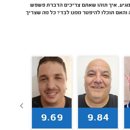
מגיע, איך תזהו שאתם צריכים הדברת פשפש
והאם תוכלו להיפטר ממנו לבד? כל מה שצריך
9.71
9.69
9.84