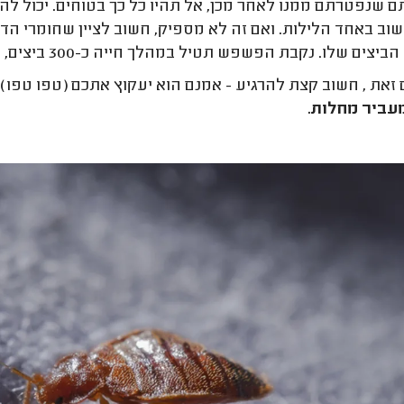
 שנפטרתם ממנו לאחר מכן, אל תהיו כל כך בטוחים. יכול לה
וב באחד הלילות. ואם זה לא מספיק, חשוב לציין שחומרי 
ם שלו. נקבת הפשפש תטיל במהלך חייה כ-300 ביצים, והרי לכם בעיה שקשה להיפטר ממנה.
זאת , חשוב קצת להרגיע - אמנם הוא יעקוץ אתכם (טפו טפו) 
מעביר מחלות.