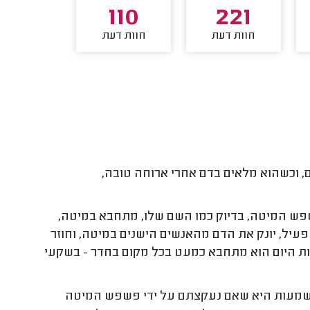
91
110
221
חוות דעת
חוות דעת
חוות דע
 וכשהוא מלאים בדם אחרי ארוחה טובה,
ש המיטה, בדיוק כמו השם שלו, מתחבא במיטה,
 פעיל, יונק את הדם מהאנשים הישנים במיטה, וחוזר
 היום הוא מתחבא כמעט בכל מקום בחדר - בשקעי
משמעות היא שאם נעקצתם על ידי פשפש המיטה