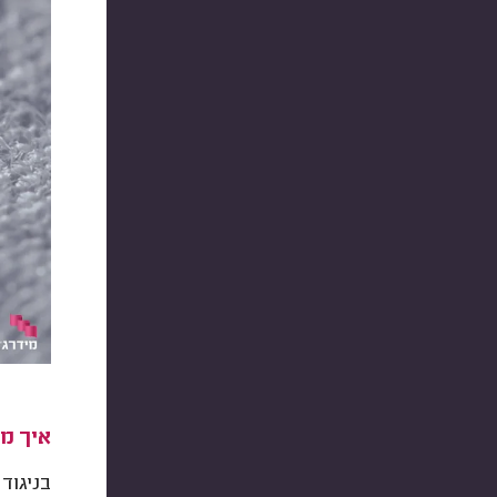
איך מ
בניגוד