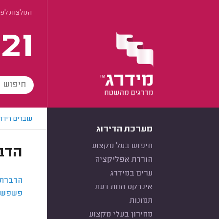
המלצות לפי
21
עוברים דירה
מערכת הדירוג
חיפוש בעל מקצוע
הדב
הורדת אפליקציה
ערים במידרג
הדברת 
אינדקס חוות דעת
פשפש 
תמונות
מחירון בעלי מקצוע