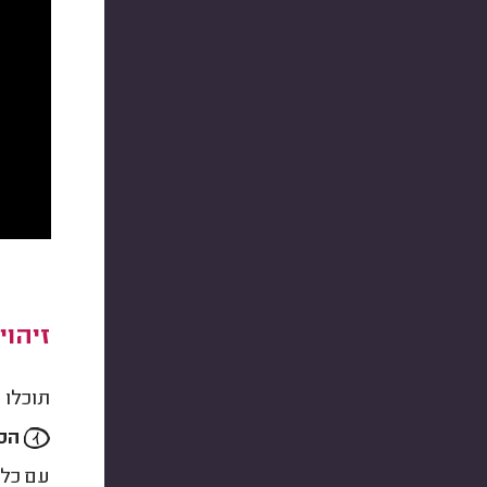
זיהו
תוכלו
הסי
עם כל 