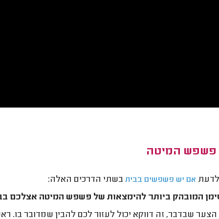
י פשפש המיטה
 לדעת
בשתי הדרכים האלה:
אם יש פשפשים בבית
מן המובהק ביותר להימצאות של פשפש המיטה אצלכם בב
הצער שבדבר, זה דווקא יכול לעזור לכם להבין שמדובר בו. רא