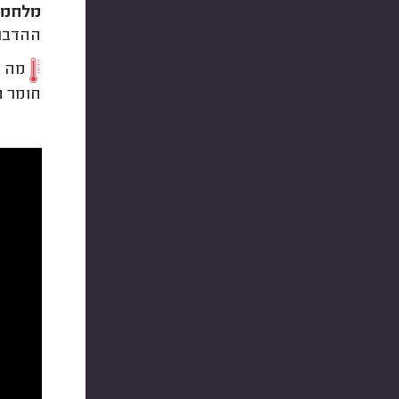
מלחמה 
ההדברה
חומר ה