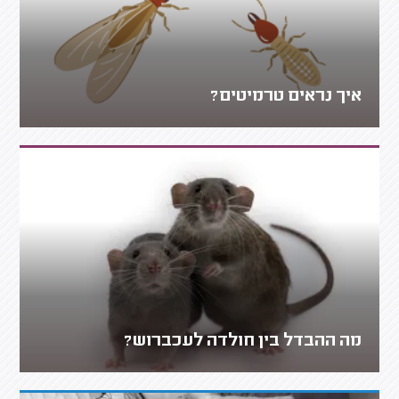
איך נראים טרמיטים?
מה ההבדל בין חולדה לעכברוש?