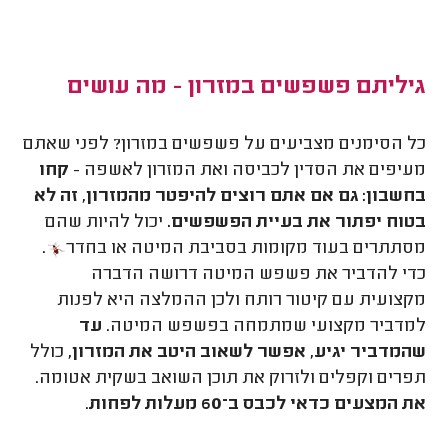
גיליתם פשפשים במזרון - מה עושים
כל הסימנים מצביעים על פשפשים במזרון? לפני שאתם
מעיפים את הסדין לכביסה ואת המזרון לאשפה -
קחו
בחשבון: גם אם אתם רוצים להיפטר מהמזרון, זה לא
בטוח יפתור את בעיית הפשפשים.
יכול להיות שהם
מסתתרים בעוד מקומות בסביבת המיטה או בחדר
.
כדי להדביר את פשפש המיטה דרושה הדברה
מקצועית עם קיטור רותח ולכן ההמלצה היא לפנות
למדביר מקצועי שמתמחה בפשפש המיטה.
עד
שהמדביר יגיע, אפשר לשאוב היטב את המזרון,
כולל
תפרים וקפלים ולזרוק את תוכן השואב בשקית אטומה.
את המצעים כדאי לכבס ב־60 מעלות לפחות
.