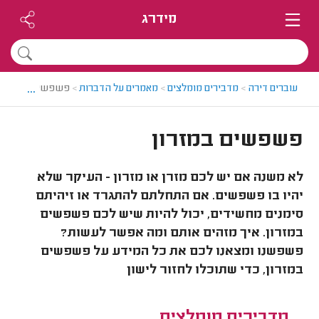
מידרג
...
עוברים דירה
>
מדבירים מומלצים
>
מאמרים על הדברות
>
פשפשים במזרון
פשפשים במזרון
לא משנה אם יש לכם מזרן או מזרון - העיקר שלא
יהיו בו פשפשים. אם התחלתם להתגרד או זיהיתם
סימנים מחשידים, יכול להיות שיש לכם פשפשים
במזרון. איך מזהים אותם ומה אפשר לעשות?
פשפשנו ומצאנו לכם את כל המידע על פשפשים
במזרון, כדי שתוכלו לחזור לישון
מדבירים מומלצים