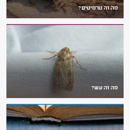
מה זה טרמיטים?
מה זה עש?