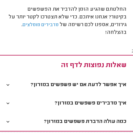
החלטתם שהגיע הזמן להדביר את הפשפשים
בקיטור? אנחנו איתכם. כדי שלא תצטרכו לקטר יותר על
גירודים, אספנו לכם רשימה של
.
מדבירים מומלצים
בהצלחה!
;
שאלות נפוצות לדף זה
איך אפשר לדעת אם יש פשפשים במזרון?
איך מדבירים פשפשים במזרון?
כמה עולה הדברת פשפשים במזרון?