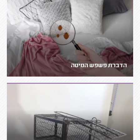
הדברת פשפש המיטה