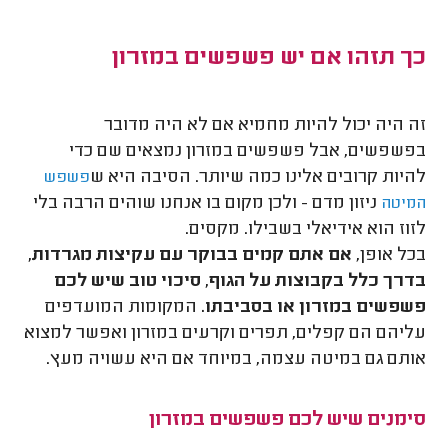
כך תזהו אם יש פשפשים במזרון
זה היה יכול להיות מחמיא אם לא היה מדובר
בפשפשים, אבל פשפשים במזרון נמצאים שם כדי
להיות קרובים אלינו כמה שיותר. הסיבה היא ש
פשפש
ניזון מדם - ולכן מקום בו אנחנו שוהים הרבה בלי
המיטה
לזוז הוא אידיאלי בשבילו. מקסים.
בכל אופן,
אם אתם קמים בבוקר עם עקיצות מגרדות,
בדרך כלל בקבוצות על הגוף, סיכוי טוב שיש לכם
פשפשים במזרון או בסביבתו.
המקומות המועדפים
עליהם הם קפלים, תפרים וקרעים במזרון ואפשר למצוא
אותם גם במיטה עצמה, במיוחד אם היא עשויה מעץ.
סימנים שיש לכם פשפשים במזרון