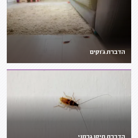
הדברת ג'וקים
הדברת תיקן גרמני