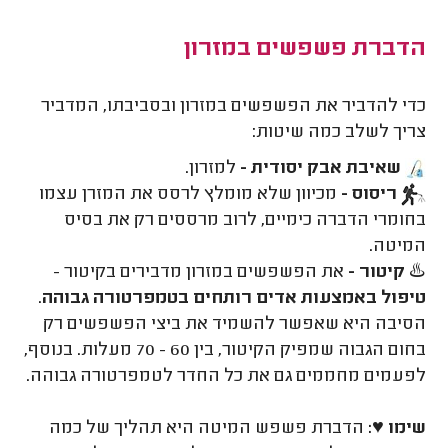
הדברת פשפשים במזרון
כדי להדביר את הפשפשים במזרון ובסביבתו, המדביר
צריך לשלב כמה שיטות:
שאיבת אבק
יסודית
-
למזרון.
ריסוס -
מכיוון שלא מומלץ לרסס את המזרן עצמו
בחומרי הדברה כימיים, לרוב מרססים רק את בסיס
המיטה.
♨️
קיטור -
את הפשפשים במזרון מדבירים בקיטור -
טיפול באמצעות אדים רותחים בטמפרטורה גבוהה
.
הסיבה היא שאפשר להשמיד את ביצי הפשפשים רק
בחום הגבוה שמפיק הקיטור, בין 60 - 70 מעלות. בנוסף,
לפעמים מחממים גם את כל החדר לטמפרטורה גבוהה.
שימו ♥:
הדברת פשפש המיטה היא תהליך של כמה