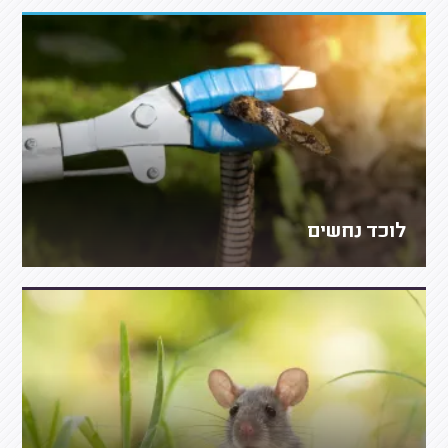
לוכד נחשים