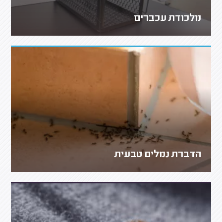
מלכודת עכברים
הדברת נמלים טבעית