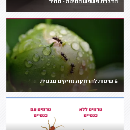
הדברת פשפש המיטה - מחיר
8 שיטות להרחקת מזיקים טבעית