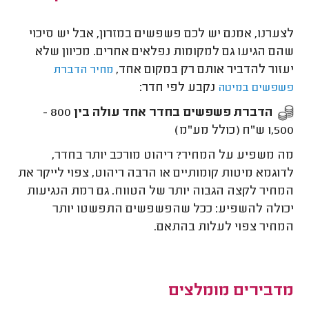
לצערנו, אמנם יש לכם פשפשים במזרון, אבל יש סיכוי
שהם הגיעו גם למקומות נפלאים אחרים. מכיוון שלא
יעזור להדביר אותם רק במקום אחד,
מחיר הדברת
נקבע לפי חדר:
פשפשים במיטה
הדברת פשפשים בחדר אחד עולה בין
800 -
1,500 ש"ח (כולל מע"מ)
מה משפיע על המחיר? ריהוט מורכב יותר בחדר,
לדוגמא מיטות קומותיים או הרבה ריהוט, צפוי לייקר את
המחיר לקצה הגבוה יותר של הטווח. גם רמת הנגיעות
יכולה להשפיע: ככל שהפשפשים התפשטו יותר
המחיר צפוי לעלות בהתאם.
מדבירים מומלצים