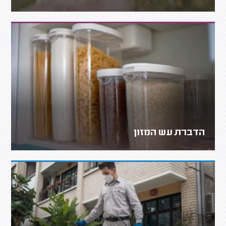
הדברת עש המזון