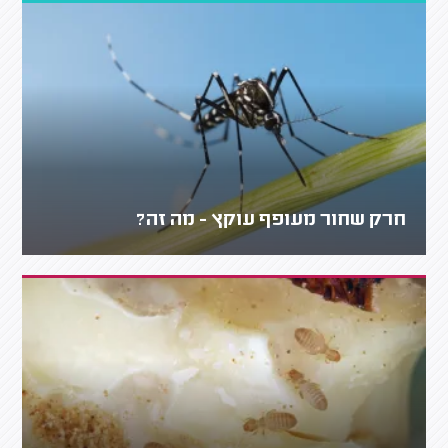
חרק שחור מעופף עוקץ - מה זה?