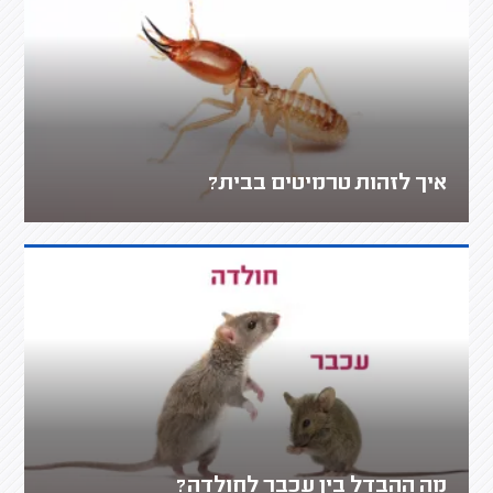
איך לזהות טרמיטים בבית?
מה ההבדל בין עכבר לחולדה?