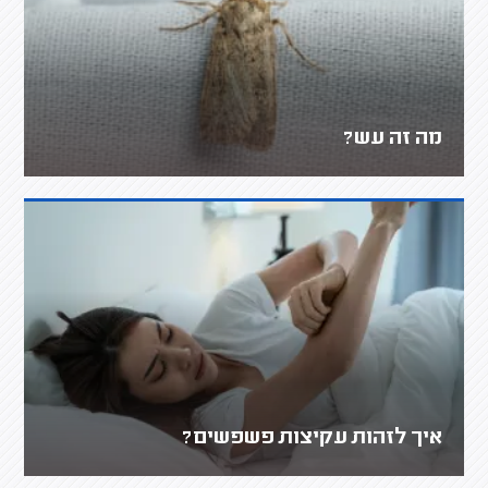
מה זה עש?
איך לזהות עקיצות פשפשים?