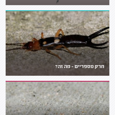
חרק מספריים - מה זה?