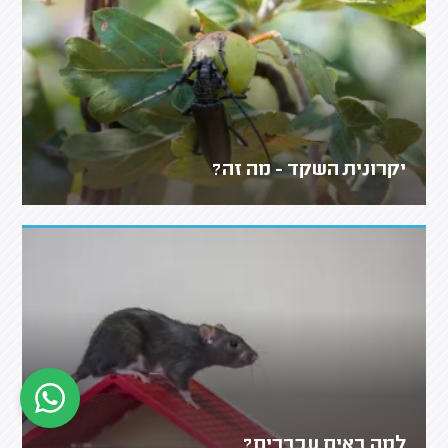
יקרונית השקד - מה זה?
למה באים עכברים?