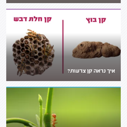
איך נראה קן צרעות?