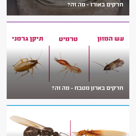
חרקים באורז - מה זה?
חרקים בארון מטבח - מה זה?