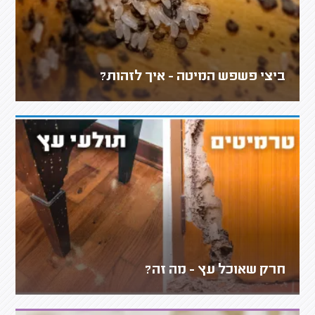
ביצי פשפש המיטה - איך לזהות?
חרק שאוכל עץ - מה זה?