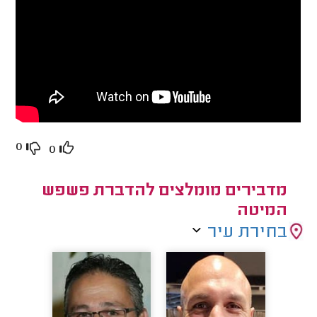
0
0
מדבירים מומלצים להדברת פשפש
המיטה
בחירת עיר