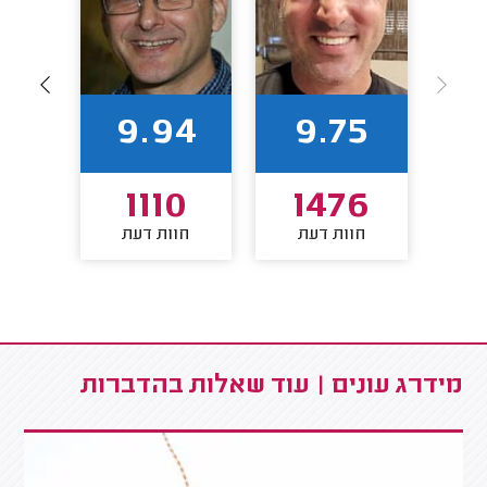
56
9.94
9.75
7
1110
1476
חוות דעת
חוות דעת
חו
מידרג עונים | עוד שאלות בהדברות