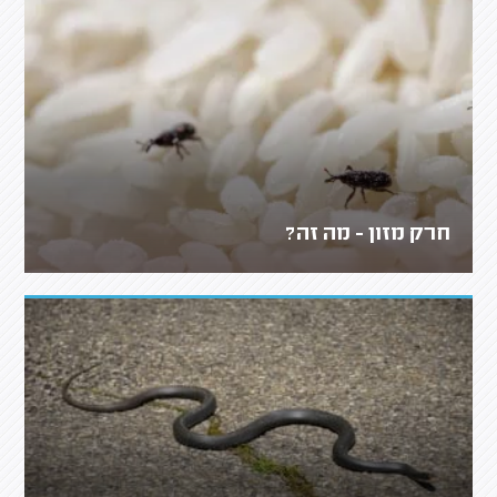
חרק מזון - מה זה?