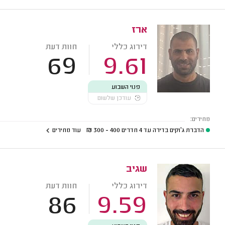
ארז
דירוג כללי
חוות דעת
69
9.61
פנוי השבוע
עודכן שלשום
מחירים:
הדברת ג'וקים בדירה עד 4 חדרים
400 - 300
₪
עוד מחירים
שגיב
דירוג כללי
חוות דעת
86
9.59