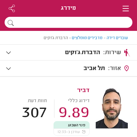
מידרג
עוברים דירה
>
מדבירים מומלצים
>
הדברת ג'וקים
שירות:
הדברת ג'וקים
אזור:
תל אביב
דביר
דירוג כללי
חוות דעת
307
9.89
פנוי השבוע
עודכן ב-12:33