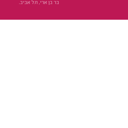
בר בן ארי, תל אביב.