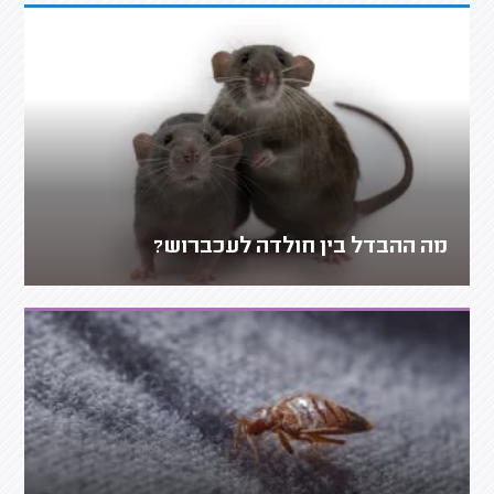
מה ההבדל בין חולדה לעכברוש?