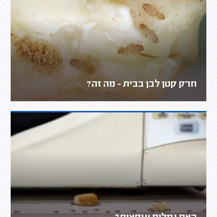
חרק קטן לבן בבית - מה זה?