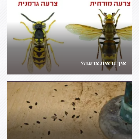
איך נראית צרעה?