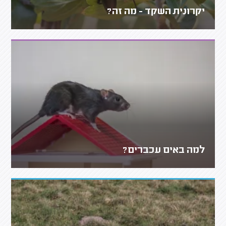
יקרונית השקד - מה זה?
למה באים עכברים?