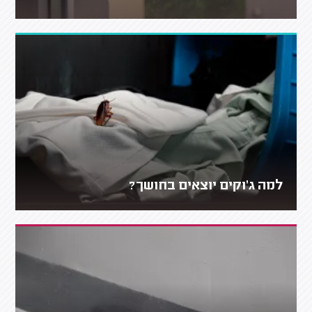
למה ג'וקים יוצאים בחושך?