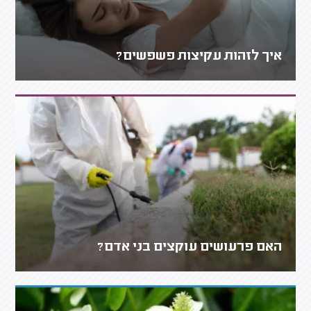
איך לזהות עקיצות פשפשים?
האם פרעושים עוקצים בני אדם?