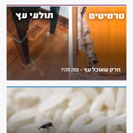
חרק שאוכל עץ - מה זה?