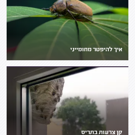
איך להיפטר מחומייני
קן צרעות בתריס