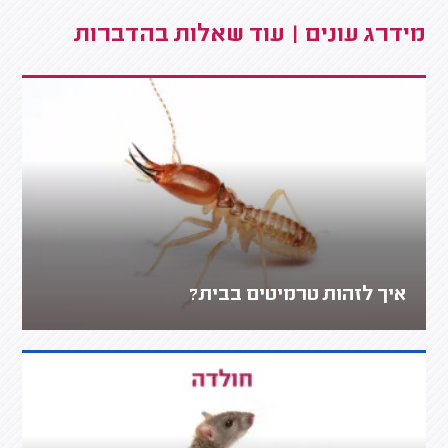
מידרג עונים | עוד שאלות בהדברות
איך לזהות טרמיטים בבית?