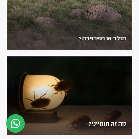
חולד או חפרפרת?
מה זה חומייני?