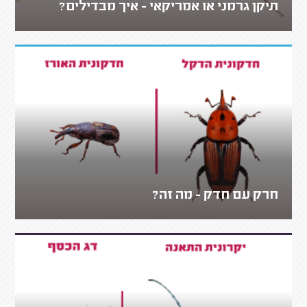
תיקן גרמני או אמריקאי - איך מבדילים?
חרק עם חדק - מה זה?