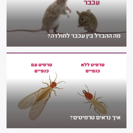
מה ההבדל בין עכבר לחולדה?
איך נראים טרמיטים?