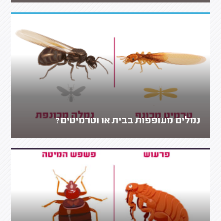
נמלים מעופפות בבית או וטרמיטים?