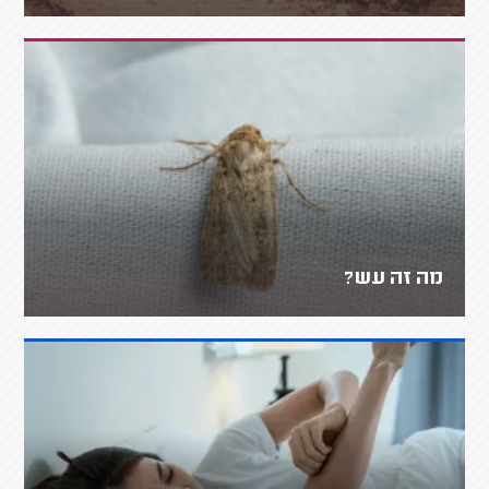
מה זה עש?