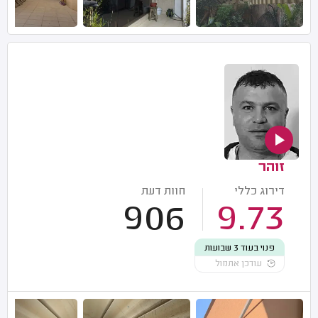
זוהר
דירוג כללי
חוות דעת
906
9.73
פנוי בעוד 3 שבועות
עודכן אתמול