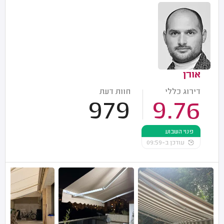
אורן
דירוג כללי
חוות דעת
979
9.76
פנוי השבוע
עודכן ב-09:59