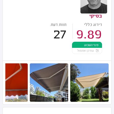
בסיקי
דירוג כללי
חוות דעת
27
9.89
פנוי השבוע
עודכן אתמול