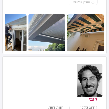
עודכן שלשום
קובי
דירוג כללי
חוות דעת