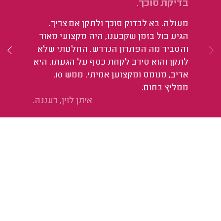
בדיקת סוכך.
הת
מעולה. בא לבדוק סוכך ולתקן אם צריך.
הי
הגיע בול בזמן שקבענו, היה מקצועי מאוד
והסביר מה הפתרון הנדרש. החלטתי שלא
לתקן והוא סירב לקחת כסף על הגעתו. היא
אדיב, מנומס ומקצוען אמיתי. ממש 10.
ממליץ בחום.
איתן לוין, רעננה.