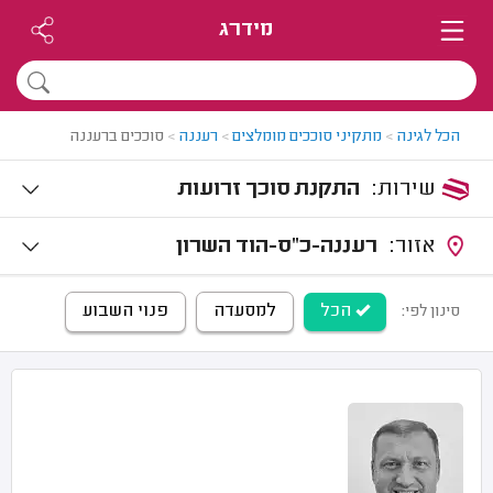
מידרג
הכל לגינה
>
מתקיני סוככים מומלצים
>
רעננה
>
סוככים ברעננה
שירות:
התקנת סוכך זרועות
אזור:
רעננה-כ"ס-הוד השרון
הכל
למסעדה
פנוי השבוע
סינון לפי: